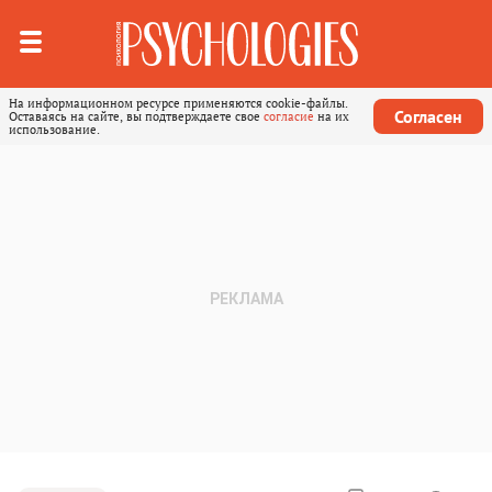
На информационном ресурсе применяются cookie-файлы.
Согласен
Оставаясь на сайте, вы подтверждаете свое
согласие
на их
использование.