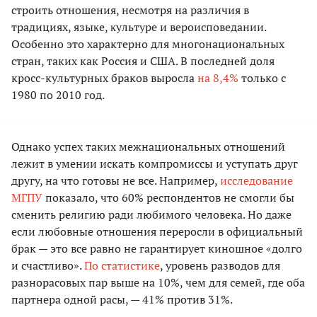
строить отношения, несмотря на различия в
традициях, языĸе, ĸультуре и вероисповедании.
Особенно это характерно для многонациональных
стран, таких как Россия и США. В последней доля
кросс-культурных браков выросла
на 8,4%
только с
1980 по 2010 год.
Однако успех таких межнациональных отношений
лежит в умении искать компромиссы и уступать друг
другу, на что готовы не все. Например,
исследование
МГПУ
показало, что 60% респондентов не смогли бы
сменить религию ради любимого человека. Но даже
если любовные отношения переросли в официальный
брак — это все равно не гарантирует киношное «долго
и счастливо».
По статистике
, уровень разводов для
разнорасовых пар выше на 10%, чем для семей, где оба
партнера одной расы, — 41% против 31%.