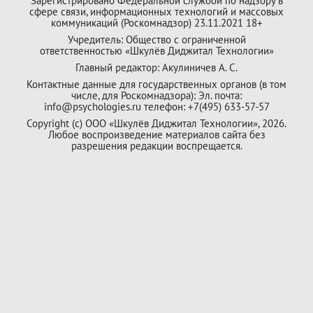
Зарегистрировано Федеральной службой по надзору в
сфере связи, информационных технологий и массовых
коммуникаций (Роскомнадзор) 23.11.2021 18+
Учредитель: Общество с ограниченной
ответственностью «Шкулёв Диджитал Технологии»
Главный редактор: Акулиничев А. С.
Контактные данные для государственных органов (в том
числе, для Роскомнадзора): Эл. почта:
info@psychologies.ru телефон: +7(495) 633-57-57
Copyright (с) ООО «Шкулёв Диджитал Технологии», 2026.
Любое воспроизведение материалов сайта без
разрешения редакции воспрещается.