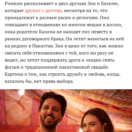
Ромком рассказывает о двух друзьях Зои и Казиме,
которые
дружат с детства
, несмотря на то, что
принадлежат к разным расам и религиям. Они
совпадают в отношениях ко многим вещам в жизни,
пока родители Казима не находят ему невесту в
рамках договорного брака. Он летит жениться на ней
на родину в Пакистан. Зои в шоке от того, как можно
связать себя отношениями с той, кого ни разу не
видел, но летит поддержать друга и заодно снять
фильм о традиционной пакистанской свадьбе.
Картина о том, как строить дружбу и любовь, когда,
казалось бы, нет права выбора.