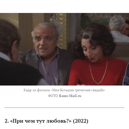
Кадр из фильма «Моя большая греческая свадьба»
ФОТО
Кино Mail.ru
2. «При чем тут любовь?» (2022)