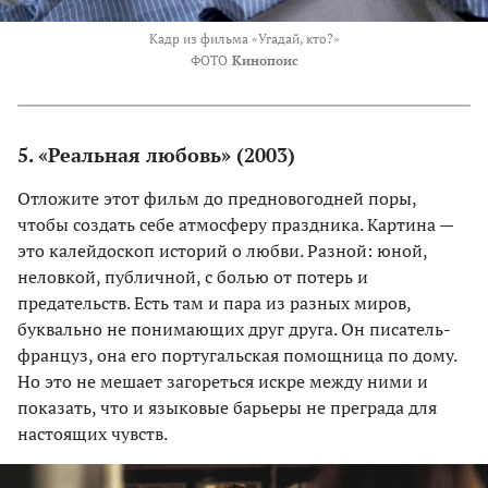
Кадр из фильма «Угадай, кто?»
ФОТО
Кинопоис
5. «Реальная любовь» (2003)
Отложите этот фильм до предновогодней поры,
чтобы создать себе атмосферу праздника. Картина —
это калейдоскоп историй о любви. Разной: юной,
неловкой, публичной, с болью от потерь и
предательств. Есть там и пара из разных миров,
буквально не понимающих друг друга. Он писатель-
француз, она его португальская помощница по дому.
Но это не мешает загореться искре между ними и
показать, что и языковые барьеры не преграда для
настоящих чувств.