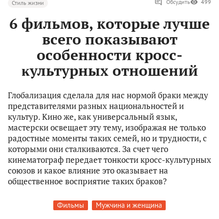
Обсудить
499
Стиль жизни
6 фильмов, которые лучше
всего показывают
особенности кросс-
ĸультурных отношений
Глобализация сделала для нас нормой браки между
представителями разных национальностей и
культур. Кино же, как универсальный язык,
мастерски освещает эту тему, изображая не только
радостные моменты таких семей, но и трудности, с
которыми они сталкиваются. За счет чего
кинематограф передает тонкости кросс-культурных
союзов и какое влияние это оказывает на
общественное восприятие таких браков?
Фильмы
Мужчина и женщина