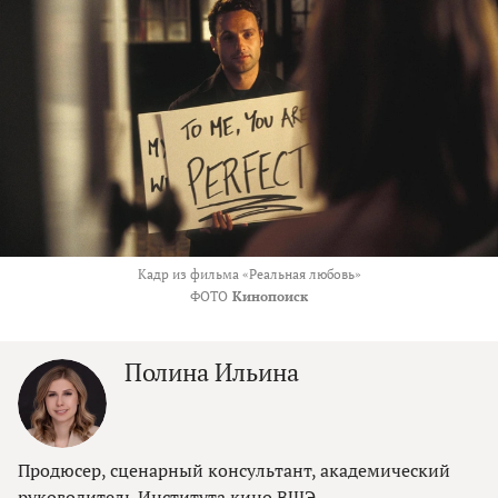
Кадр из фильма «Реальная любовь»
ФОТО
Кинопоиск
Полина Ильина
Продюсер, сценарный консультант, академический
руководитель Института кино ВШЭ