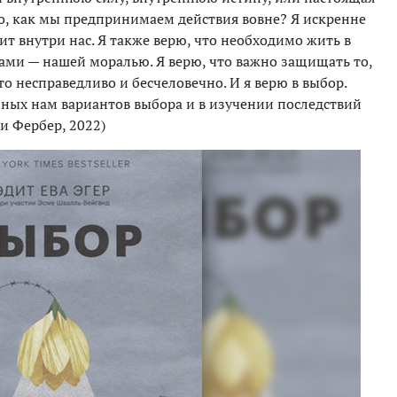
го, как мы предпринимаем действия вовне? Я искренне
дит внутри нас. Я также верю, что необходимо жить в
ами — нашей моралью. Я верю, что важно защищать то,
то несправедливо и бесчеловечно. И я верю в выбор.
пных нам вариантов выбора и в изучении последствий
и Фербер, 2022)