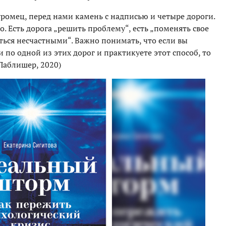
ромец, перед нами камень с надписью и четыре дороги.
о. Есть дорога „решить проблему“, есть „поменять свое
аться несчастными“. Важно понимать, что если вы
 по одной из этих дорог и практикуете этот способ, то
Паблишер, 2020)