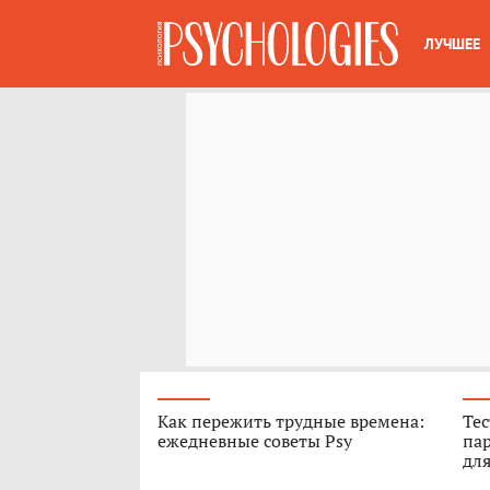
ЛУЧШЕЕ
Как пережить трудные времена:
Тес
ежедневные советы Psy
пар
для