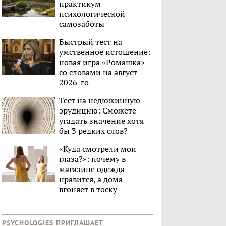
практикум
психологической
самозаботы
Быстрый тест на
умственное истощение:
новая игра «Ромашка»
со словами на август
2026-го
Тест на недюжинную
эрудицию: Сможете
угадать значение хотя
бы 3 редких слов?
«Куда смотрели мои
глаза?»: почему в
магазине одежда
нравится, а дома —
вгоняет в тоску
PSYCHOLOGIES ПРИГЛАШАЕТ