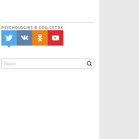
PSYCHOLOGIES В CОЦ.СЕТЯХ