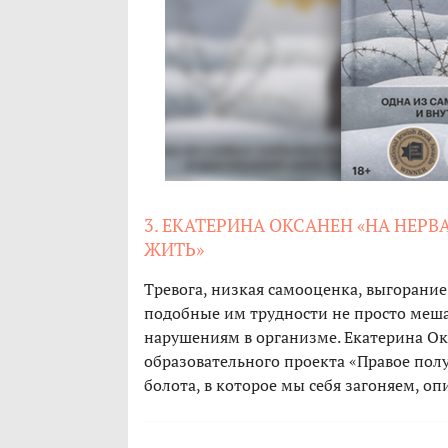
3. ЕКАТЕРИНА ОКСАНЕН «НА НЕРВ
ЖИТЬ»
Тревога, низкая самооценка, выгорание
подобные им трудности не просто меша
нарушениям в организме. Екатерина Ок
образовательного проекта «Правое полу
болота, в которое мы себя загоняем, оп