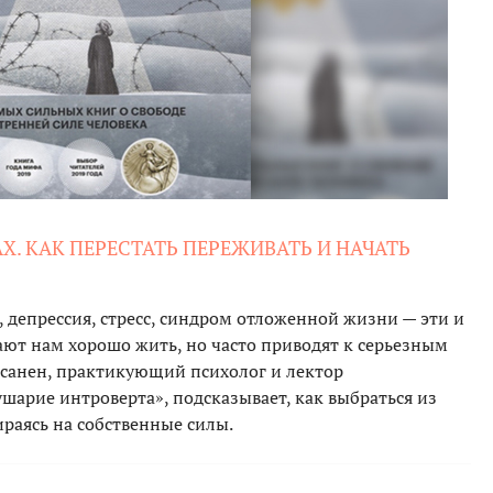
АХ. КАК ПЕРЕСТАТЬ ПЕРЕЖИВАТЬ И НАЧАТЬ
, депрессия, стресс, синдром отложенной жизни — эти и
ют нам хорошо жить, но часто приводят к серьезным
санен, практикующий психолог и лектор
шарие интроверта», подсказывает, как выбраться из
ираясь на собственные силы.