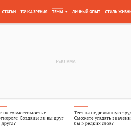
СТАТЬИ
ТОЧКА ЗРЕНИЯ
ТЕМЫ
ЛИЧНЫЙ ОПЫТ
СТИЛЬ ЖИЗН
т на совместимость с
Тест на недюжинную эру
тнером: Созданы ли вы друг
Сможете угадать значени
 друга?
бы 3 редких слов?