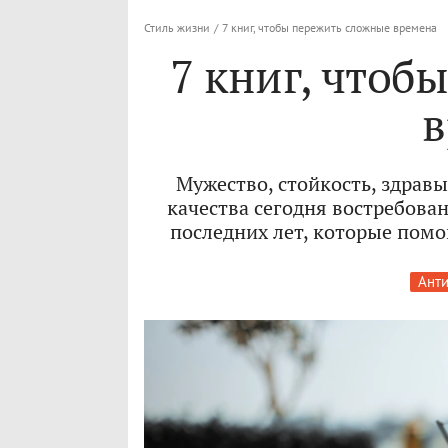
Стиль жизни
/
7 книг, чтобы пережить сложные времена
7 книг, чтоб
в
Мужество, стойкость, здравы
качества сегодня востребова
последних лет, которые помо
Анти