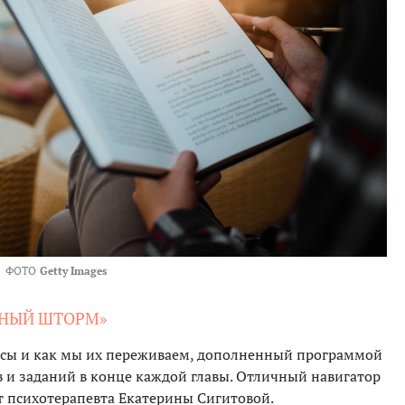
ФОТО
Getty Images
ЬНЫЙ ШТОРМ»
зисы и как мы их переживаем, дополненный программой
 и заданий в конце каждой главы. Отличный навигатор
т психотерапевта Екатерины Сигитовой.