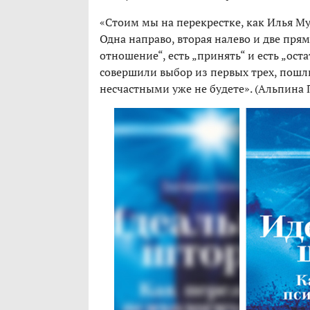
«Стоим мы на перекрестке, как Илья Му
Одна направо, вторая налево и две прям
отношение“, есть „принять“ и есть „ост
совершили выбор из первых трех, пошли
несчастными уже не будете». (Альпина 