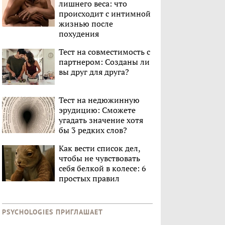
лишнего веса: что
происходит с интимной
жизнью после
похудения
Тест на совместимость с
партнером: Созданы ли
вы друг для друга?
Тест на недюжинную
эрудицию: Сможете
угадать значение хотя
бы 3 редких слов?
Как вести список дел,
чтобы не чувствовать
себя белкой в колесе: 6
простых правил
PSYCHOLOGIES ПРИГЛАШАЕТ