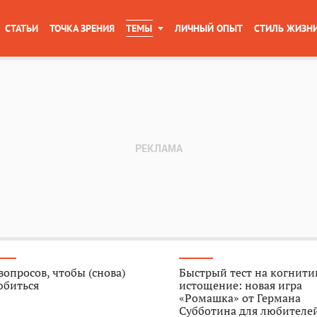
СТАТЬИ
ТОЧКА ЗРЕНИЯ
ТЕМЫ
ЛИЧНЫЙ ОПЫТ
СТИЛЬ ЖИЗН
вопросов, чтобы (снова)
Быстрый тест на когнити
юбиться
истощение: новая игра
«Ромашка» от Германа
Субботина для любителе