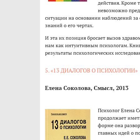
действия. Кроме т
невозможно предс
ситуации на основании наблюдений за 
знаний о его чертах.
И эта их позиция бросает вызов здрав
нам как интуитивным психологам. Книг
результаты психологических исследова
5. «13 ДИАЛОГОВ О ПСИХОЛОГИИ»
Елена Соколова, Смысл, 2013
Психолог Елена С
продолжает иметь
форме она разво
главных идей о п