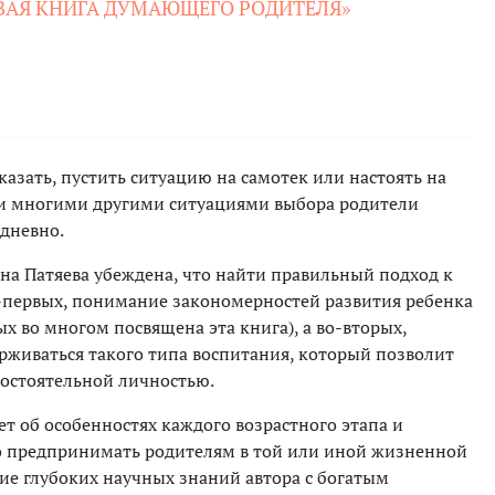
РВАЯ КНИГА ДУМАЮЩЕГО РОДИТЕЛЯ»
казать, пустить ситуацию на самотек или настоять на
 и многими другими ситуациями выбора родители
дневно.
на Патяева убеждена, что найти правильный подход к
-первых, понимание закономерностей развития ребенка
х во многом посвящена эта книга), а во-вторых,
рживаться такого типа воспитания, который позволит
мостоятельной личностью.
ет об особенностях каждого возрастного этапа и
но предпринимать родителям в той или иной жизненной
ие глубоких научных знаний автора с богатым