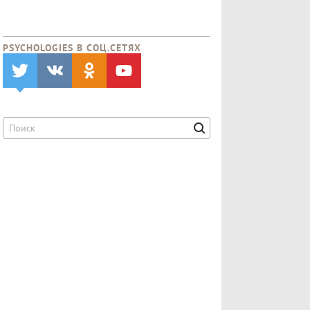
PSYCHOLOGIES В CОЦ.СЕТЯХ