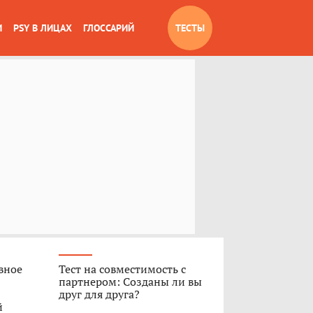
И
PSY В ЛИЦАХ
ГЛОССАРИЙ
ТЕСТЫ
вное
Тест на совместимость с
партнером: Созданы ли вы
друг для друга?
й