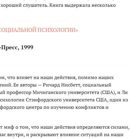
о хороший слушатель. Книга выдержала несколько
И СОЦИАЛЬНОЙ ПСИХОЛОГИИ»
-Пресс, 1999
ом, что влияет на наши действия, помимо наших
ний. Ее авторы — Ричард Нисбетт, социальный
ый профессор Мичиганского университета (США), и Ли
психологии Стэнфордского университета США, один из
нфордского центра по изучению конфликтов и
 миф о том, что наши действия определяются силами,
ас внутри, и раскрывают влияние ситуаций на наши