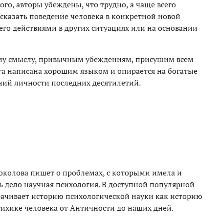
ого, авторы убеждены, что трудно, а чаще всего
казать поведение человека в конкретной новой
его действиями в других ситуациях или на основании
ому смыслу, привычным убеждениям, присущим всем
а написана хорошим языком и опирается на богатые
ний личности последних десятилетий.
околова пишет о проблемах, с которыми имела и
 дело научная психология. В доступной популярной
рачивает историю психологической науки как историю
сихике человека от Античности до наших дней.