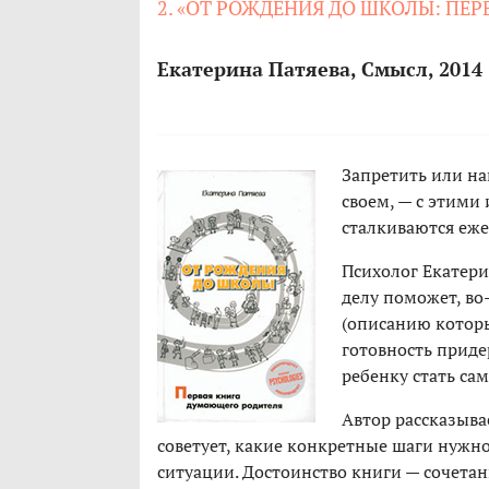
2. «ОТ РОЖДЕНИЯ ДО ШКОЛЫ: ПЕ
Екатерина Патяева, Смысл, 2014
Запретить или на
своем, — с этими
сталкиваются еже
Психолог Екатери
делу поможет, во
(описанию которы
готовность приде
ребенку стать са
Автор рассказыва
советует, какие конкретные шаги нуж
ситуации. Достоинство книги — сочетан