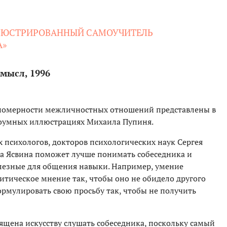
ЛЛЮСТРИРОВАННЫЙ САМОУЧИТЕЛЬ
А»
Смысл, 1996
ономерности межличностных отношений представлены в
роумных иллюстрациях Михаила Пупиня.
 психологов, докторов психологических наук Сергея
а Ясвина поможет лучше понимать собеседника и
лезные для общения навыки. Например, умение
ритическое мнение так, чтобы оно не обидело другого
ормулировать свою просьбу так, чтобы не получить
вящена искусству слушать собеседника, поскольку самый