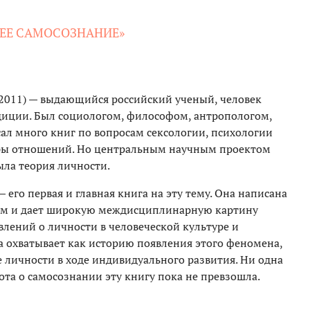
И ЕЕ САМОСОЗНАНИЕ»
2011) — выдающийся российский ученый, человек
диции. Был социологом, философом, антропологом,
ал много книг по вопросам сексологии, психологии
уры отношений. Но центральным научным проектом
ыла теория личности.
— его первая и главная книга на эту тему. Она написана
м и дает широкую междисциплинарную картину
влений о личности в человеческой культуре и
 охватывает как историю появления этого феномена,
е личности в ходе индивидуального развития. Ни одна
та о самосознании эту книгу пока не превзошла.