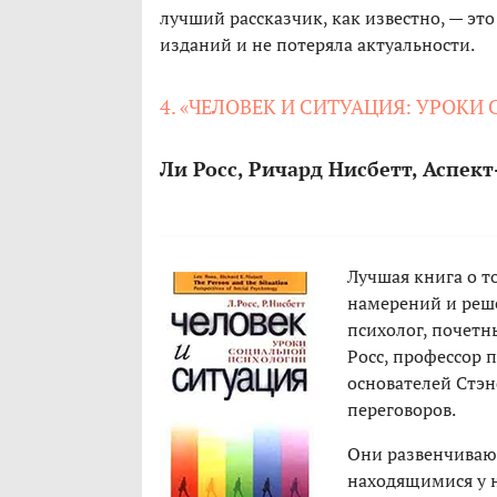
лучший рассказчик, как известно, — эт
изданий и не потеряла актуальности.
4. «ЧЕЛОВЕК И СИТУАЦИЯ: УРОК
Ли Росс, Ричард Нисбетт, Аспект
Лучшая книга о т
намерений и реше
психолог, почетн
Росс, профессор 
основателей Стэ
переговоров.
Они развенчивают
находящимися у н