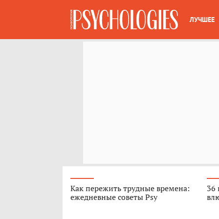
ЛУЧШЕЕ
Как пережить трудные времена:
36 
ежедневные советы Psy
вл