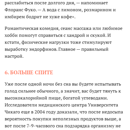
расслабиться после долгого дня, — напоминает
Флоранс Фуко. — А вода с лимоном, розмарином и
имбирем бодрит не хуже кофе».
Романтическая комедия, сеанс массажа или любимое
хобби помогут справиться с хандрой и скукой. И
кстати, физические нагрузки тоже стимулируют
выработку эндорфинов. Главное — правильный
настрой.
6. БОЛЬШЕ СПИТЕ
Уже после одной ночи без сна вы будете испытывать
голод сильнее обычного, а значит, вас будет тянуть к
высококалорийной пище, богатой углеводами.
Исследователи медицинского центра Университета
Чикаго еще в 2004 году доказали, что после недосыпа
вероятность покупки неполезных продуктов выше, а
вот после 7-9-часового сна подзарядка организму не