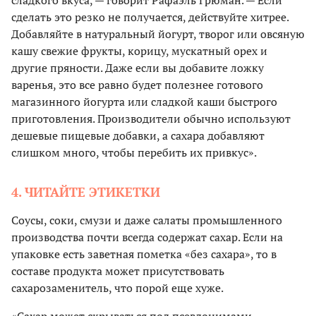
сладкого вкуса, — говорит Рафаэль Грюман. — Если
сделать это резко не получается, действуйте хитрее.
Добавляйте в натуральный йогурт, творог или овсяную
кашу свежие фрукты, корицу, мускатный орех и
другие пряности. Даже если вы добавите ложку
варенья, это все равно будет полезнее готового
магазинного йогурта или сладкой каши быстрого
приготовления. Производители обычно используют
дешевые пищевые добавки, а сахара добавляют
слишком много, чтобы перебить их привкус».
4. ЧИТАЙТЕ ЭТИКЕТКИ
Соусы, соки, смузи и даже салаты промышленного
производства почти всегда содержат сахар. Если на
упаковке есть заветная пометка «без сахара», то в
составе продукта может присутствовать
сахарозаменитель, что порой еще хуже.