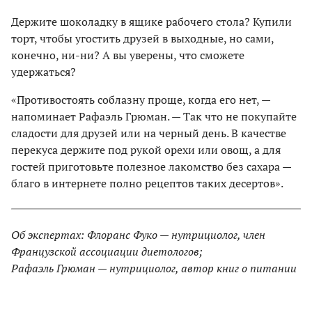
Держите шоколадку в ящике рабочего стола? Купили
торт, чтобы угостить друзей в выходные, но сами,
конечно, ни-ни? А вы уверены, что сможете
удержаться?
«Противостоять соблазну проще, когда его нет, —
напоминает Рафаэль Грюман. — Так что не покупайте
сладости для друзей или на черный день. В качестве
перекуса держите под рукой орехи или овощ, а для
гостей приготовьте полезное лакомство без сахара —
благо в интернете полно рецептов таких десертов».
Об экспертах: Флоранс Фуко — нутрициолог, член
Французской ассоциации диетологов;
Рафаэль Грюман — нутрициолог, автор книг о питании