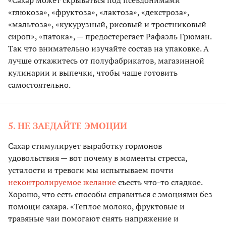
«Сахар может скрываться под псевдонимами
«глюкоза», «фруктоза», «лактоза», «декстроза»,
«мальтоза», «кукурузный, рисовый и тростниковый
сироп», «патока», — предостерегает Рафаэль Грюман.
Так что внимательно изучайте состав на упаковке. А
лучше откажитесь от полуфабрикатов, магазинной
кулинарии и выпечки, чтобы чаще готовить
самостоятельно.
5. НЕ ЗАЕДАЙТЕ ЭМОЦИИ
Сахар стимулирует выработку гормонов
удовольствия — вот почему в моменты стресса,
усталости и тревоги мы испытываем почти
неконтролируемое желание
съесть что-то сладкое.
Хорошо, что есть способы справиться с эмоциями без
помощи сахара. «Теплое молоко, фруктовые и
травяные чаи помогают снять напряжение и