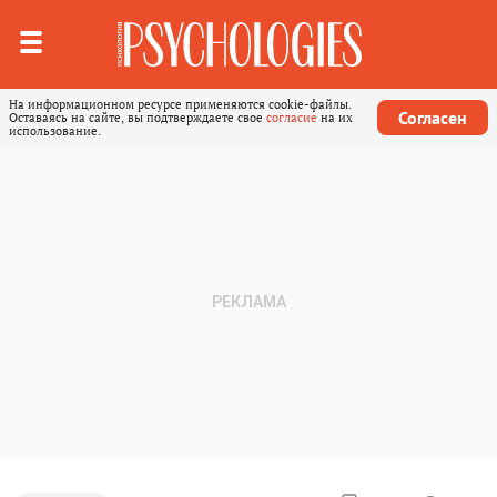
На информационном ресурсе применяются cookie-файлы.
Согласен
Оставаясь на сайте, вы подтверждаете свое
согласие
на их
использование.