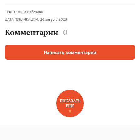
ТЕКСТ:
Нина Набокова
ДАТА ПУБЛИКАЦИИ:
26 августа 2023
Комментарии
0
Написать комментарий
ПОКАЗАТЬ
ЕЩЕ
НОВОЕ НА САЙТЕ