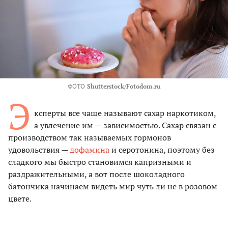
ФОТО
Shutterstock/Fotodom.ru
Э
ксперты все чаще называют сахар наркотиком,
а увлечение им — зависимостью. Сахар связан с
производством так называемых гормонов
удовольствия —
дофамина
и серотонина, поэтому без
сладкого мы быстро становимся капризными и
раздражительными, а вот после шоколадного
батончика начинаем видеть мир чуть ли не в розовом
цвете.