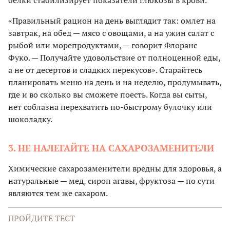
белки стабилизирует показатели глюкозы в крови.
«Правильный рацион на день выглядит так: омлет на
завтрак, на обед — мясо с овощами, а на ужин салат с
рыбой или морепродуктами, — говорит Флоранс
Фуко. — Получайте удовольствие от полноценной еды,
а не от десертов и сладких перекусов». Старайтесь
планировать меню на день и на неделю, продумывать,
где и во сколько вы сможете поесть. Когда вы сыты,
нет соблазна перехватить по-быстрому булочку или
шоколадку.
3. НЕ НАЛЕГАЙТЕ НА САХАРОЗАМЕНИТЕЛИ
Химические сахарозаменители вредны для здоровья, а
натуральные — мед, сироп агавы, фруктоза — по сути
являются тем же сахаром.
ПРОЙДИТЕ ТЕСТ