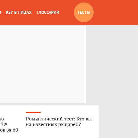
И
PSY В ЛИЦАХ
ГЛОССАРИЙ
ТЕСТЫ
ую
Романтический тест: Кто вы
о 7%
из известных рыцарей?
ов за 60