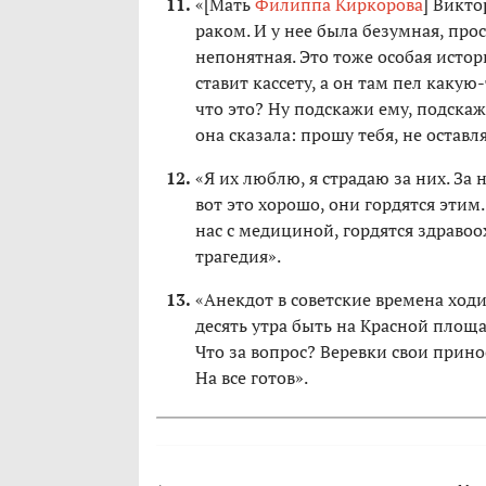
«[Мать
Филиппа Киркорова
] Викто
раком. И у нее была безумная, про
непонятная. Это тоже особая истор
ставит кассету, а он там пел какую-
что это? Ну подскажи ему, подскаж
она сказала: прошу тебя, не оставля
«Я их люблю, я страдаю за них. За
вот это хорошо, они гордятся этим.
нас с медициной, гордятся здравоо
трагедия».
«Анекдот в советские времена ходи
десять утра быть на Красной площад
Что за вопрос? Веревки свои прино
На все готов».