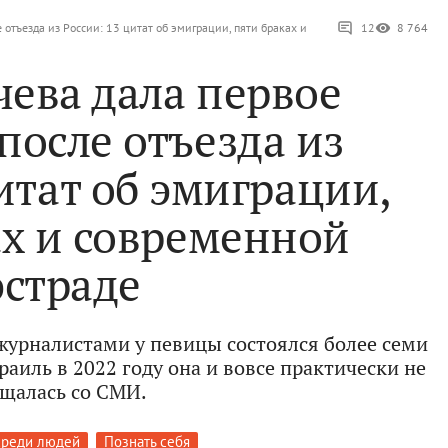
 отъезда из России: 13 цитат об эмиграции, пяти браках и
12
8 764
чева дала первое
после отъезда из
итат об эмиграции,
ах и современной
эстраде
журналистами у певицы состоялся более семи
зраиль в 2022 году она и вовсе практически не
щалась со СМИ.
среди людей
Познать себя