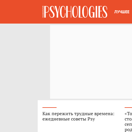
ЛУЧШЕЕ
Как пережить трудные времена:
«То
ежедневные советы Psy
сто
сеп
род