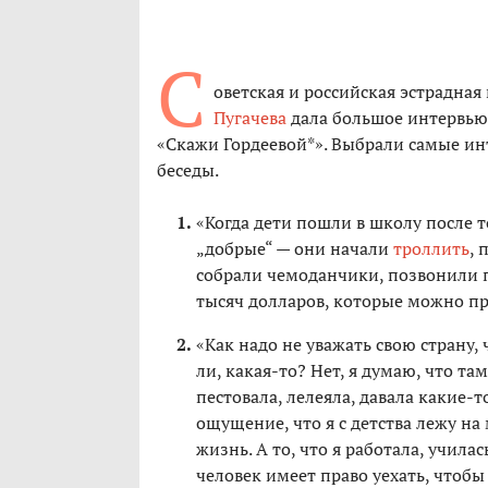
С
оветская и российская эстрадна
Пугачева
дала большое интервью 
«Скажи Гордеевой*». Выбрали самые ин
беседы.
«Когда дети пошли в школу после т
„добрые“ — они начали
троллить
, 
собрали чемоданчики, позвонили па
тысяч долларов, которые можно про
«Как надо не уважать свою страну, 
ли, какая-то? Нет, я думаю, что та
пестовала, лелеяла, давала какие-то
ощущение, что я с детства лежу на
жизнь. А то, что я работала, училас
человек имеет право уехать, чтобы