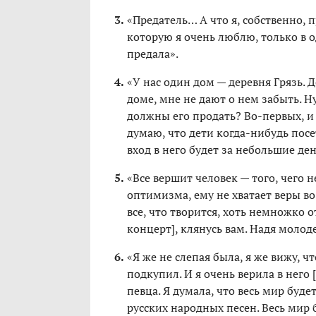
«Предатель… А что я, собственно, п
которую я очень люблю, только в о
предала».
«У нас один дом — деревня Грязь. Д
доме, мне не дают о нем забыть. Н
должны его продать? Во-первых, и н
думаю, что дети когда-нибудь посе
вход в него будет за небольшие ден
«Все вершит человек — того, чего н
оптимизма, ему не хватает веры во
все, что творится, хоть немножко о
концерт], клянусь вам. Надя молод
«Я же не слепая была, я же вижу, 
подкупил. И я очень верила в него [
певца. Я думала, что весь мир буд
русских народных песен. Весь мир б