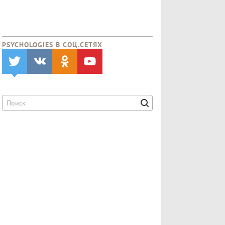
PSYCHOLOGIES В CОЦ.СЕТЯХ