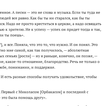
енное. А песни — это не слова и музыка. Если ты туда не
людей все равно. Как бы ты ни старался, как бы ты
ся. Надо не просто креститься в церкви, а надо освящать
 к зрителю. Не к успеху — успех он придет тогда и так,
ми ты поешь».
*], и все. Поняла, что это то, что нужно. И он понял. Это
тно мне самой, как так получилось, — абсолютная
х семьях [росли] — ну я раньше, конечно, он позже, —
ие, какое-то отношение, благородство. Речь не только о
ужбе, понимании, и поддержке.
. И есть разные способы получать удовольствие, чтобы
. Первый с Миколасом [Орбакасом] и последний с
— это была помощь другу».