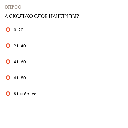
ОПРОС
А СКОЛЬКО СЛОВ НАШЛИ ВЫ?
0-20
21-40
41-60
61-80
81 и более