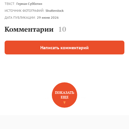
ТЕКСТ:
Герман Субботин
ИСТОЧНИК ФОТОГРАФИЙ:
Shutterstock
ДАТА ПУБЛИКАЦИИ:
29 июня 2026
Комментарии
10
Написать комментарий
ПОКАЗАТЬ
ЕЩЕ
НОВОЕ НА САЙТЕ