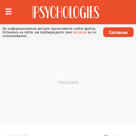
На информационном ресурсе применяются cookie-файлы.
Согласен
Оставаясь на сайте, вы подтверждаете свое
согласие
на их
использование.