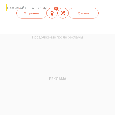
НАЖИМАЙТЕ НА БУКВЫ
Ad
Отправить
Удалить