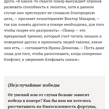
друга. «В каком-то смысле покер вынуждает игроков
развивать способность к эмпатии, хотя в данном
случае они преследуют не слишком благородную
цель, — признает психотерапевт Виктор Макаров, —
так как понять другого в покере необходимо, для того
чтобы скорее его разгромить». «Покер — это
прекрасный тренинг, который учит читать эмоции и
поведение других и принимать людей такими, какие
они есть, — соглашается Ирина Денисова. — Пусть даже
лишь для того, чтобы распознавать, когда соперники
блефуют, и увереннее блефовать самим».
(Не)случайные победы
От умений или от случая больше зависит
победа в покере? Как бы нам ни хотелось
рассчитывать на благосклонность фортуны,