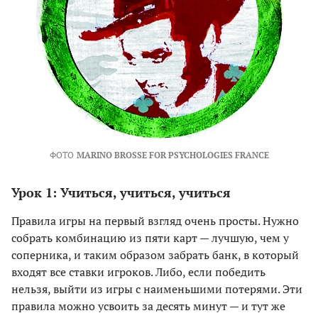
ФОТО
MARINO BROSSE FOR PSYCHOLOGIES FRANCE
Урок 1: Учиться, учиться, учиться
Правила игры на первый взгляд очень просты. Нужно
собрать комбинацию из пяти карт — лучшую, чем у
соперника, и таким образом забрать банк, в который
входят все ставки игроков. Либо, если победить
нельзя, выйти из игры с наименьшими потерями. Эти
правила можно усвоить за десять минут — и тут же