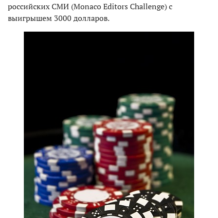
российских СМИ (Monaco Editors Challenge) с
выигрышем 3000 долларов.