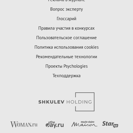
Вопрос эксперту
Глоссарий
Правила участия в конкурсах
Пользовательское соглашение
Политика использования cookies
Рекомендательные технологии
Проекты Psychologies
Техподдержка