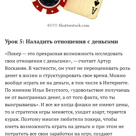
ФОТО
Shutterstock.com
Урок 5: Наладить отношения с деньгами
«Покер — это прекрасная возможность исследовать
свои отношения с деньгами», — считает Артур
Восканян. В частности, он учит не переоценивать роль
денег в жизни и структурировать свое время. Можно
вообще играть не на деньги, в том числе в Интернете.
По мнению Ильи Безуглого, «удовольствие получаешь
не от выигранных денег, а от того факта, что ты
выигрываешь». И все же когда фишки не имеют цены,
то и стратегия игры меняется, уходит азарт, теряется
кураж. Поэтому многие любители покера, чтобы
иметь возможность играть на деньги и при этом не
потратить все свои заработки на игру, создают