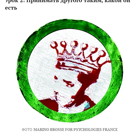
есть
ФОТО
MARINO BROSSE FOR PSYCHOLOGIES FRANCE