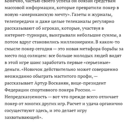
Конечно, частью своего успеха он обязан средствам
массовой информации, которые превратили покер в
новую «американскую мечту». Газеты и журналы,
телепередачи и даже целые телеканалы регулярно
рассказывают об игроках, которые, участвуя в
интернет-турнирах, выигрывали небольшие суммы, а
потом вдруг становились миллионерами. В каком-то
смысле покер сегодня — это новая метафора борьбы за
место под солнцем: все больше молодых людей видят
в этой игре шанс заработать первые «серьезные»
деньги. «Новичок действительно может совершенно
неожиданно обыграть маститого профи, —
рассказывает Артур Восканян, вице-президент
Федерации спортивного покера России. —
Непредсказуемость — вот что прежде всего отличает
покер от многих других игр. Расчет и удача органично
сосуществуют здесь, и это делает игру
захватывающей».