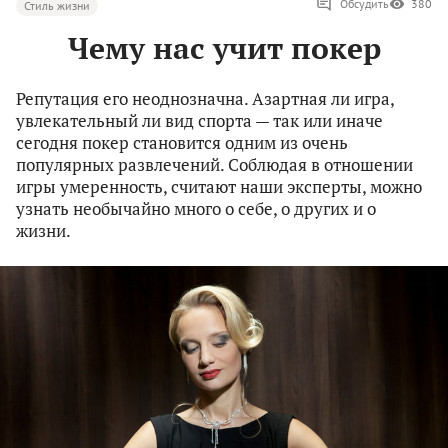
Обсудить
380
Стиль жизни
Чему нас учит покер
Репутация его неоднозначна. Азартная ли игра,
увлекательный ли вид спорта — так или иначе
сегодня покер становится одним из очень
популярных развлечений. Соблюдая в отношении
игры умеренность, считают наши эксперты, можно
узнать необычайно много о себе, о других и о
жизни.