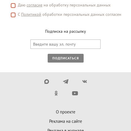
Даю
согласие
на обработку персональных данных
С
Политикой
обработки персональных данных согласен
Подписка на рассылку
ПОДПИСАТЬСЯ
О проекте
Реклама на сайте
Реклама в журнале