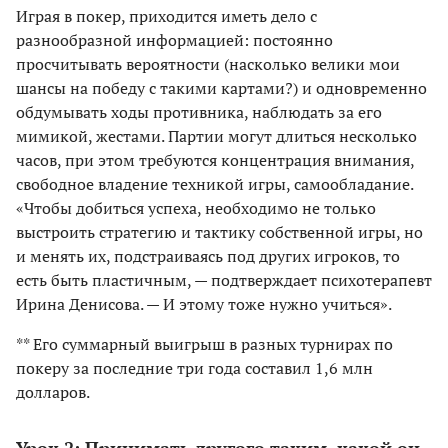
Играя в покер, приходится иметь дело с
разнообразной информацией: постоянно
просчитывать вероятности (насколько велики мои
шансы на победу с такими картами?) и одновременно
обдумывать ходы противника, наблюдать за его
мимикой, жестами. Партии могут длиться несколько
часов, при этом требуются концентрация внимания,
свободное владение техникой игры, самообладание.
«Чтобы добиться успеха, необходимо не только
выстроить стратегию и тактику собственной игры, но
и менять их, подстраиваясь под других игроков, то
есть быть пластичным, — подтверждает психотерапевт
Ирина Денисова. — И этому тоже нужно учиться».
** Его суммарный выигрыш в разных турнирах по
покеру за последние три года составил 1,6 млн
долларов.
Урок 2: Принимать другого таким, какой он