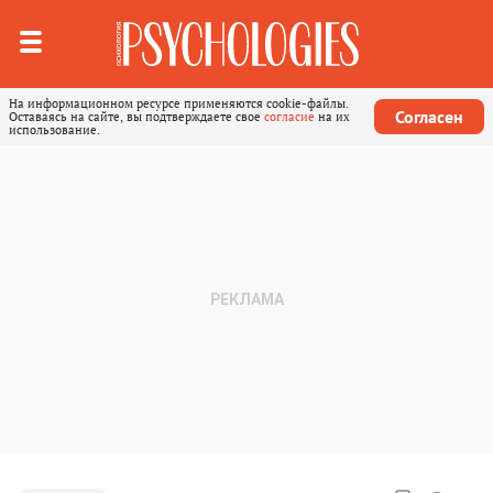
На информационном ресурсе применяются cookie-файлы.
Согласен
Оставаясь на сайте, вы подтверждаете свое
согласие
на их
использование.