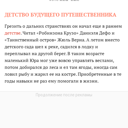
ДЕТСТВО БУДУЩЕГО ПУТЕШЕСТВЕННИКА
Грезить о дальних странствиях он начал еще в раннем
детстве
. Читал «Робинзона Крузо» Даниэля Дефо и
«Таинственный остров» Жюль Верна. А летом вместо
детского сада шел к реке, садился в лодку и
переплывал на другой берег. В таком возрасте
маленький Юра мог уже вовсю управлять веслами,
потом добирался до леса и ел там ягоды, иногда сам
ловил рыбу и жарил ее на костре. Приобретенные в те
годы навыки не раз ему помогали в жизни.