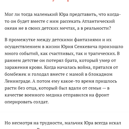
Мог ли тогда маленький Юра представить, что когда-
то он будет вместе с ним рассекать Атлантический
океан не в своих детских мечтах, а в реальности?
В промежутке между детскими фантазиями и их
осуществлением в жизни Юрия Сенкевича произошло
много событий, как счастливых, так и трагических. В
раннем детстве он потерял брата, который умер от
заражения крови. Когда началась война, прятался от
бомбежек и голодал вместе с мамой в блокадном
Ленинграде. А потом ему какое-то время пришлось
расти без отца, который был вдали от семьи — в
качестве военного медика отправился на фронт
оперировать солдат.
Но несмотря на трудности, мальчик Юра всегда искал