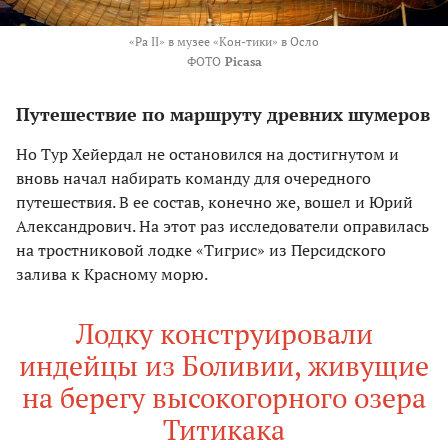
«Ра II» в музее «Кон-тики» в Осло
ФОТО
Picasa
Путешествие по маршруту древних шумеров
Но Тур Хейердал не остановился на достигнутом и
вновь начал набирать команду для очередного
путешествия. В ее состав, конечно же, вошел и Юрий
Александрович. На этот раз исследователи оправилась
на тростниковой лодке «Тигрис» из Персидского
залива к Красному морю.
Лодку конструировали
индейцы из Боливии, живущие
на берегу высокогорного озера
Титикака