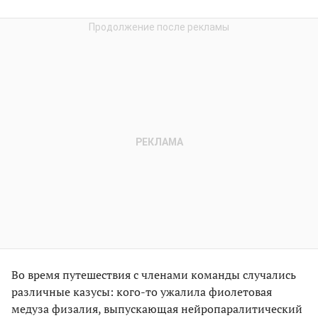
Во время путешествия с членами команды случались
различные казусы: кого-то ужалила фиолетовая
медуза физалия, выпускающая нейропаралитический