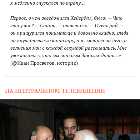
я медленно спускался по трапу…
Первое, о чем осведомился Хейердал, было: — Что
это у вас? — Спирт, — ответил я. — Очень рад, —
он прищурился понимающе и довольно ехидно, глядя
на внушительную канистру, а я смотрел на него, и
волнения мои с каждой секундой рассеивались. Мне
уже казалось, что мы знакомы давным-давно…»
(@Иван Просветов, историк)
НА ЦЕНТРАЛЬНОМ ТЕЛЕВИДЕНИИ