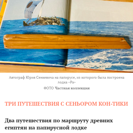
Автограф Юрия Сенкевича на папирусе, из которого была построена
лодка «Ра»
ФОТО
Частная коллекция
ТРИ ПУТЕШЕСТВИЯ С СЕНЬОРОМ КОН-ТИКИ
Два путешествия по маршруту древних
египтян на папирусной лодке