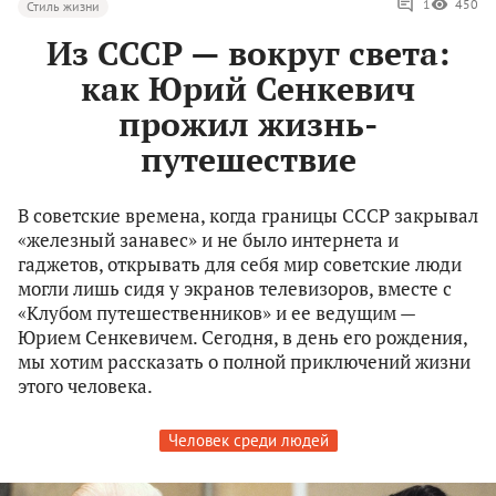
1
450
Стиль жизни
Из СССР — вокруг света:
как Юрий Сенкевич
прожил жизнь-
путешествие
В советские времена, когда границы СССР закрывал
«железный занавес» и не было интернета и
гаджетов, открывать для себя мир советские люди
могли лишь сидя у экранов телевизоров, вместе с
«Клубом путешественников» и ее ведущим —
Юрием Сенкевичем. Сегодня, в день его рождения,
мы хотим рассказать о полной приключений жизни
этого человека.
Человек среди людей