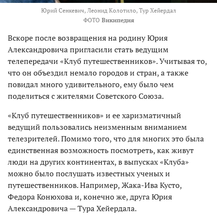
Юрий Сенкевич, Леонид Колотило, Тур Хейердал
ФОТО
Википедия
Вскоре после возвращения на родину Юрия
Александровича пригласили стать ведущим
телепередачи «Клуб путешественников». Учитывая то,
что он объездил немало городов и стран, а также
повидал много удивительного, ему было чем
поделиться с жителями Советского Союза.
«Клуб путешественников» и ее харизматичный
ведущий пользовались неизменным вниманием
телезрителей. Помимо того, что для многих это была
единственная возможность посмотреть, как живут
люди на других континентах, в выпусках «Клуба»
можно было послушать известных ученых и
путешественников. Например, Жака-Ива Кусто,
Федора Конюхова и, конечно же, друга Юрия
Александровича — Тура Хейердала.