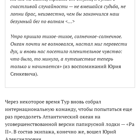
счастливой случайности — не вмешайся судьба, не
лопни брас, неизвестно, чем бы закончился наш
безумный бег по волнам <…>
Утро пришло тихое-тихое, солнечное-солнечное.
Океан почти не волновался, настал миг перевести
дух, и вновь нас посетило пленительное чувство:
что было, то минуло, а путешествие теперь
только и начинается»
(из воспоминаний Юрия
Сенкевича).
Через некоторое время Тур вновь собрал
интернациональную команду, чтобы попытаться еще
раз преодолеть Атлантический океан на
усовершенствованной версии папирусной лодки — «Ра
II». В состав экипажа, конечно же, вошел Юрий
Александрович.