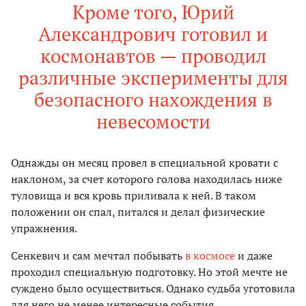
Кроме того, Юрий
Александрович готовил и
космонавтов — проводил
различные эксперименты для
безопасного нахождения в
невесомости
Однажды он месяц провел в специальной кровати с
наклоном, за счет которого голова находилась ниже
туловища и вся кровь приливала к ней. В таком
положении он спал, питался и делал физические
упражнения.
Сенкевич и сам мечтал побывать
в космосе
и даже
проходил специальную подготовку. Но этой мечте не
суждено было осуществиться. Однако судьба уготовила
для него не менее интересные события.