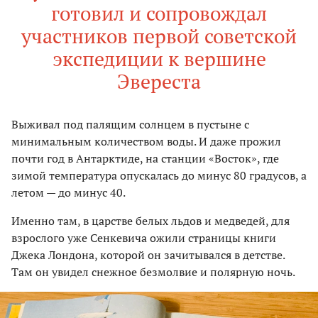
готовил и сопровождал
участников первой советской
экспедиции к вершине
Эвереста
Выживал под палящим солнцем в пустыне с
минимальным количеством воды. И даже прожил
почти год в Антарктиде, на станции «Восток», где
зимой температура опускалась до минус 80 градусов, а
летом — до минус 40.
Именно там, в царстве белых льдов и медведей, для
взрослого уже Сенкевича ожили страницы книги
Джека Лондона, которой он зачитывался в детстве.
Там он увидел снежное безмолвие и полярную ночь.