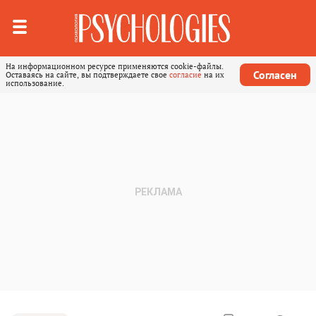
На информационном ресурсе применяются cookie-файлы.
Согласен
Оставаясь на сайте, вы подтверждаете свое
согласие
на их
использование.