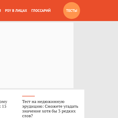
И
PSY В ЛИЦАХ
ГЛОССАРИЙ
ТЕСТЫ
вому
Тест на недюжинную
: 15
эрудицию: Сможете угадать
значение хотя бы 3 редких
слов?