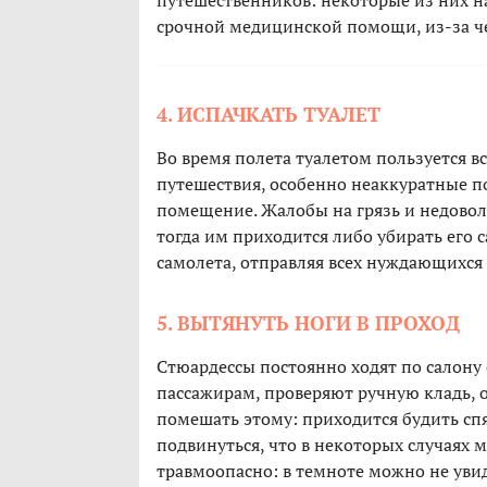
путешественников: некоторые из них на
срочной медицинской помощи, из-за че
4. ИСПАЧКАТЬ ТУАЛЕТ
Во время полета туалетом пользуется в
путешествия, особенно неаккуратные п
помещение. Жалобы на грязь и недовол
тогда им приходится либо убирать его 
самолета, отправляя всех нуждающихся 
5. ВЫТЯНУТЬ НОГИ В ПРОХОД
Стюардессы постоянно ходят по салону
пассажирам, проверяют ручную кладь, 
помешать этому: приходится будить сп
подвинуться, что в некоторых случаях 
травмоопасно: в темноте можно не увиде