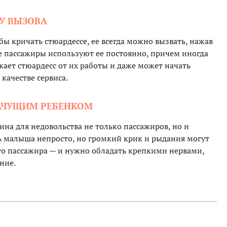
У ВЫЗОВА
бы кричать стюардессе, ее всегда можно вызвать, нажав
 пассажиры используют ее постоянно, причем иногда
ает стюардесс от их работы и даже может начать
качестве сервиса.
ЛАЧУЩИМ РЕБЕНКОМ
ина для недовольства не только пассажиров, но и
ть малыша непросто, но громкий крик и рыдания могут
ого пассажира — и нужно обладать крепкими нервами,
ние.