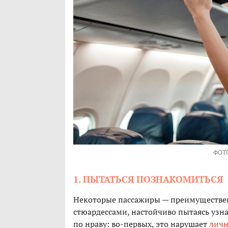
ФОТ
1. ПЫТАТЬСЯ ПОЗНАКОМИТЬСЯ
Некоторые пассажиры — преимуществен
стюардессами, настойчиво пытаясь узнат
по нраву: во-первых, это нарушает
личн