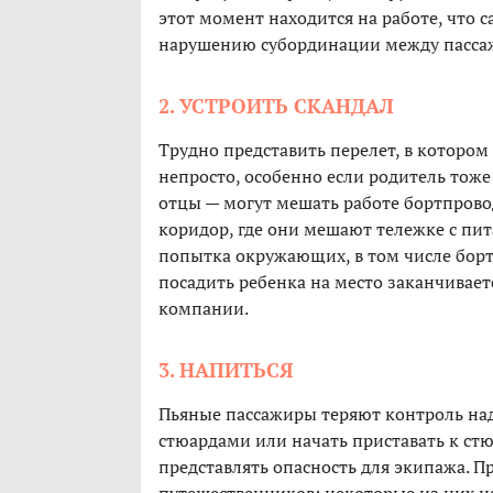
этот момент находится на работе, что 
нарушению субординации между пасса
2. УСТРОИТЬ СКАНДАЛ
Трудно представить перелет, в котором
непросто, особенно если родитель тоже
отцы — могут мешать работе бортпровод
коридор, где они мешают тележке с пи
попытка окружающих, в том числе борт
посадить ребенка на место заканчивае
компании.
3. НАПИТЬСЯ
Пьяные пассажиры теряют контроль над 
стюардами или начать приставать к ст
представлять опасность для экипажа. 