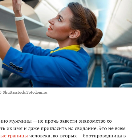
О
Shutterstock/Fotodom.ru
но мужчины — не прочь завести знакомство со
ь их имя и даже пригласить на свидание. Это не всем
ые границы
человека, во-вторых — бортпроводница в