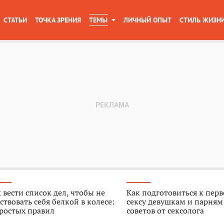
СТАТЬИ
ТОЧКА ЗРЕНИЯ
ТЕМЫ
ЛИЧНЫЙ ОПЫТ
СТИЛЬ ЖИЗН
 вести список дел, чтобы не
Как подготовиться к пер
ствовать себя белкой в колесе:
сексу девушкам и парням
ростых правил
советов от сексолога