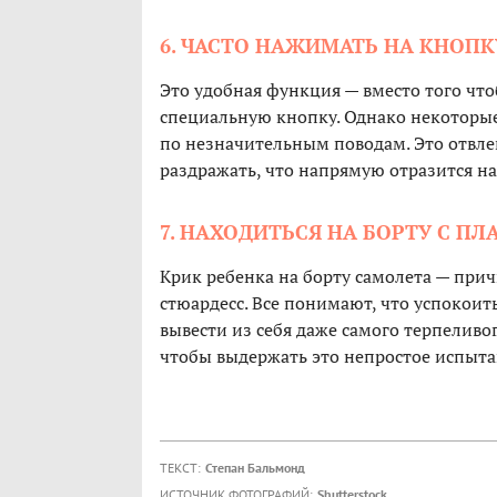
6. ЧАСТО НАЖИМАТЬ НА КНОПК
Это удобная функция — вместо того что
специальную кнопку. Однако некоторые
по незначительным поводам. Это отвлек
раздражать, что напрямую отразится на 
7. НАХОДИТЬСЯ НА БОРТУ С П
Крик ребенка на борту самолета — прич
стюардесс. Все понимают, что успокои
вывести из себя даже самого терпелив
чтобы выдержать это непростое испыта
ТЕКСТ:
Степан Бальмонд
ИСТОЧНИК ФОТОГРАФИЙ:
Shutterstock