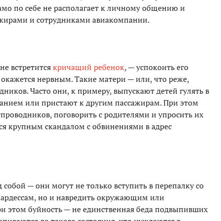
само по себе не располагает к личному общению и
жирами и сотрудниками авиакомпании.
 не встретится
кричащий ребенок
, — успокоить его
 окажется нервным. Такие матери — или, что реже,
ников. Часто они, к примеру, выпускают детей гулять в
танием или пристают к другим пассажирам. При этом
проводников, поговорить с родителями и упросить их
тся крупным скандалом с обвинениями в адрес
собой — они могут не только вступить в перепалку со
юардессам, но и навредить окружающим или
При этом буйность — не единственная беда подвыпивших