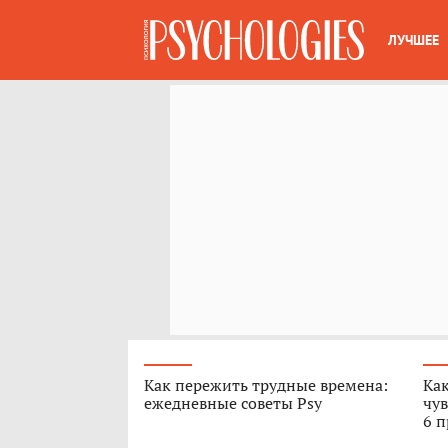
ЛУЧШЕЕ
Как пережить трудные времена:
Как
ежедневные советы Psy
чув
6 п