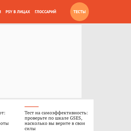
И
PSY В ЛИЦАХ
ГЛОССАРИЙ
ТЕСТЫ
ют:
Тест на самоэффективность:
проверьте по шкале GSES,
боты
насколько вы верите в свои
силы