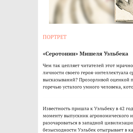
ПОРТРЕТ
«Серотонин» Мишеля Уэльбека
Чем так цепляет читателей этот мрачн
личности своего героя-интеллектуала с
высказываний? Прозорливой оценкой п
горечью усталого умного человека, кот
Известность пришла к Уэльбеку в 42 го
моменту выпускник агрономического инс
разочароваться в западной цивилизации
безысходности Уэльбек отыгрывает в ка