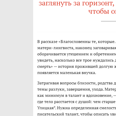
заглянуть за горизонт
чтобы о
В рассказе «Благословенны те, которы
матери-лингвиста, наконец заговариваю
оборачивается утешением и обретением
увидеть, насколько все трое нуждались 
смерть» — история прожившей долгую 
появляется маленькая внучка.
Затрагивая вопросы близости, родства 
темы разлуки, завершения, ухода. Мате
как минимум в талант и вдохновение, — 
где тело расстается с душой: чем старш
Улицкая*. Нужна определенная смелость
писательский талант, чтобы описать ув