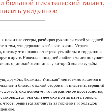
, и большой писательский талант,
писать увиденное
е…» пожилые сестры, разбирая рукописи своей ушедшей
т о том, что держали в себе всю жизнь. Утрата
, потому что позволяет стряхнуть обиды и гордыню и
друг в друге. Новелла о поздней любви «Алиса покупает
жизнь одинокой женщины, у которой волею судьбы
душ, дружбы, Людмила Улицкая* неизбежно касается и
риалист и биолог с одной стороны, и писатель, верящий
с другой, она исследует то пограничное пространство,
е становишься, тем сильнее оно притягивает, говорит
, чтобы решиться заглянуть за горизонт, и большой
иденное.