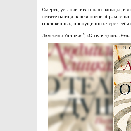
Смерть, устанавливающая границы, и л
писательница нашла новое обрамление.
сокровенных, пропущенных через себя 
Людмила Улицкая*, «О теле души». Реда