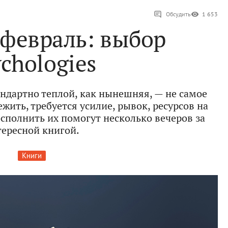
Обсудить
1 653
 февраль: выбор
chologies
андартно теплой, как нынешняя, — не самое
жить, требуется усилие, рывок, ресурсов на
осполнить их помогут несколько вечеров за
ересной книгой.
Книги