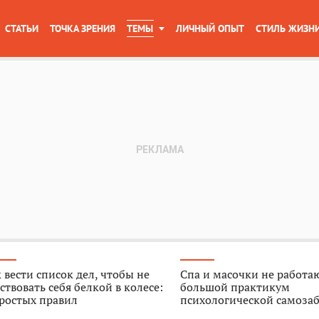
СТАТЬИ
ТОЧКА ЗРЕНИЯ
ТЕМЫ
ЛИЧНЫЙ ОПЫТ
СТИЛЬ ЖИЗН
 вести список дел, чтобы не
Спа и масочки не работа
ствовать себя белкой в колесе:
большой практикум
ростых правил
психологической самоза