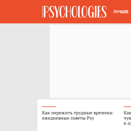
ЛУЧШЕЕ
Как пережить трудные времена:
Как
ежедневные советы Psy
чув
6 п