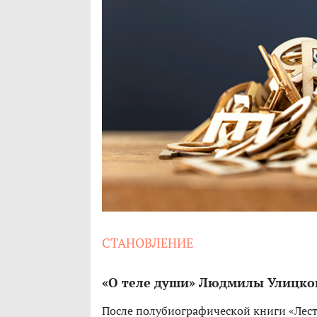
СТАНОВЛЕНИЕ
«О теле души» Людмилы Улицко
После полубиографической книги «Лест