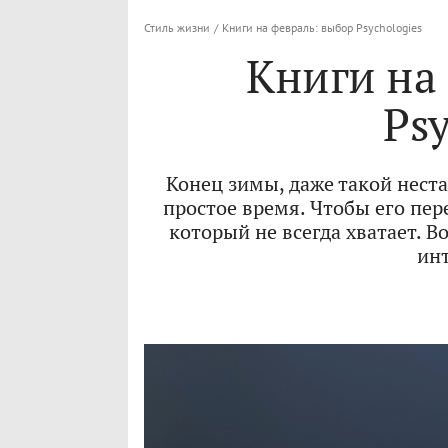
Стиль жизни
/
Книги на февраль: выбор Psychologies
Книги на
Psy
Конец зимы, даже такой нест
простое время. Чтобы его пере
который не всегда хватает. В
инт