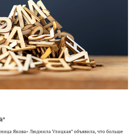
й*
ница Якова» Людмила Улицкая* объявила, что больше