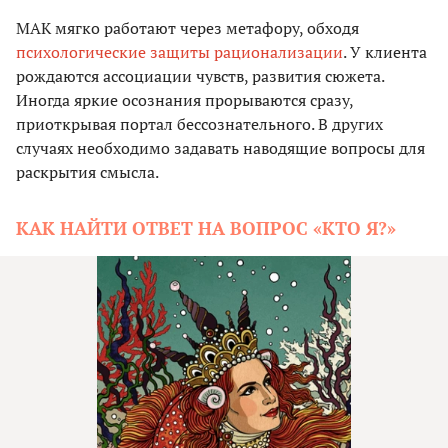
МАК мягко работают через метафору, обходя
психологические защиты рационализации
. У клиента
рождаются ассоциации чувств, развития сюжета.
Иногда яркие осознания прорываются сразу,
приоткрывая портал бессознательного. В других
случаях необходимо задавать наводящие вопросы для
раскрытия смысла.
КАК НАЙТИ ОТВЕТ НА ВОПРОС «КТО Я?»