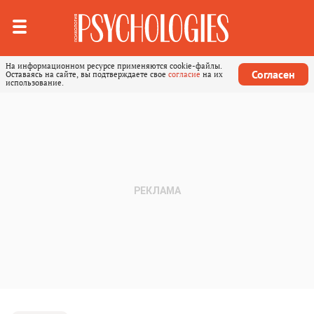
На информационном ресурсе применяются cookie-файлы.
Согласен
Оставаясь на сайте, вы подтверждаете свое
согласие
на их
использование.