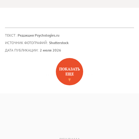
ТЕКСТ:
Редакция Psychologies.ru
ИСТОЧНИК ФОТОГРАФИЙ:
Shutterstock
ДАТА ПУБЛИКАЦИИ:
2 июля 2026
ПОКАЗАТЬ
ЕЩЕ
НОВОЕ НА САЙТЕ