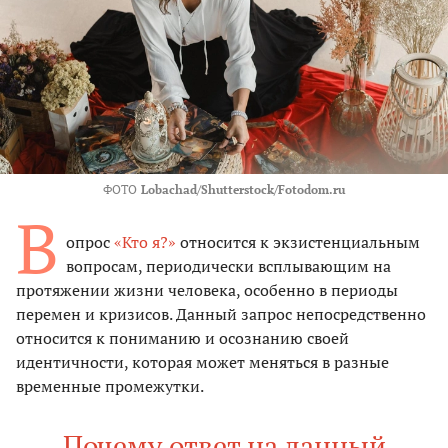
ФОТО
Lobachad/Shutterstock/Fotodom.ru
В
опрос
«Кто я?»
относится к экзистенциальным
вопросам, периодически всплывающим на
протяжении жизни человека, особенно в периоды
перемен и кризисов. Данный запрос непосредственно
относится к пониманию и осознанию своей
идентичности, которая может меняться в разные
временные промежутки.
Почему ответ на данный