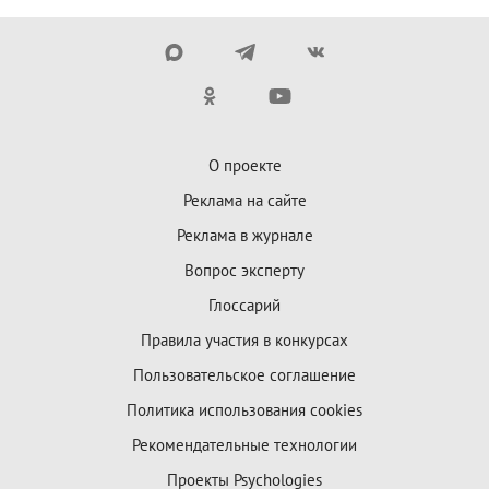
О проекте
Реклама на сайте
Реклама в журнале
Вопрос эксперту
Глоссарий
Правила участия в конкурсах
Пользовательское соглашение
Политика использования cookies
Рекомендательные технологии
Проекты Psychologies