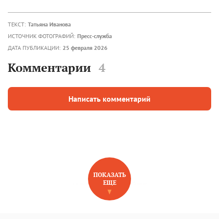
ТЕКСТ:
Татьяна Иванова
ИСТОЧНИК ФОТОГРАФИЙ:
Пресс-служба
ДАТА ПУБЛИКАЦИИ:
25 февраля 2026
Комментарии
4
Написать комментарий
ПОКАЗАТЬ
ЕЩЕ
НОВОЕ НА САЙТЕ