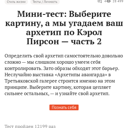
4
28 499
Стиль жизни
Тесты / Личность
Мини-тест: Выберите
картину, а мы угадаем ваш
архетип по Кэрол
Пирсон — часть 2
Определить свой архетип самостоятельно довольно
сложно — мы слишком хорошо умеем себя
контролировать. Зато образы обходят этот барьер.
Неслучайно выставка «Архетипы авангарда» в
Третьяковской галерее строится именно на этом
принципе. Выберите картину, которая цепляет
сильнее остальных, — и узнайте свой архетип.
Познать себя
Тест
пройден 12199 раз