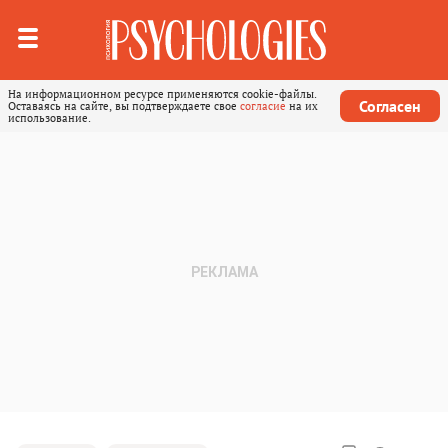
На информационном ресурсе применяются cookie-файлы.
Согласен
Оставаясь на сайте, вы подтверждаете свое
согласие
на их
использование.