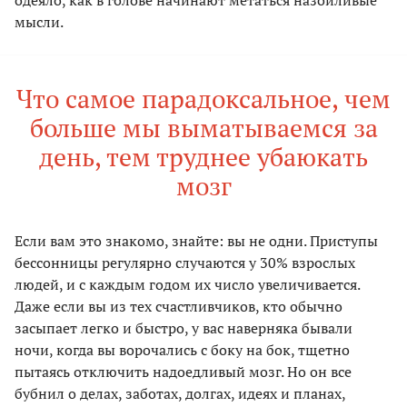
одеяло, как в голове начинают метаться назойливые
мысли.
Что самое парадоксальное, чем
больше мы выматываемся за
день, тем труднее убаюкать
мозг
Если вам это знакомо, знайте: вы не одни. Приступы
бессонницы регулярно случаются у 30% взрослых
людей, и с каждым годом их число увеличивается.
Даже если вы из тех счастливчиков, кто обычно
засыпает легко и быстро, у вас наверняка бывали
ночи, когда вы ворочались с боку на бок, тщетно
пытаясь отключить надоедливый мозг. Но он все
бубнил о делах, заботах, долгах, идеях и планах,