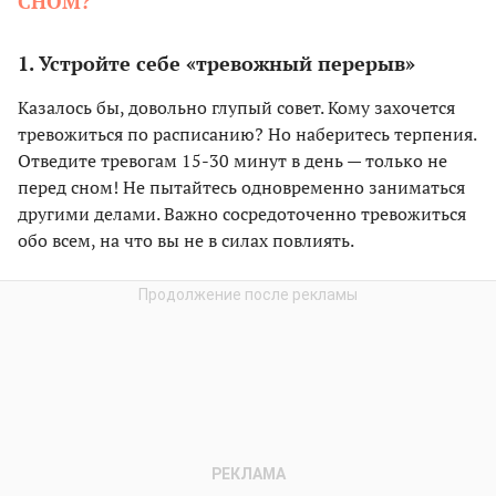
СНОМ?
1. Устройте себе «тревожный перерыв»
Казалось бы, довольно глупый совет. Кому захочется
тревожиться по расписанию? Но наберитесь терпения.
Отведите тревогам 15-30 минут в день — только не
перед сном! Не пытайтесь одновременно заниматься
другими делами. Важно сосредоточенно тревожиться
обо всем, на что вы не в силах повлиять.