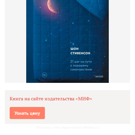
Книга на сайте издательства «МИФ»
Узнать цену
Реклама. www.mann-ivanov-ferber.ru