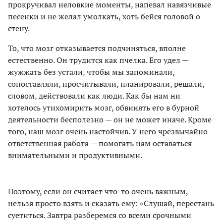
прокручивал неловкие моменты, напевал навязчивые
песенки и не желал умолкать, хоть бейся головой о
стену.
То, что мозг отказывается подчиняться, вполне
естественно. Он трудится как пчелка. Его удел —
жужжать без устали, чтобы мы запоминали,
сопоставляли, просчитывали, планировали, решали,
словом, действовали как люди. Как бы нам ни
хотелось утихомирить мозг, обвинять его в бурной
деятельности бесполезно — он не может иначе. Кроме
того, наш мозг очень настойчив. У него чрезвычайно
ответственная работа — помогать нам оставаться
внимательными и продуктивными.
Поэтому, если он считает что-то очень важным,
нельзя просто взять и сказать ему: «Слушай, перестань
суетиться. Завтра разберемся со всеми срочными