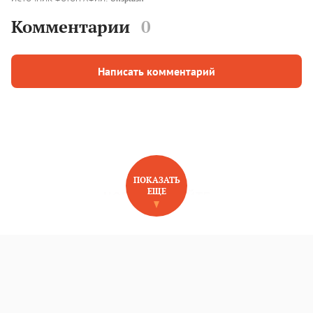
Комментарии
0
Написать комментарий
ПОКАЗАТЬ
ЕЩЕ
НОВОЕ НА САЙТЕ