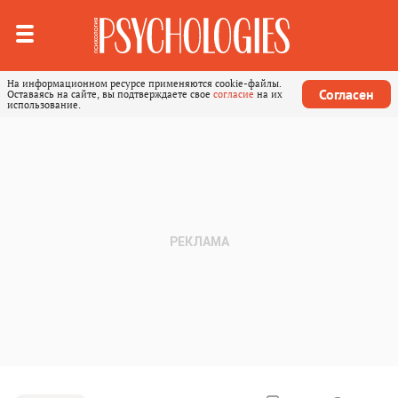
На информационном ресурсе применяются cookie-файлы.
Согласен
Оставаясь на сайте, вы подтверждаете свое
согласие
на их
использование.