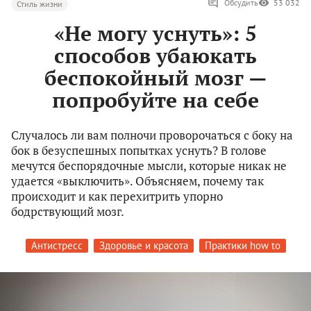
Обсудить
53 032
Стиль жизни
«Не могу уснуть»: 5
способов убаюкать
беспокойный мозг —
попробуйте на себе
Случалось ли вам полночи проворочаться с боку на
бок в безуспешных попытках уснуть? В голове
мечутся беспорядочные мысли, которые никак не
удается «выключить». Объясняем, почему так
происходит и как перехитрить упорно
бодрствующий мозг.
Антистресс
Здоровье и красота
Практики how to