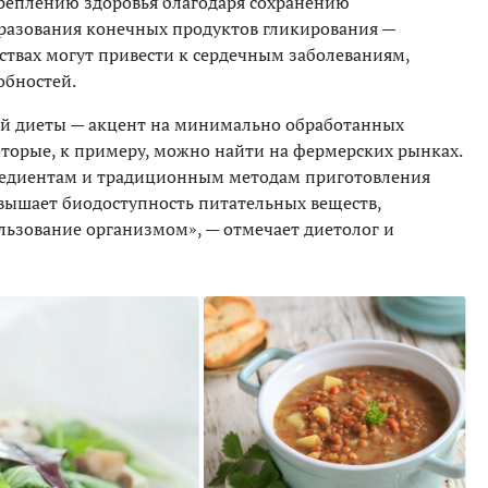
креплению здоровья благодаря сохранению
разования конечных продуктов гликирования —
ствах могут привести к сердечным заболеваниям,
обностей.
ой диеты — акцент на минимально обработанных
оторые, к примеру, можно найти на фермерских рынках.
редиентам и традиционным методам приготовления
овышает биодоступность питательных веществ,
ользование организмом», — отмечает диетолог и