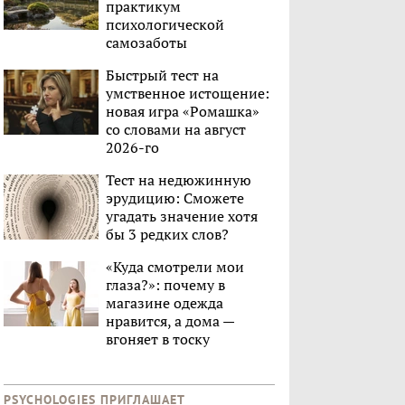
практикум
психологической
самозаботы
Быстрый тест на
умственное истощение:
новая игра «Ромашка»
со словами на август
2026-го
Тест на недюжинную
эрудицию: Сможете
угадать значение хотя
бы 3 редких слов?
«Куда смотрели мои
глаза?»: почему в
магазине одежда
нравится, а дома —
вгоняет в тоску
PSYCHOLOGIES ПРИГЛАШАЕТ