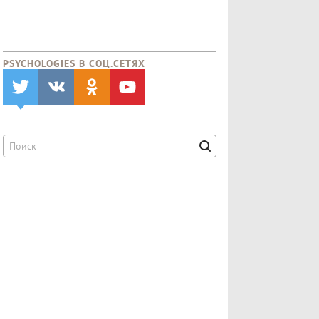
PSYCHOLOGIES В CОЦ.СЕТЯХ