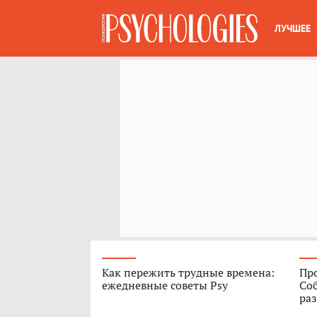
ЛУЧШЕЕ
Как пережить трудные времена:
Про
ежедневные советы Psy
Соб
ра