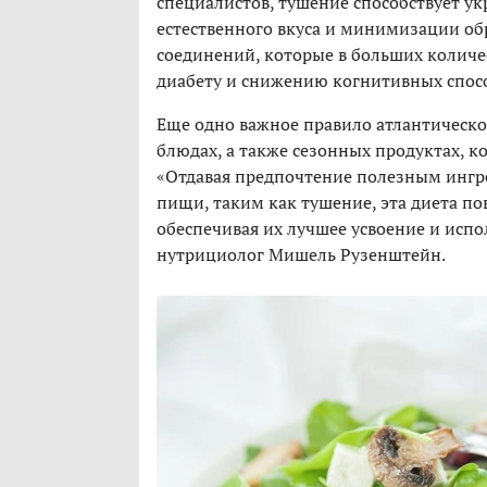
специалистов, тушение способствует у
естественного вкуса и минимизации об
соединений, которые в больших количе
диабету и снижению когнитивных спос
Еще одно важное правило атлантическ
блюдах, а также сезонных продуктах, к
«Отдавая предпочтение полезным инг
пищи, таким как тушение, эта диета п
обеспечивая их лучшее усвоение и исп
нутрициолог Мишель Рузенштейн.