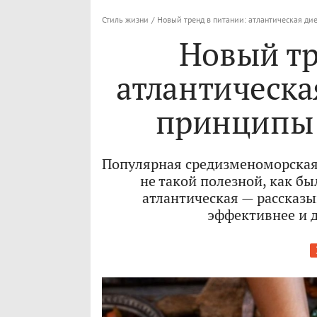
Стиль жизни
/
Новый тренд в питании: атлантическая д
Новый тр
атлантическа
принципы 
Популярная средизменоморская 
не такой полезной, как б
атлантическая — рассказы
эффективнее и д