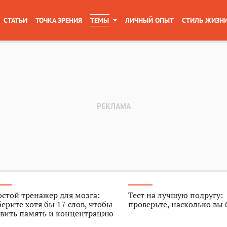
СТАТЬИ
ТОЧКА ЗРЕНИЯ
ТЕМЫ
ЛИЧНЫЙ ОПЫТ
СТИЛЬ ЖИЗН
стой тренажер для мозга:
Тест на лучшую подругу:
ерите хотя бы 17 слов, чтобы
проверьте, насколько вы
звить память и концентрацию