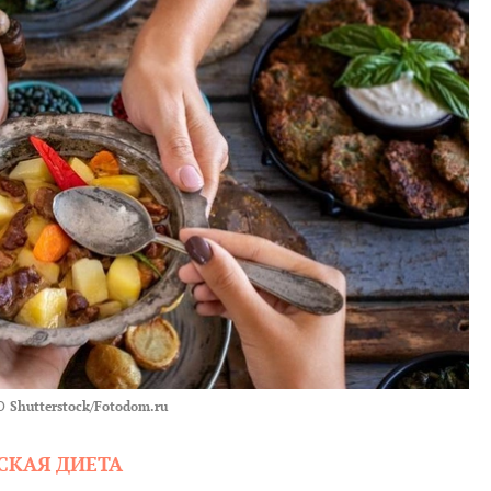
О
Shutterstock/Fotodom.ru
СКАЯ ДИЕТА