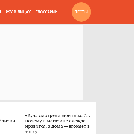
И
PSY В ЛИЦАХ
ГЛОССАРИЙ
ТЕСТЫ
«Куда смотрели мои глаза?»:
 близки
почему в магазине одежда
нравится, а дома — вгоняет в
тоску