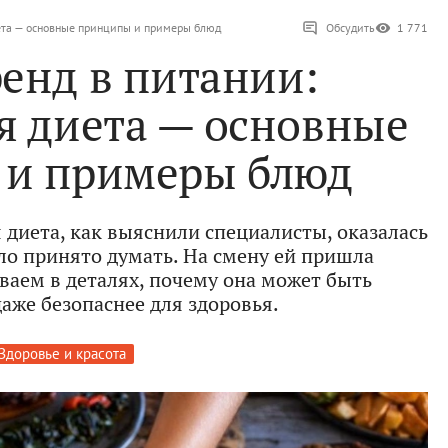
иета — основные принципы и примеры блюд
Обсудить
1 771
енд в питании:
я диета — основные
и примеры блюд
диета, как выяснили специалисты, оказалась
ыло принято думать. На смену ей пришла
ваем в деталях, почему она может быть
аже безопаснее для здоровья.
Здоровье и красота