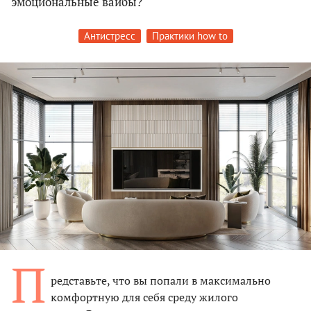
эмоциональные вайбы?
Антистресс
Практики how to
П
редставьте, что вы попали в максимально
комфортную для себя среду жилого