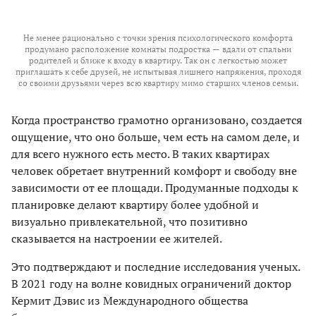
Не менее рационально с точки зрения психологического комфорта
продумано расположение комнаты подростка — вдали от спальни
родителей и ближе к входу в квартиру. Так он с легкостью может
приглашать к себе друзей, не испытывая лишнего напряжения, проходя
со своими друзьями через всю квартиру мимо старших членов семьи.
Когда пространство грамотно организовано, создается
ощущение, что оно больше, чем есть на самом деле, и
для всего нужного есть место. В таких квартирах
человек обретает внутренний комфорт и свободу вне
зависимости от ее площади. Продуманные подходы к
планировке делают квартиру более удобной и
визуально привлекательной, что позитивно
сказывается на настроении ее жителей.
Это подтверждают и последние исследования ученых.
В 2021 году на волне ковидных ограничений доктор
Кермит Дэвис из Международного общества