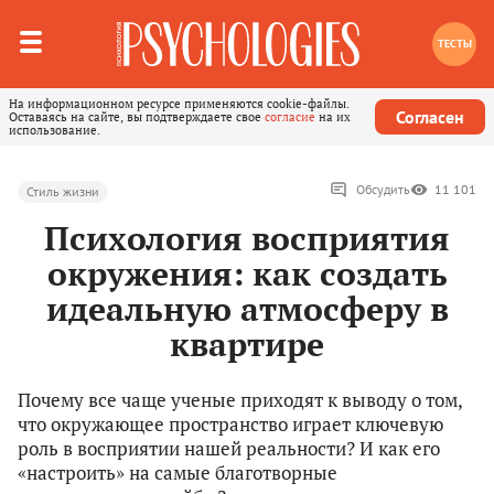
ТЕСТЫ
На информационном ресурсе применяются cookie-файлы.
Согласен
Оставаясь на сайте, вы подтверждаете свое
согласие
на их
использование.
Обсудить
11 101
Стиль жизни
Психология восприятия
окружения: как создать
идеальную атмосферу в
квартире
Почему все чаще ученые приходят к выводу о том,
что окружающее пространство играет ключевую
роль в восприятии нашей реальности? И как его
«настроить» на самые благотворные