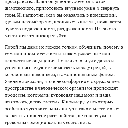
пространства. Ваши ощущения: хочется глоток
шампанского, приготовить вкусный ужин и свернуть
горы. И, напротив, если вы оказались в помещении,
где вам некомфортно, пропадает аппетит, появляется
чувство подавленности, раздраженности. Из такого
места хочется поскорее уйти.
Порой мы даже не можем толком объяснить, почему в
том или ином месте испытываем радостные или
неприятные ощущения. Но психологи уже давно и
успешно исследуют взаимосвязь между средой, в
которой мы находимся, и эмоциональным фоном.
Ученые доказали, что в некомфортном окружающем
пространстве в человеческом организме происходят
процессы, которыми руководят наш мозг и наша
вегетососудистая система. К примеру, у некоторых
особенно чувствительных натур в таком месте может
развиться пищевое расстройство, не говоря уже о
тревожных эмоциональных состояниях.