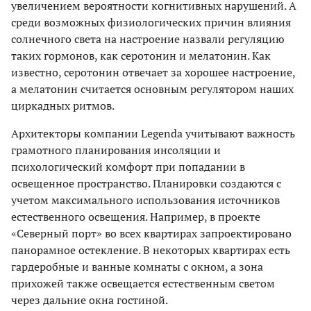
увеличением вероятности когнитивных нарушений. А
среди возможных физиологических причин влияния
солнечного света на настроение назвали регуляцию
таких гормонов, как серотонин и мелатонин. Как
известно, серотонин отвечает за хорошее настроение,
а мелатонин считается основным регулятором наших
циркадных ритмов.
Архитекторы компании Legenda учитывают важность
грамотного планирования инсоляции и
психологический комфорт при попадании в
освещенное пространство. Планировки создаются с
учетом максимального использования источников
естественного освещения. Например, в проекте
«Северный порт» во всех квартирах запроектировано
панорамное остекление. В некоторых квартирах есть
гардеробные и ванные комнаты с окном, а зона
прихожей также освещается естественным светом
через дальние окна гостиной.