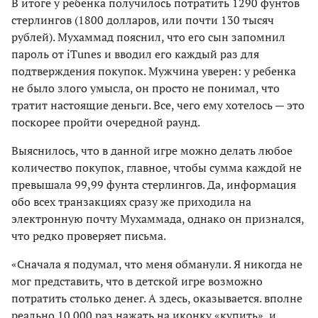
В итоге у ребенка получилось потратить 1290 фунтов
стерлингов (1800 долларов, или почти 130 тысяч
рублей). Мухаммад пояснил, что его сын запомнил
пароль от iTunes и вводил его каждый раз для
подтверждения покупок. Мужчина уверен: у ребенка
не было злого умысла, он просто не понимал, что
тратит настоящие деньги. Все, чего ему хотелось — это
поскорее пройти очередной раунд.
Выяснилось, что в данной игре можно делать любое
количество покупок, главное, чтобы сумма каждой не
превышала 99,99 фунта стерлингов. Да, информация
обо всех транзакциях сразу же приходила на
электронную почту Мухаммада, однако он признался,
что редко проверяет письма.
«Сначала я подумал, что меня обманули. Я никогда не
мог представить, что в детской игре возможно
потратить столько денег. А здесь, оказывается. вполне
реально 10 000 раз нажать на иконку «купить», и