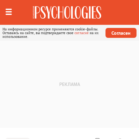
На информационном ресурсе применяются cookie-файлы.
Согласен
Оставаясь на сайте, вы подтверждаете свое
согласие
на их
использование.