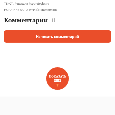
ТЕКСТ:
Редакция Psychologies.ru
ИСТОЧНИК ФОТОГРАФИЙ:
Shutterstock
Комментарии
0
Написать комментарий
ПОКАЗАТЬ
ЕЩЕ
НОВОЕ НА САЙТЕ