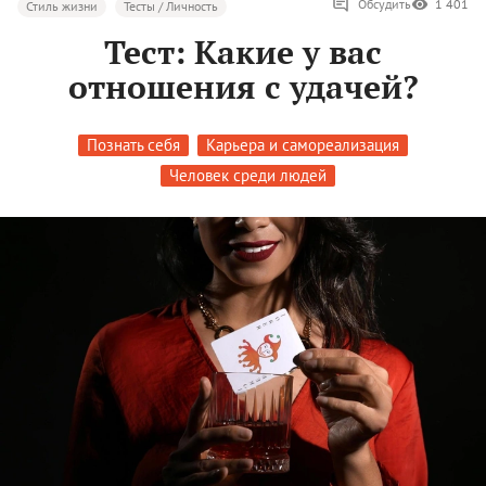
Обсудить
1 401
Стиль жизни
Тесты / Личность
Тест: Какие у вас
отношения с удачей?
Познать себя
Карьера и самореализация
Человек среди людей