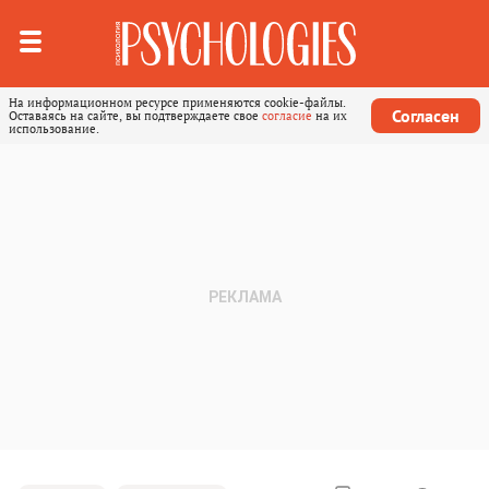
На информационном ресурсе применяются cookie-файлы.
Согласен
Оставаясь на сайте, вы подтверждаете свое
согласие
на их
использование.