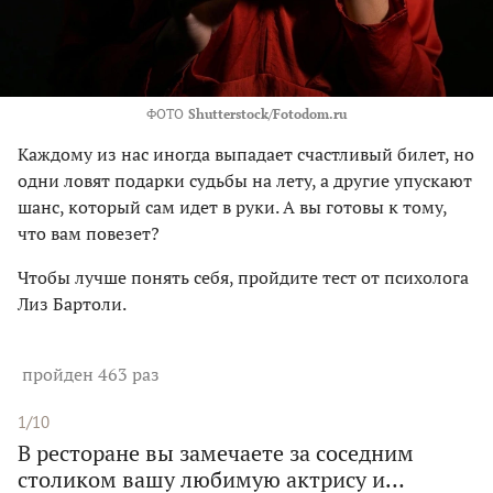
ФОТО
Shutterstock/Fotodom.ru
Каждому из нас иногда выпадает счастливый билет, но
одни ловят подарки судьбы на лету, а другие упускают
шанс, который сам идет в руки. А вы готовы к тому,
что вам повезет?
Чтобы лучше понять себя, пройдите тест от психолога
Лиз Бартоли.
пройден 463 раз
1/10
В ресторане вы замечаете за соседним
столиком вашу любимую актрису и…