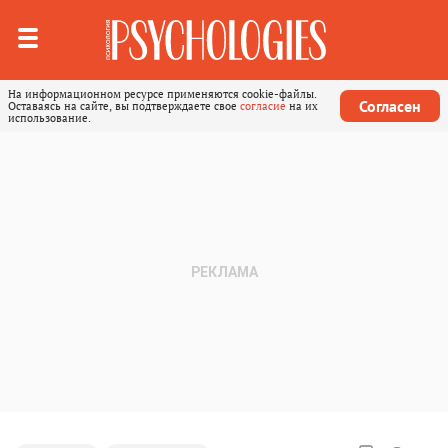
На информационном ресурсе применяются cookie-файлы.
Согласен
Оставаясь на сайте, вы подтверждаете свое
согласие
на их
использование.