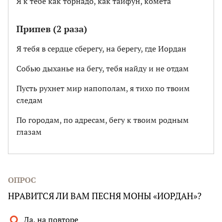
Я к тебе как торнадо, как тайфун, комета
Припев (2 раза)
Я тебя в сердце сберегу, на берегу, где Иордан
Собью дыханье на бегу, тебя найду и не отдам
Пусть рухнет мир напополам, я тихо по твоим
следам
По городам, по адресам, бегу к твоим родным
глазам
ОПРОС
НРАВИТСЯ ЛИ ВАМ ПЕСНЯ МОНЫ «ИОРДАН»?
Да, на повторе