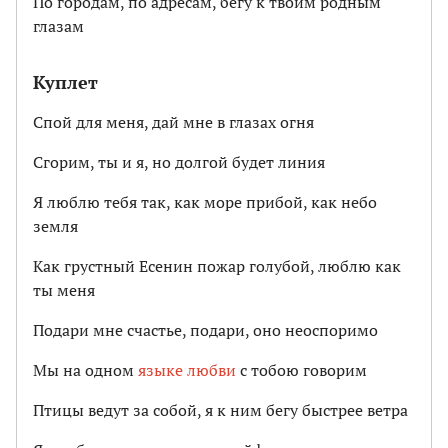
По городам, по адресам, бегу к твоим родным
глазам
Куплет
Спой для меня, дай мне в глазах огня
Сгорим, ты и я, но долгой будет линия
Я люблю тебя так, как море прибой, как небо
земля
Как грустный Есенин пожар голубой, люблю как
ты меня
Подари мне счастье, подари, оно неоспоримо
Мы на одном
языке любви
с тобою говорим
Птицы ведут за собой, я к ним бегу быстрее ветра