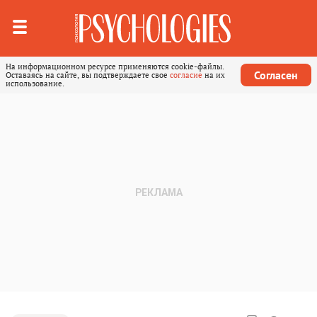
На информационном ресурсе применяются cookie-файлы.
Согласен
Оставаясь на сайте, вы подтверждаете свое
согласие
на их
использование.