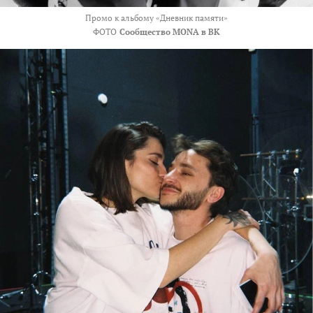
Промо к альбому «Дневник памяти»
ФОТО
Сообщество MONA в ВК