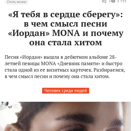
2
5 733
Стиль жизни
«Я тебя в сердце сберегу»:
в чем смысл песни
«Иордан» MONA и почему
она стала хитом
Песня «Иордан» вышла в дебютном альбоме 28-
летней певицы MONA «Дневник памяти» и быстро
стала одной из ее визитных карточек. Разбираемся,
в чем смысл песни и почему она стала хитом.
Человек среди людей