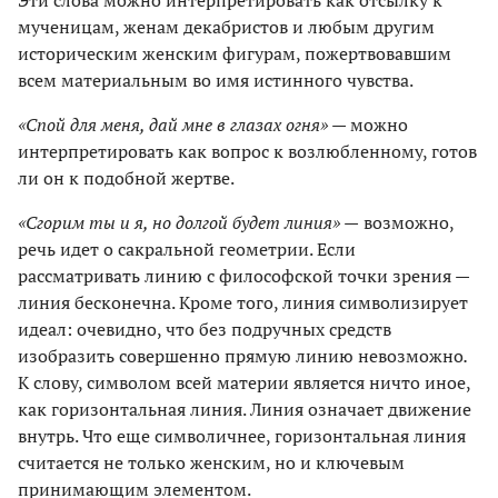
Эти слова можно интерпретировать как отсылку к
мученицам, женам декабристов и любым другим
историческим женским фигурам, пожертвовавшим
всем материальным во имя истинного чувства.
«Спой для меня, дай мне в глазах огня» —
можно
интерпретировать как вопрос к возлюбленному, готов
ли он к подобной жертве.
«Сгорим ты и я, но долгой будет линия» —
возможно,
речь идет о сакральной геометрии. Если
рассматривать линию с философской точки зрения —
линия бесконечна. Кроме того, линия символизирует
идеал: очевидно, что без подручных средств
изобразить совершенно прямую линию невозможно
.
К слову, символом всей материи является ничто иное,
как горизонтальная линия. Линия означает движение
внутрь. Что еще символичнее, горизонтальная линия
считается не только женским, но и ключевым
принимающим элементом.