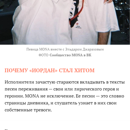
Певица MONA вместе с Эльдаром Джараховым
ФОТО
Сообщество MONA в ВК
ПОЧЕМУ «ИОРДАН» СТАЛ ХИТОМ
Исполнители зачастую стараются вкладывать в тексты
песен переживания — свои или лирического героя и
героини. MONA не исключение. Ее песни — это словно
страницы дневника, и слушатель узнает в них свои
собственные тревоги.