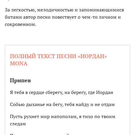
За легкостью, мелодичностью и запоминающимися
битами автор песни повествует о чем-то личном и
сокровенном.
ПОЛНЫЙ ТЕКСТ ПЕСНИ «ИОРДАН»
MONA
Припев
Я тебя в сердце сберегу, на берегу, где Иордан
Собью дыханье на бегу, тебя найду и не отдам
Пусть рухнет мир напополам, я тихо по твоим
следам