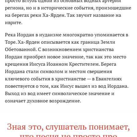
просто вглубь одной из основных водных артерий
региона, но и в исторические события, произошедшие
на берегах реки Ха-Ярден. Так звучит название на
иврите.
Река Иордан в иудаизме многократно упоминается в
Торе. Ха-Ярден описывается как граница Земли
Обетованной. С возникновением христианства
Иордан приобрел новое значение, так как это место
крещения Иисуса Иоанном Крестителем. Берега
Иордана стали символом и местом свершения
ключевого события в христианстве — в Евангелиях
повествуется о том, как Иисус вышел из вод Иордана.
Выход из вод имеет символическое значение и
означает духовное возрождение.
Зная это, слушатель понимает,
что песня не просто про