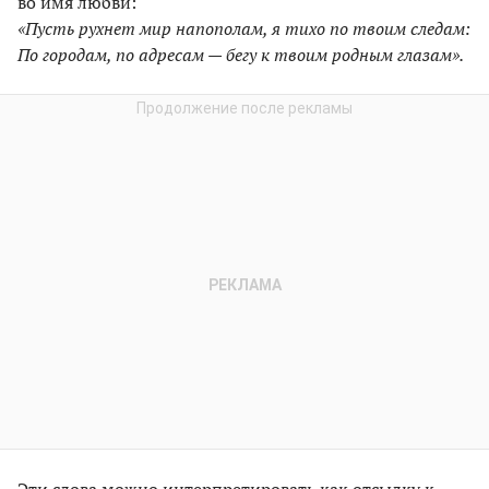
во имя любви:
«Пусть рухнет мир напополам, я тихо по твоим следам:
По городам, по адресам — бегу к твоим родным глазам».