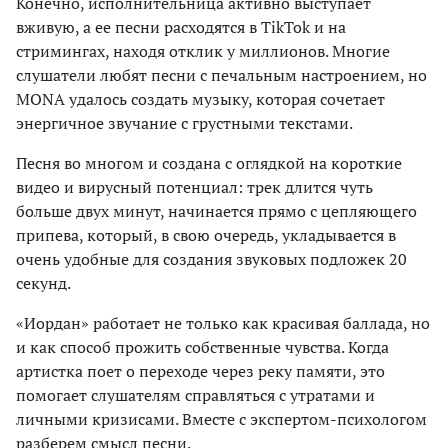
Конечно, исполнительница активно выступает
вживую, а ее песни расходятся в TikTok и на
стримингах, находя отклик у миллионов. Многие
слушатели любят песни с печальным настроением, но
MONA удалось создать музыку, которая сочетает
энергичное звучание с грустными текстами.
Песня во многом и создана с оглядкой на короткие
видео и вирусный потенциал: трек длится чуть
больше двух минут, начинается прямо с цепляющего
припева, который, в свою очередь, укладывается в
очень удобные для создания звуковых подложек 20
секунд.
«Иордан» работает не только как красивая баллада, но
и как способ прожить собственные чувства. Когда
артистка поет о переходе через реку памяти, это
помогает слушателям справляться с утратами и
личными кризисами. Вместе с экспертом-психологом
разберем смысл песни.