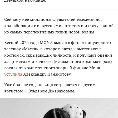
девушкой в команде.
Сейчас у нее миллионы слушателей ежемесячно,
коллаборации с известными артистами и статус одной
из самых перспективных певиц новой волны.
Весной 2025 года MONA вышла в финал популярного
телешоу «Маска», в котором звезды выступают в
костюмах, скрывающих личность, и получают оценки
за артистизм и качество (искаженного компьютером)
вокала от компетентного жюри. В финале Мона
уступила
Александру Панайотову.
Уже больше года певица встречается с другим
артистом — Эльдаром Джараховым.