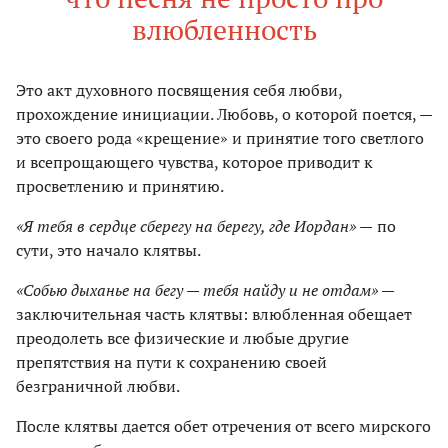
влюбленность
Это акт духовного посвящения себя любви,
прохождение инициации. Любовь, о которой поется, —
это своего рода «крещение» и принятие того светлого
и всепрощающего чувства, которое приводит к
просветлению и принятию.
«Я тебя в сердце сберегу на берегу, где Иордан» —
по
сути, это начало клятвы.
«Собью дыханье на бегу — тебя найду и не отдам» —
заключительная часть клятвы: влюбленная обещает
преодолеть все физические и любые другие
препятствия на пути к сохранению своей
безграничной любви.
После клятвы дается обет отречения от всего мирского