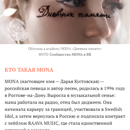
Обложка к альбому MONA «Дневник памяти»
ФОТО
Сообщество MONA в ВК
КТО ТАКАЯ MONA
MONA (настоящее имя — Дарья Кустовская) —
российская певица и автор песен, родилась в 1996 году
в Ростове-на-Дону. Выросла в музыкальной семье:
мама работала на радио, отец был диджеем. Она
начинала карьеру за границей, участвовала в Swedish
Idol, а затем вернулась в Россию и подписала контракт
с лейблом RAAVA MUSIC, где стала единственной