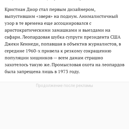
Кристиан Диор стал первым дизайнером,
выпустившим «зверя» на подиум. Анималистичный
узор в те времена еще ассоциировался с
аристократическими замашками и выездами на
сафари. Леопардовая шубка супруги президента США
Джеки Кеннеди, попавшая в объектив журналистов, в
середине 1960-х привела к резкому сокращению
популяции хищников — всем дамам страшно
захотелось такую же. Промысловая охота на леопардов
была запрещена лишь в 1973 году.