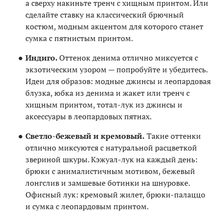
а сверху накиньте тренч с хищным принтом. Или
сделайте ставку на классический брючный
костюм, модным акцентом для которого станет
сумка с пятнистым принтом.
Индиго.
Оттенок денима отлично миксуется с
экзотическим узором — попробуйте и убедитесь.
Идеи для образов: модные джинсы и леопардовая
блузка, юбка из денима и жакет или тренч с
хищным принтом, тотал-лук из джинсы и
аксессуары в леопардовых пятнах.
Светло-бежевый и кремовый.
Такие оттенки
отлично миксуются с натуральной расцветкой
звериной шкуры. Кэжуал-лук на каждый день:
брюки с анималистичным мотивом, бежевый
лонгслив и замшевые ботинки на шнуровке.
Офисный лук: кремовый жилет, брюки-палаццо
и сумка с леопардовым принтом.