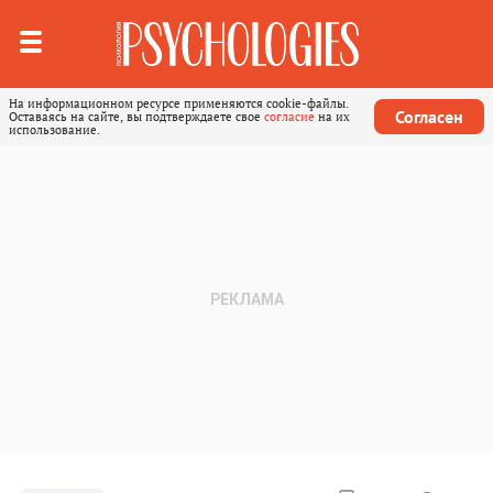
На информационном ресурсе применяются cookie-файлы.
Согласен
Оставаясь на сайте, вы подтверждаете свое
согласие
на их
использование.