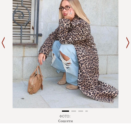
ФОТО:
Соцсети