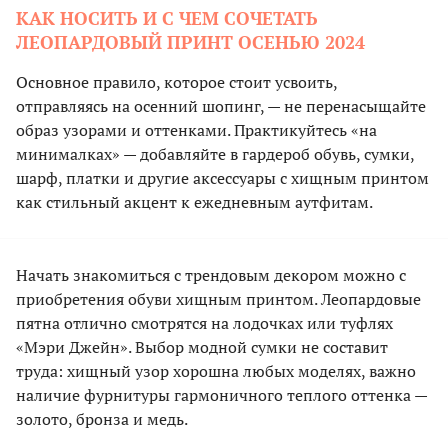
КАК НОСИТЬ И С ЧЕМ СОЧЕТАТЬ
ЛЕОПАРДОВЫЙ ПРИНТ ОСЕНЬЮ 2024
Основное правило, которое стоит усвоить,
отправляясь на осенний шопинг, — не перенасыщайте
образ узорами и оттенками. Практикуйтесь «на
минималках» — добавляйте в гардероб обувь, сумки,
шарф, платки и другие аксессуары с хищным принтом
как стильный акцент к ежедневным аутфитам.
Начать знакомиться с трендовым декором можно с
приобретения обуви хищным принтом. Леопардовые
пятна отлично смотрятся на лодочках или туфлях
«Мэри Джейн». Выбор модной сумки не составит
труда: хищный узор хорошна любых моделях, важно
наличие фурнитуры гармоничного теплого оттенка —
золото, бронза и медь.