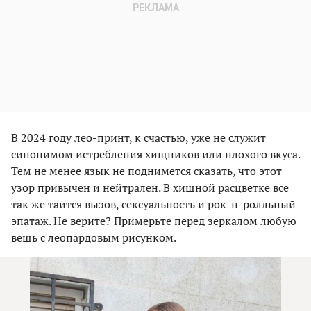
В 2024 году лео-принт, к счастью, уже не служит
синонимом истребления хищников или плохого вкуса.
Тем не менее язык не поднимется сказать, что этот
узор привычен и нейтрален. В хищной расцветке все
так же таится вызов, сексуальность и рок-н-ролльный
эпатаж. Не верите? Примерьте перед зеркалом любую
вещь с леопардовым рисунком.