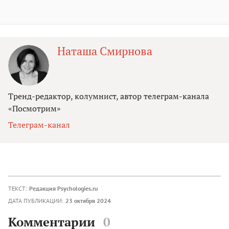
Наташа Смирнова
Тренд-редактор, колумнист, автор телеграм-канала
«Посмотрим»
Телеграм-канал
ТЕКСТ:
Редакция Psychologies.ru
ДАТА ПУБЛИКАЦИИ:
23 октября 2024
Комментарии
0