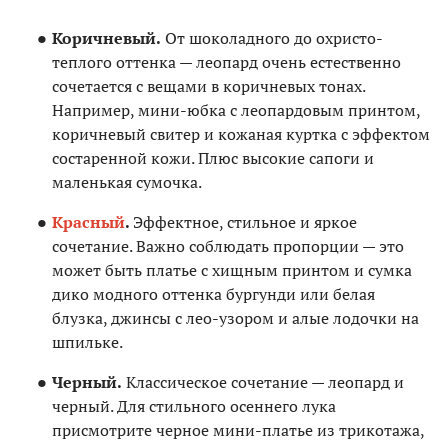
Коричневый.
От шоколадного до охристо-
теплого оттенка — леопард очень естественно
сочетается с вещами в коричневых тонах.
Например, мини-юбка с леопардовым принтом,
коричневый свитер и кожаная куртка с эффектом
состаренной кожи. Плюс высокие сапоги и
маленькая сумочка.
Красный
.
Эффектное, стильное и яркое
сочетание. Важно соблюдать пропорции — это
может быть платье с хищным принтом и сумка
дико модного оттенка бургунди или белая
блузка, джинсы с лео-узором и алые лодочки на
шпильке.
Черный.
Классическое сочетание — леопард и
черный. Для стильного осеннего лука
присмотрите черное мини-платье из трикотажа,