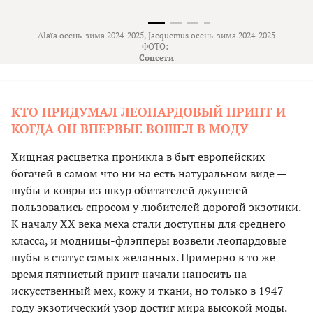
Alaïa осень-зима 2024-2025, Jacquemus осень-зима 2024-2025
ФОТО:
Соцсети
КТО ПРИДУМАЛ ЛЕОПАРДОВЫЙ ПРИНТ И
КОГДА ОН ВПЕРВЫЕ ВОШЕЛ В МОДУ
Хищная расцветка проникла в быт европейских
богачей в самом что ни на есть натуральном виде —
шубы и ковры из шкур обитателей джунглей
пользовались спросом у любителей дорогой экзотики.
К началу XX века меха стали доступны для среднего
класса, и модницы-флэпперы возвели леопардовые
шубы в статус самых желанных. Примерно в то же
время пятнистый принт начали наносить на
искусственный мех, кожу и ткани, но только в 1947
году экзотический узор достиг мира высокой моды.