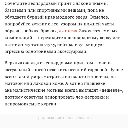
Сочетайте леопардовый принт с лаконичными,
базовыми или спортивными вещами, пока не
обуздаете бурный нрав модного зверя. Осмелев,
попробуйте аутфит с лео-узором на нижней части
образа — юбках, брюках,
джинсах
. Захочется смелых
комбинаций — переходите к леопардовому верху или
пятнистому тотал-луку, нейтрализуя хищную
агрессию однотонными аксессуарами.
Верхняя одежда с леопардовым принтом — очень
актуальный способ освежить осенний гардероб. Лучше
всего такой узор смотрится на пальто и тренчах, на
матовой или лаковой коже. А вот на плащевке
анималистические мотивы всегда выглядят «дешевле»,
поэтому советуем игнорировать лео-ветровки и
непромокаемые куртки.