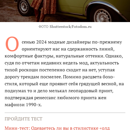
ФОТО
Shutterstock/Fotodom.ru
О
сенью 2024 модные дизайнеры по-прежнему
ориентируют нас на сдержанность линий,
комфортные фактуры, натуральные оттенки. Однако,
судя по отчетам недавних недель мод, актуальность
тихой роскоши постепенно сходит на нет, уступая
дорогу трендам посмелее. Помимо расцвета бохо-
стиля, который еще проявит себя грядущей весной, на
подиумах то и дело мелькал леопардовый принт,
подтверждая ренессанс любимого принта жен
мафиози 1990-х.
ПРОЙДИТЕ ТЕСТ
Мини-тест: Одеваетесь ли вы в стилистике «олд