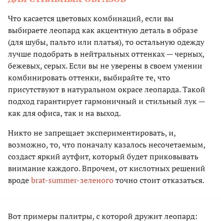
Что касается цветовых комбинаций, если вы
выбираете леопард как акцентную деталь в образе
(для шубы, пальто или платья), то остальную одежду
лучше подобрать в нейтральных оттенках — черных,
бежевых, серых. Если вы не уверены в своем умении
комбинировать оттенки, выбирайте те, что
присутствуют в натуральном окрасе леопарда. Такой
подход гарантирует гармоничный и стильный лук —
как для офиса, так и на выход.
Никто не запрещает экспериментировать, и,
возможно, то, что поначалу казалось несочетаемым,
создаст яркий аутфит, который будет приковывать
внимание каждого. Впрочем, от кислотных решений
вроде
brat-summer-зеленого
точно стоит отказаться.
Вот примеры палитры, с которой дружит леопард: