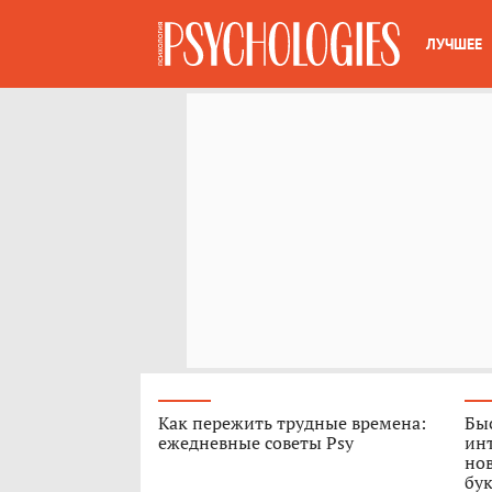
ЛУЧШЕЕ
Как пережить трудные времена:
Быс
ежедневные советы Psy
ин
нов
бук