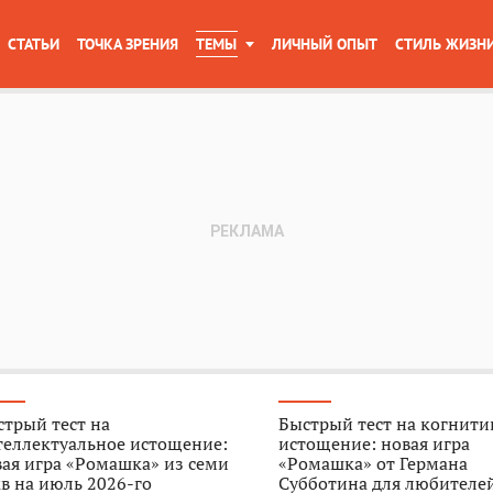
СТАТЬИ
ТОЧКА ЗРЕНИЯ
ТЕМЫ
ЛИЧНЫЙ ОПЫТ
СТИЛЬ ЖИЗН
трый тест на
Быстрый тест на когнити
теллектуальное истощение:
истощение: новая игра
ая игра «Ромашка» из семи
«Ромашка» от Германа
в на июль 2026-го
Субботина для любителе