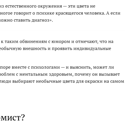
з естественного окружения — эти цвета не
многое говорит о психике красящегося человека. А если
можно ставить диагноз».
я к таким обвинениям с юмором и отмечают, что на
необычную внешность и проявить индивидуальные
споре вместе с психологами — и выяснить, может ли
проблем с ментальным здоровьем, почему он вызывает
 люди выбирают необычные цвета для окраски на самом
рмист?