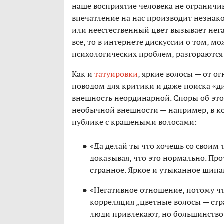
наше восприятие человека не ограничив
впечатление на нас производит незнако
или неестественный цвет вызывает нега
все, то в интернете дискуссии о том, 
психологических проблем, разгораются
Как и
татуировки
, яркие волосы — от 
поводом для критики и даже поиска «ди
внешность неординарной. Споры об это
необычной внешности — например, в к
публике с крашеными волосами:
«Да делай ты что хочешь со своим т
доказывая, что это нормально. Про
странное. Яркое и утыканное шипа
«Негативное отношение, потому чт
корреляция „цветные волосы — стра
люди привлекают, но большинство