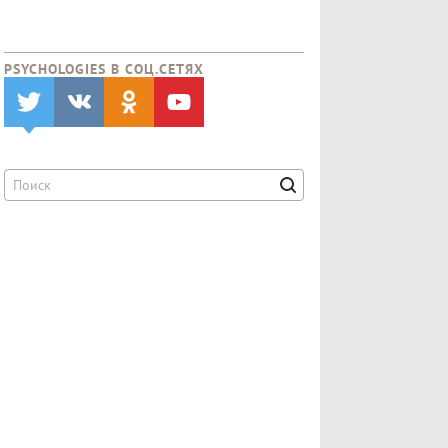
PSYCHOLOGIES В CОЦ.СЕТЯХ