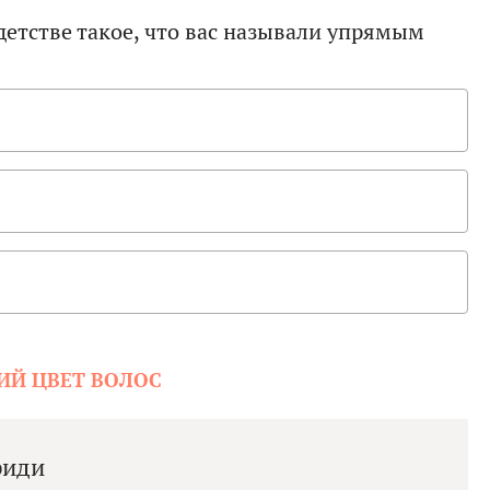
детстве такое, что вас называли упрямым
ИЙ ЦВЕТ ВОЛОС
риди