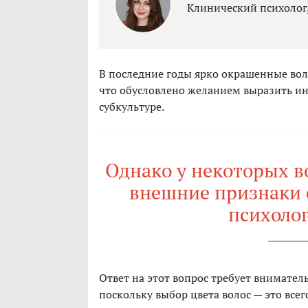
Клинический психолог,
В последние годы ярко окрашенные во
что обусловлено желанием выразить и
субкультуре.
Однако у некоторых во
внешние признаки 
психоло
Ответ на этот вопрос требует внимател
поскольку выбор цвета волос — это всег