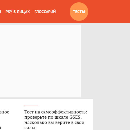
И
PSY В ЛИЦАХ
ГЛОССАРИЙ
ТЕСТЫ
вное
Тест на самоэффективность:
проверьте по шкале GSES,
насколько вы верите в свои
й
силы