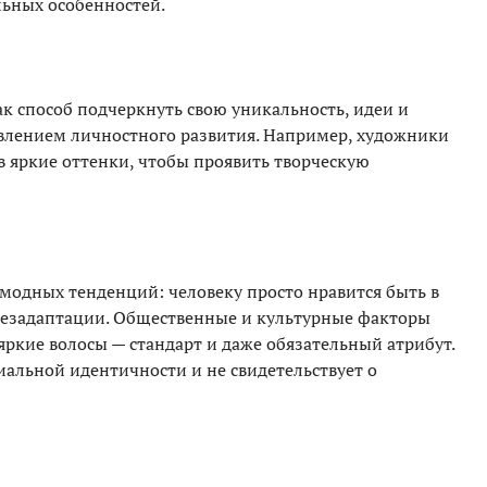
льных особенностей.
к способ подчеркнуть свою уникальность, идеи и
явлением личностного развития. Например, художники
в яркие оттенки, чтобы проявить творческую
 модных тенденций: человеку просто нравится быть в
й дезадаптации. Общественные и культурные факторы
яркие волосы — стандарт и даже обязательный атрибут.
иальной идентичности и не свидетельствует о