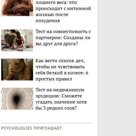
лишнего веса: что
происходит с интимной
жизнью после
похудения
Тест на совместимость с
партнером: Созданы ли
вы друг для друга?
Как вести список дел,
чтобы не чувствовать
себя белкой в колесе: 6
простых правил
Тест на недюжинную
эрудицию: Сможете
угадать значение хотя
бы 3 редких слов?
PSYCHOLOGIES ПРИГЛАШАЕТ