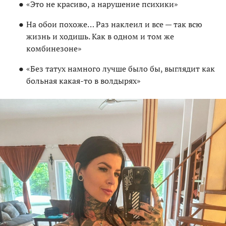
«Это не красиво, а нарушение психики»
На обои похоже… Раз наклеил и все — так всю
жизнь и ходишь. Как в одном и том же
комбинезоне»
«Без татух намного лучше было бы, выглядит как
больная какая-то в волдырях»