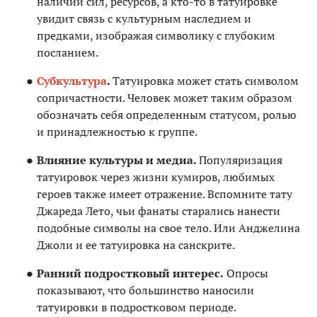
наличии сил, ресурсов, а кто-то в татуировке
увидит связь с культурным наследием и
предками, изображая символику с глубоким
посланием.
Субкультура
.
Татуировка может стать символом
сопричастности. Человек может таким образом
обозначать себя определенным статусом, ролью
и принадлежностью к группе.
Влияние культуры и медиа.
Популяризация
татуировок через жизни кумиров, любимых
героев также имеет отражение. Вспомните тату
Джареда Лето, чьи фанаты старались нанести
подобные символы на свое тело. Или Анджелина
Джоли и ее татуировка на санскрите.
Ранний подростковый интерес.
Опросы
показывают, что большинство наносили
татуировки в подростковом периоде.