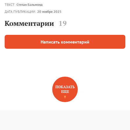
ТЕКСТ:
Степан Бальмонд
ДАТА ПУБЛИКАЦИИ:
20 ноября 2025
Комментарии
19
Написать комментарий
ПОКАЗАТЬ
ЕЩЕ
НОВОЕ НА САЙТЕ