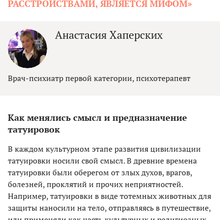
РАССТРОЙСТВАМИ, ЯВЛЯЕТСЯ МИФОМ»
Анастасия Хаперских
Врач-психиатр первой категории, психотерапевт
Как менялись смысл и предназначение
татуировок
В каждом культурном этапе развития цивилизации
татуировки носили свой смысл. В древние времена
татуировки были оберегом от злых духов, врагов,
болезней, проклятий и прочих неприятностей.
Например, татуировки в виде тотемных животных для
защиты наносили на тело, отправляясь в путешествие,
или применяли как часть культурных и религиозных