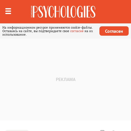
На информационном ресурсе применяются cookie-файлы.
Согласен
Оставаясь на сайте, вы подтверждаете свое
согласие
на их
использование.