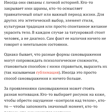
Иногда они связаны с личной историей. Кто-то
закрывает ими шрамы, кто-то осмысляет
травматичный опыт или важный период жизни. Для
других это эстетический выбор, элемент стиля,
культурная традиция или просто спонтанное желание
украсить тело. В каждом случае за татуировкой стоит
человек, а не диагноз. Сам факт ее наличия ничего не
говорит о ментальном состоянии.
Однако бывает, что разные формы самовыражения
могут сопровождать психологические сложности,
становиться способом с ними справиться, выразить их
(так называемая
сублимация
). Иногда это просто
способ самовыражения и ничего больше.
За проявлениями самовыражения может стоять
разная мотивация. Кто-то выбирает рисунок на коже,
чтобы обрести ощущение «контроля над телом», кто-
то — чтобы запомнить значимый момент, кто-то