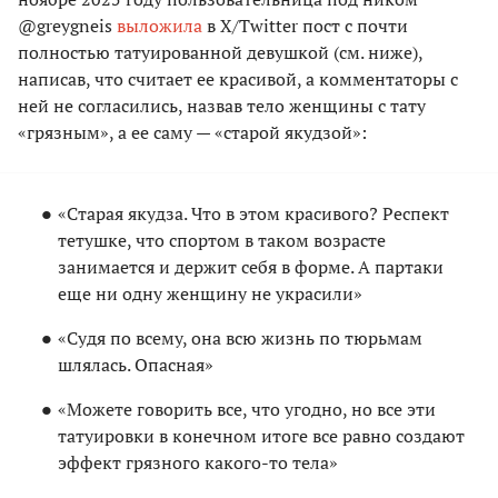
@greygneis
выложила
в X/Twitter пост с почти
полностью татуированной девушкой (см. ниже),
написав, что считает ее красивой, а комментаторы с
ней не согласились, назвав тело женщины с тату
«грязным», а ее саму — «старой якудзой»:
«Старая якудза. Что в этом красивого? Респект
тетушке, что спортом в таком возрасте
занимается и держит себя в форме. А партаки
еще ни одну женщину не украсили»
«Судя по всему, она всю жизнь по тюрьмам
шлялась. Опасная»
«Можете говорить все, что угодно, но все эти
татуировки в конечном итоге все равно создают
эффект грязного какого-то тела»