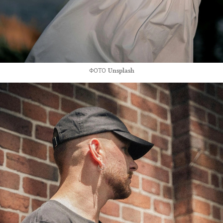
ФОТО
Unsplash