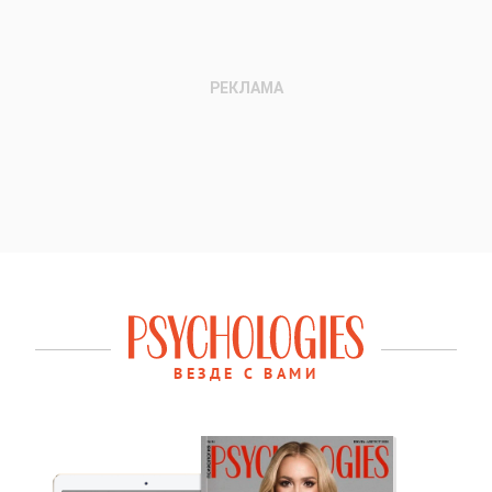
ВЕЗДЕ С ВАМИ