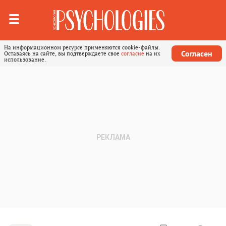
На информационном ресурсе применяются cookie-файлы.
Согласен
Оставаясь на сайте, вы подтверждаете свое
согласие
на их
использование.