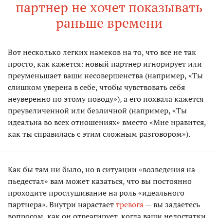
партнер не хочет показывать
раньше времени
Вот несколько легких намеков на то, что все не так
просто, как кажется: новый партнер игнорирует или
преуменьшает ваши несовершенства (например, «Ты
слишком уверена в себе, чтобы чувствовать себя
неуверенно по этому поводу»), а его похвала кажется
преувеличенной или безличной (например, «Ты
идеальна во всех отношениях» вместо «Мне нравится,
как ты справилась с этим сложным разговором»).
Как бы там ни было, но в ситуации «возведения на
пьедестал» вам может казаться, что вы постоянно
проходите прослушивание на роль «идеального
партнера». Внутри нарастает
тревога
— вы задаетесь
вопросом, как он отреагирует, когда ваши недостатки