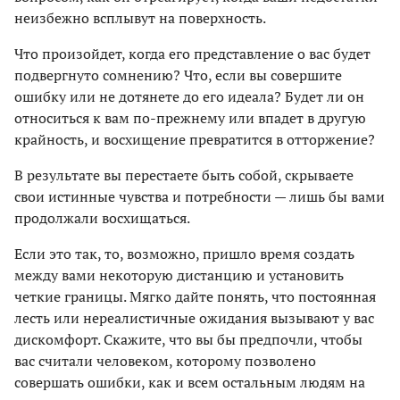
неизбежно всплывут на поверхность.
Что произойдет, когда его представление о вас будет
подвергнуто сомнению? Что, если вы совершите
ошибку или не дотянете до его идеала? Будет ли он
относиться к вам по-прежнему или впадет в другую
крайность, и восхищение превратится в отторжение?
В результате вы перестаете быть собой, скрываете
свои истинные чувства и потребности — лишь бы вами
продолжали восхищаться.
Если это так, то, возможно, пришло время создать
между вами некоторую дистанцию ​​и установить
четкие границы. Мягко дайте понять, что постоянная
лесть или нереалистичные ожидания вызывают у вас
дискомфорт. Скажите, что вы бы предпочли, чтобы
вас считали человеком, которому позволено
совершать ошибки, как и всем остальным людям на