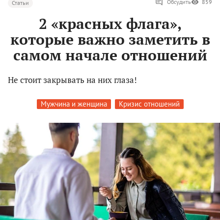
Обсудить
859
Статьи
2 «красных флага»,
которые важно заметить в
самом начале отношений
Не стоит закрывать на них глаза!
Мужчина и женщина
Кризис отношений