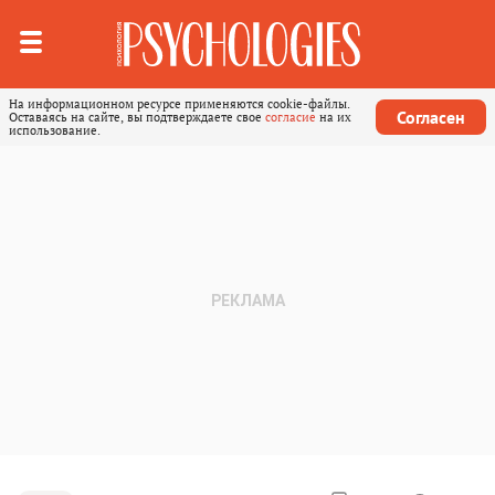
На информационном ресурсе применяются cookie-файлы.
Согласен
Оставаясь на сайте, вы подтверждаете свое
согласие
на их
использование.