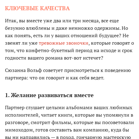
КЛЮЧЕВЫЕ КАЧЕСТВА
Итак, вы вместе уже два или три месяца, все еще
безумно влюблены и даже немножко одержимы. Но
как понять, есть ли у ваших отношений будущее? Не
звенят ли уже
тревожные звоночки
, которые говорят о
том, что конфетно-букетный период на исходе и срок
годности вашего романа вот-вот истечет?
Сюзанна Вольф советует присмотреться к поведению
партнера: что он говорит и как себя ведет.
1. Желание развиваться вместе
Партнер слушает целыми альбомами ваших любимых
исполнителей, читает книги, которые вы упомянули в
разговоре, смотрит фильмы, которые вы посоветовали
мимоходом, готов составить вам компанию, куда бы
вы ни направились — в поход, гончарную мастерскую