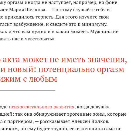
ьку оргазм иногда не наступает, например, на фоне
ет Мария Шелкова. — Поэтому слушайте себя и
е приходилось терпеть. Для этого изучите свои
асит возбуждение, и сведите это к минимуму.
 как и что вам нужно и в какой момент. Мужчина не
ать нас и чувствовать».
 акта может не иметь значения,
и новый: потенциально оргазм
ижим с любым
ходе
психосексуального развития
, когда девушка
яцией: так она обнаруживает эрогенные зоны, которые
а с партнером, — рассказывает Алексей Вилков.
ником, но ему будет трудно, если женщина сама не
.