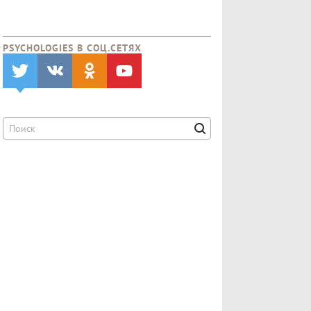
PSYCHOLOGIES В CОЦ.СЕТЯХ