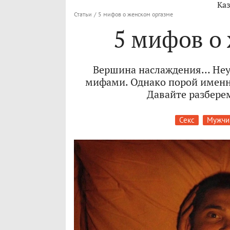
Каз
Статьи
/
5 мифов о женском оргазме
5 мифов о
Вершина наслаждения… Неуд
мифами. Однако порой именн
Давайте разберем
Секс
Мужчи