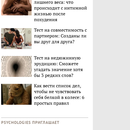
лишнего веса: что
происходит с интимной
жизнью после
похудения
Тест на совместимость с
партнером: Созданы ли
вы друг для друга?
Тест на недюжинную
эрудицию: Сможете
угадать значение хотя
бы 3 редких слов?
Как вести список дел,
чтобы не чувствовать
себя белкой в колесе: 6
простых правил
PSYCHOLOGIES ПРИГЛАШАЕТ