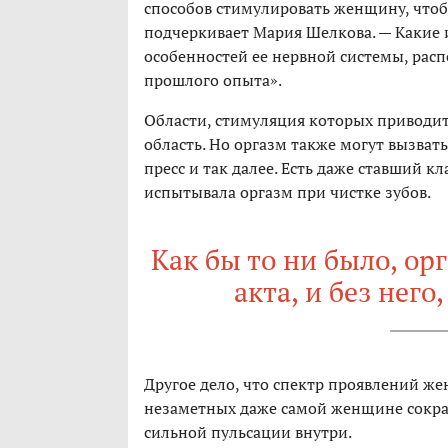
способов стимулировать женщину, чтоб
подчеркивает Мария Шелкова. — Какие 
особенностей ее нервной системы, рас
прошлого опыта».
Области, стимуляция которых приводит 
область. Но оргазм также могут вызват
пресс и так далее. Есть даже ставший 
испытывала оргазм при чистке зубов.
Как бы то ни было, ор
акта, и без нег
Другое дело, что спектр проявлений же
незаметных даже самой женщине сокращ
сильной пульсации внутри.