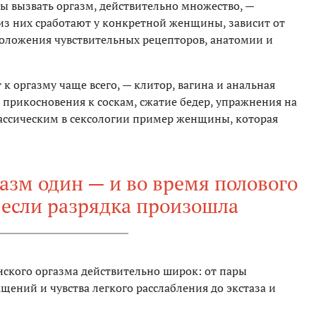
ы вызвать оргазм, действительно множество, —
из них сработают у конкретной женщины, зависит от
положения чувствительных рецепторов, анатомии и
к оргазму чаще всего, — клитор, вагина и анальная
ь прикосновения к соскам, сжатие бедер, упражнения на
классическим в сексологии пример женщины, которая
газм один — и во время полового
о, если разрядка произошла
нского оргазма действительно широк: от пары
ений и чувства легкого расслабления до экстаза и