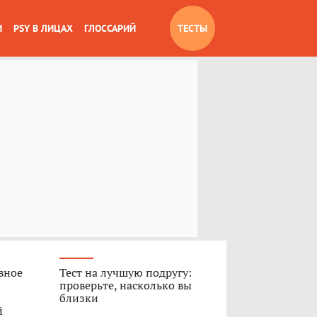
И
PSY В ЛИЦАХ
ГЛОССАРИЙ
ТЕСТЫ
вное
Тест на лучшую подругу:
проверьте, насколько вы
близки
й