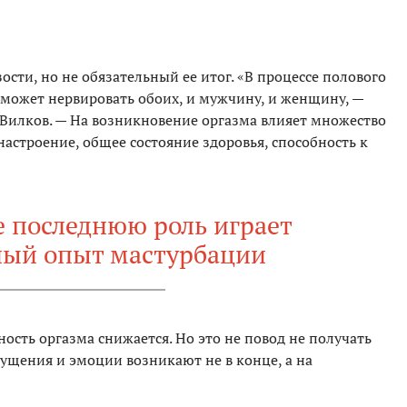
сти, но не обязательный ее итог. «В процессе полового
 может нервировать обоих, и мужчину, и женщину, —
 Вилков. — На возникновение оргазма влияет множество
настроение, общее состояние здоровья, способность к
 последнюю роль играет
ный опыт мастурбации
ность оргазма снижается. Но это не повод не получать
ущения и эмоции возникают не в конце, а на