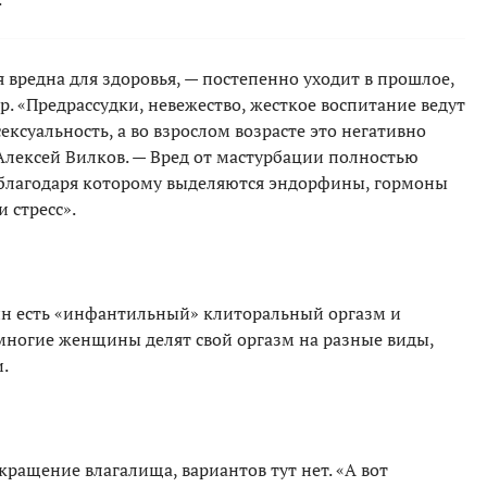
 вредна для здоровья, — постепенно уходит в прошлое,
р. «Предрассудки, невежество, жесткое воспитание ведут
ексуальность, а во взрослом возрасте это негативно
Алексей Вилков. — Вред от мастурбации полностью
 благодаря которому выделяются эндорфины, гормоны
 стресс».
ин есть «инфантильный» клиторальный оргазм и
 многие женщины делят свой оргазм на разные виды,
.
ращение влагалища, вариантов тут нет. «А вот