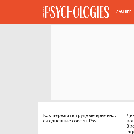
ЛУЧШЕЕ
Как пережить трудные времена:
Дев
ежедневные советы Psy
кон
8 м
спр