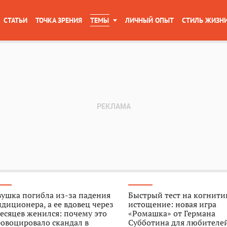
СТАТЬИ
ТОЧКА ЗРЕНИЯ
ТЕМЫ
ЛИЧНЫЙ ОПЫТ
СТИЛЬ ЖИЗН
ушка погибла из-за падения
Быстрый тест на когнити
диционера, а ее вдовец через
истощение: новая игра
есяцев женился: почему это
«Ромашка» от Германа
овоцировало скандал в
Субботина для любителе