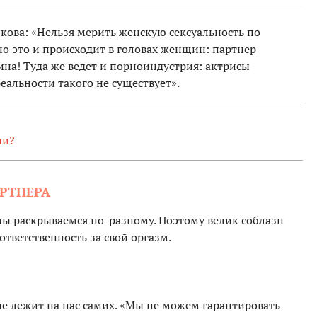
кова: «Нельзя мерить женскую сексуальность по
но это и происходит в головах женщин: партнер
на! Туда же ведет и порноиндустрия: актрисы
еальности такого не существует».
ии?
АРТНЕРА
ы раскрываемся по-разному. Поэтому велик соблазн
ответственность за свой оргазм.
ие лежит на нас самих. «Мы не можем гарантировать