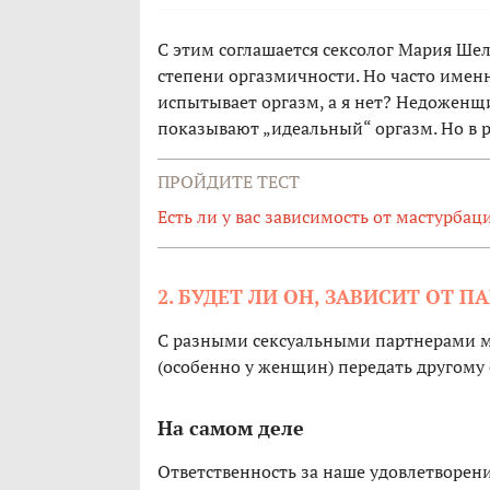
С этим соглашается сексолог Мария Шел
степени оргазмичности. Но часто имен
испытывает оргазм, а я нет? Недоженщи
показывают „идеальный“ оргазм. Но в р
ПРОЙДИТЕ ТЕСТ
Есть ли у вас зависимость от мастурбац
2. БУДЕТ ЛИ ОН, ЗАВИСИТ ОТ П
С разными сексуальными партнерами м
(особенно у женщин) передать другому 
На самом деле
Ответственность за наше удовлетворен