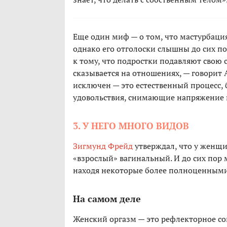
Еще один миф — о том, что мастурбация
однако его отголоски слышны до сих по
к тому, что подростки подавляют свою с
сказывается на отношениях, — говорит 
исключен — это естественный процесс,
удовольствия, снимающие напряжение и
3. У НЕГО МНОГО ВИДОВ
Зигмунд Фрейд
утверждал, что у женщ
«взрослый» вагинальный. И до сих пор
находя некоторые более полноценными
На самом деле
Женский оргазм — это рефлекторное сок