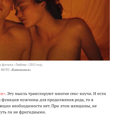
з фильма «Любовь» (2015 год)
ФОТО
«Кинопоиск»
зм»
. Эту мысль транслируют многие секс-коучи. И если
я функция мужчины для продолжения рода, то в
люции необходимости нет. При этом женщины, не
чуть ли не фригидными.