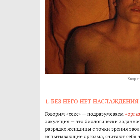
Кадр и
1. БЕЗ НЕГО НЕТ НАСЛАЖДЕНИЯ
Говорим «секс» — подразумеваем
«орга
эякуляция — это биологически заданна
разрядке женщины с точки зрения эво
испытывающие оргазма, считают себя 