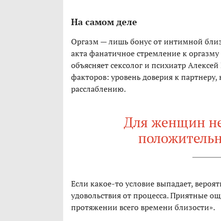
На самом деле
Оргазм — лишь бонус от интимной близо
акта фанатичное стремление к оргазму
объясняет сексолог и психиатр Алексей
факторов: уровень доверия к партнеру, 
расслаблению.
Для женщин не
положитель
Если какое-то условие выпадает, вероят
удовольствия от процесса. Приятные ощ
протяжении всего времени близости».