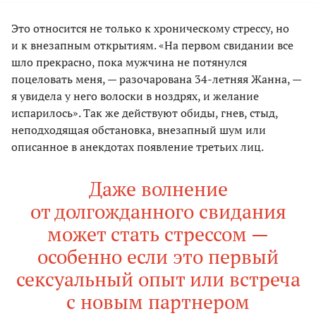
Это относится не только к хроническому стрессу, но
и к внезапным открытиям. «На первом свидании все
шло прекрасно, пока мужчина не потянулся
поцеловать меня, — разочарована 34-летняя Жанна, —
я увидела у него волоски в ноздрях, и желание
испарилось». Так же действуют обиды, гнев, стыд,
неподходящая обстановка, внезапный шум или
описанное в анекдотах появление третьих лиц.
Даже волнение
от долгожданного свидания
может стать стрессом —
особенно если это первый
сексуальный опыт или встреча
с новым партнером