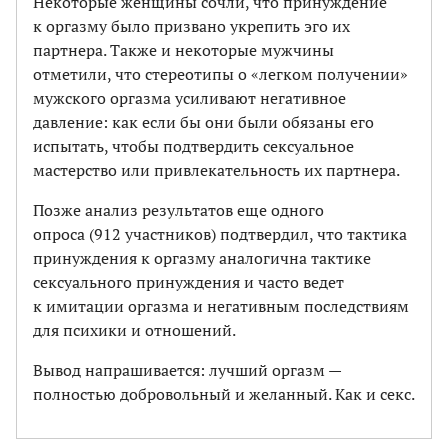
Некоторые женщины сочли, что принуждение
к оргазму было призвано укрепить эго их
партнера. Также и некоторые мужчины
отметили, что стереотипы о «легком получении»
мужского оргазма усиливают негативное
давление: как если бы они были обязаны его
испытать, чтобы подтвердить сексуальное
мастерство или привлекательность их партнера.
Позже анализ результатов еще одного
опроса (912 участников) подтвердил, что тактика
принуждения к оргазму аналогична тактике
сексуального принуждения и часто ведет
к имитации оргазма и негативным последствиям
для психики и отношений.
Вывод напрашивается: лучший оргазм —
полностью добровольный и желанный. Как и секс.