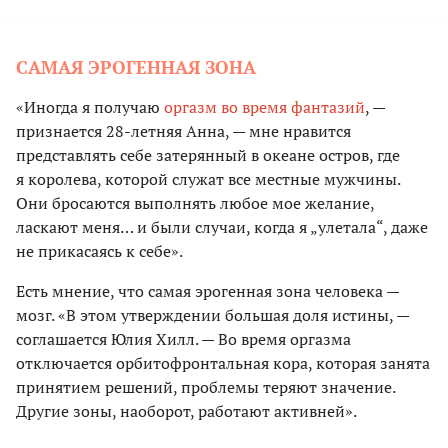
САМАЯ ЭРОГЕННАЯ ЗОНА
«Иногда я получаю
оргазм во время фантазий
, —
признается 28-летняя Анна, — мне нравится
представлять себе затерянный в океане остров, где
я королева, которой служат все местные мужчины.
Они бросаются выполнять любое мое желание,
ласкают меня… и были случаи, когда я „улетала“, даже
не прикасаясь к себе».
Есть мнение, что самая эрогенная зона человека —
мозг. «В этом утверждении большая доля истины, —
соглашается Юлия Хилл. — Во время оргазма
отключается орбитофронтальная кора, которая занята
принятием решений, проблемы теряют значение.
Другие зоны, наоборот, работают активней».