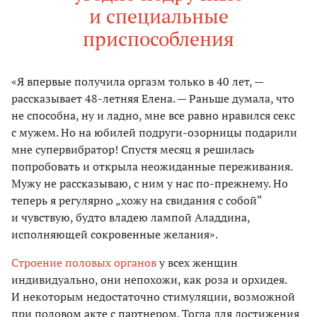
и специальные
приспособления
«Я впервые получила оргазм только в 40 лет, —
рассказывает 48-летняя Елена. — Раньше думала, что
не способна, ну и ладно, мне все равно нравился секс
с мужем. Но на юбилей подруги-озорницы подарили
мне супервибратор! Спустя месяц я решилась
попробовать и открыла неожиданные переживания.
Мужу не рассказываю, с ним у нас по-прежнему. Но
теперь я регулярно „хожу на свидания с собой“
и чувствую, будто владею лампой Аладдина,
исполняющей сокровенные желания».
Строение половых органов
у всех женщин
индивидуально, они непохожи, как роза и орхидея.
И некоторым недостаточно стимуляции, возможной
при половом акте с партнером. Тогда для достижения