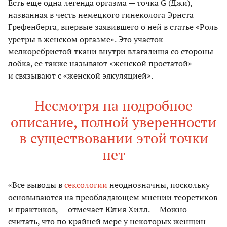
Есть еще одна легенда оргазма — точка G (Джи),
названная в честь немецкого гинеколога Эрнста
Грефенберга, впервые заявившего о ней в статье «Роль
уретры в женском оргазме». Это участок
мелкоребристой ткани внутри влагалища со стороны
лобка, ее также называют «женской простатой»
и связывают с «женской эякуляцией».
Несмотря на подробное
описание, полной уверенности
в существовании этой точки
нет
«Все выводы в
сексологии
неоднозначны, поскольку
основываются на преобладающем мнении теоретиков
и практиков, — отмечает Юлия Хилл. — Можно
считать, что по крайней мере у некоторых женщин