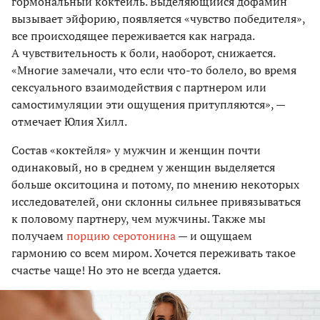
гормональный коктейль. Выделяющийся дофамин
вызывает эйфорию, появляется «чувство победителя»,
все происходящее переживается как награда.
А чувствительность к боли, наоборот, снижается.
«Многие замечали, что если что-то болело, во время
сексуального взаимодействия с партнером или
самостимуляции эти ощущения притупляются», —
отмечает Юлия Хилл.
Состав «коктейля» у мужчин и женщин почти
одинаковый, но в среднем у женщин выделяется
больше окситоцина и потому, по мнению некоторых
исследователей, они склонны сильнее привязываться
к половому партнеру, чем мужчины. Также мы
получаем
порцию серотонина
— и ощущаем
гармонию со всем миром. Хочется переживать такое
счастье чаще! Но это не всегда удается.