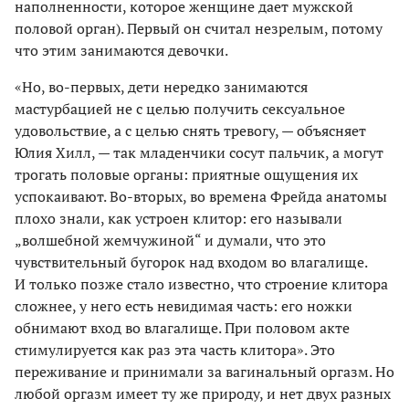
наполненности, которое женщине дает мужской
половой орган). Первый он считал незрелым, потому
что этим занимаются девочки.
«Но, во-первых, дети нередко занимаются
мастурбацией не с целью получить сексуальное
удовольствие, а с целью снять тревогу, — объясняет
Юлия Хилл, — так младенчики сосут пальчик, а могут
трогать половые органы: приятные ощущения их
успокаивают. Во-вторых, во времена Фрейда анатомы
плохо знали, как устроен клитор: его называли
„волшебной жемчужиной“ и думали, что это
чувствительный бугорок над входом во влагалище.
И только позже стало известно, что строение клитора
сложнее, у него есть невидимая часть: его ножки
обнимают вход во влагалище. При половом акте
стимулируется как раз эта часть клитора». Это
переживание и принимали за вагинальный оргазм. Но
любой оргазм имеет ту же природу, и нет двух разных