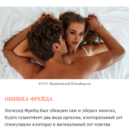
ФОТО
Shutterstock/Fotodom.ru
ОШИБКА ФРЕЙДА
Зигмунд Фрейд был убежден сам и убедил многих,
будто существует два вида оргазма, клиторальный (от
стимуляции клитора) и вагинальный (от чувства