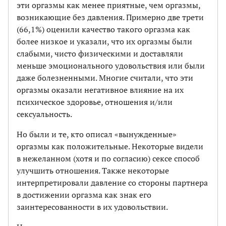
эти оргазмы как менее приятные, чем оргазмы,
возникающие без давления. Примерно две трети
(66,1%) оценили качество такого оргазма как
более низкое и указали, что их оргазмы были
слабыми, чисто физическими и доставляли
меньше эмоционального удовольствия или были
даже болезненными. Многие cчитали, что эти
оргазмы оказали негативное влияние на их
психическое здоровье, отношения и/или
сексуальность.
Но были и те, кто описал «вынужденные»
оргазмы как положительные. Некоторые видели
в нежеланном (хотя и по согласию) сексе способ
улучшить отношения. Также некоторые
интерпретировали давление со стороны парт­нера
в достижении оргазма как знак его
заинтересованности в их удовольствии.