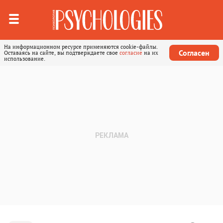
На информационном ресурсе применяются cookie-файлы.
Согласен
Оставаясь на сайте, вы подтверждаете свое
согласие
на их
использование.