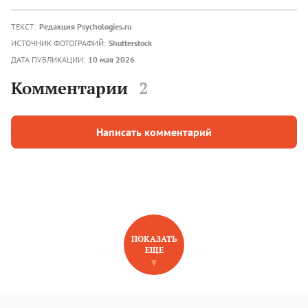
ТЕКСТ:
Редакция Psychologies.ru
ИСТОЧНИК ФОТОГРАФИЙ:
Shutterstock
ДАТА ПУБЛИКАЦИИ:
10 мая 2026
Комментарии
2
Написать комментарий
ПОКАЗАТЬ
ЕЩЕ
НОВОЕ НА САЙТЕ