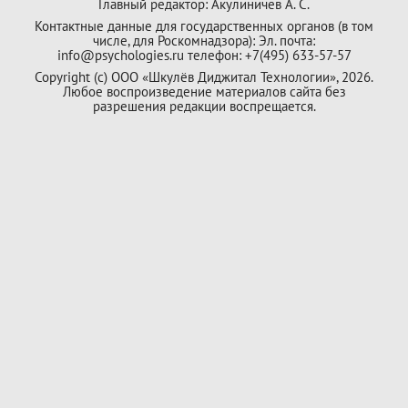
Главный редактор: Акулиничев А. С.
Контактные данные для государственных органов (в том
числе, для Роскомнадзора): Эл. почта:
info@psychologies.ru телефон: +7(495) 633-57-57
Copyright (с) ООО «Шкулёв Диджитал Технологии», 2026.
Любое воспроизведение материалов сайта без
разрешения редакции воспрещается.