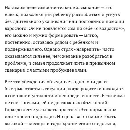
На самом деле самостоятельное засыпание — это
навык, позволяющий ребенку расслабиться и уснуть
без длительного укачивания или постоянной помощи
взрослого. Он не появляется сам по себе «с возрастом»,
его можно и нужно формировать — мягко,
постепенно, оставаясь рядом с ребенком и
поддерживая его. Однако страх «навредить» часто
оказывается сильнее, чем желание разобраться в
проблеме, и семья продолжает жить в привычном
сценарии с частыми пробуждениями.
Все эти убеждения объединяет одно: они дают
быстрые ответы в ситуации, когда родители находятся
в состоянии усталости и неопределенности. Если мама
не спит ночами, ей не до сложных объяснений.
Гораздо легче услышать простое: «Это нормально»
или «просто подожди». Но цена за это может быть
высокой — месяцы и годы хронического недосыпа,