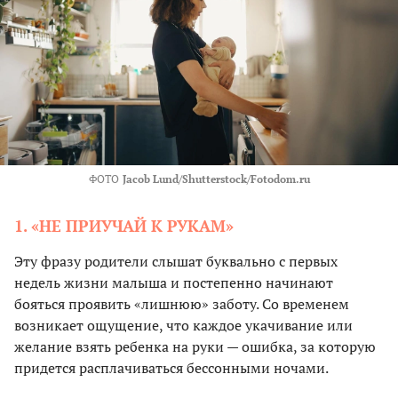
ФОТО
Jacob Lund/Shutterstock/Fotodom.ru
1. «НЕ ПРИУЧАЙ К РУКАМ»
Эту фразу родители слышат буквально с первых
недель жизни малыша и постепенно начинают
бояться проявить «лишнюю» заботу. Со временем
возникает ощущение, что каждое укачивание или
желание взять ребенка на руки — ошибка, за которую
придется расплачиваться бессонными ночами.