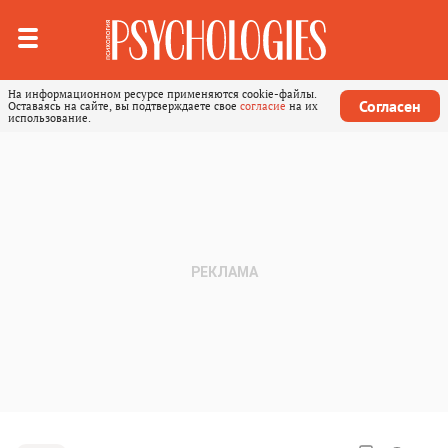
На информационном ресурсе применяются cookie-файлы.
Согласен
Оставаясь на сайте, вы подтверждаете свое
согласие
на их
использование.