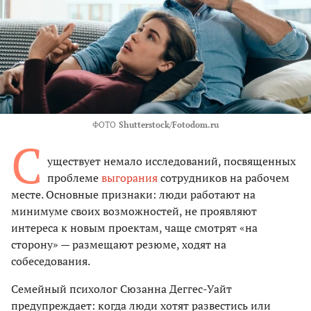
ФОТО
Shutterstock/Fotodom.ru
С
уществует немало исследований, посвященных
проблеме
выгорания
сотрудников на рабочем
месте. Основные признаки: люди работают на
минимуме своих возможностей, не проявляют
интереса к новым проектам, чаще смотрят «на
сторону» — размещают резюме, ходят на
собеседования.
Семейный психолог Сюзанна Деггес-Уайт
предупреждает: когда люди хотят развестись или