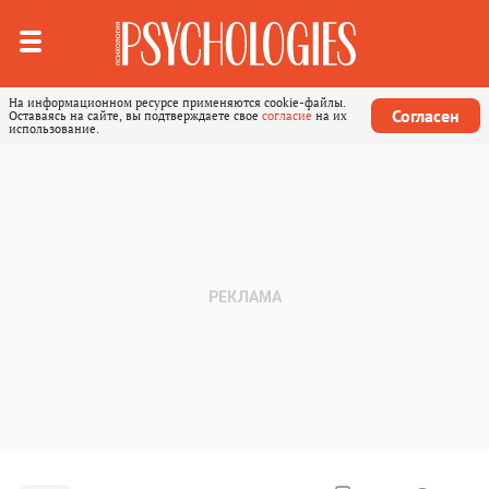
На информационном ресурсе применяются cookie-файлы.
Согласен
Оставаясь на сайте, вы подтверждаете свое
согласие
на их
использование.