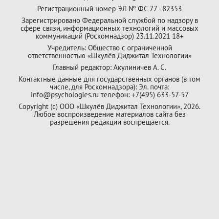
Регистрационный номер ЭЛ № ФС 77 - 82353
Зарегистрировано Федеральной службой по надзору в
сфере связи, информационных технологий и массовых
коммуникаций (Роскомнадзор) 23.11.2021 18+
Учредитель: Общество с ограниченной
ответственностью «Шкулёв Диджитал Технологии»
Главный редактор: Акулиничев А. С.
Контактные данные для государственных органов (в том
числе, для Роскомнадзора): Эл. почта:
info@psychologies.ru телефон: +7(495) 633-57-57
Copyright (с) ООО «Шкулёв Диджитал Технологии», 2026.
Любое воспроизведение материалов сайта без
разрешения редакции воспрещается.