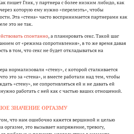
к пишет Глик, у партнера с более низким либидо, как
, через которую ему нужно «перелезть», чтобы
сти. Эта «стена» часто воспринимается партнерами как
ле это не так.
ействовать спонтанно
, а планировать секс. Такой шаг
анием от «режима сопротивления», в то же время давая
ть в том, что секс не будет откладываться на
ера нормализовали «стену», с которой сталкивается
то это за «стена», и вместе работали над тем, чтобы
ждать «стену», не сопротивляться ей и не давать ей
нужно работать с ней как с частью ваших отношений.
ШОЕ ЗНАЧЕНИЕ ОРГАЗМУ
том, что нам ошибочно кажется вершиной и целью
на оргазме, это вызывает напряжение, тревогу,