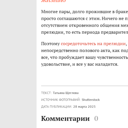
ЖИЗНЬЮ
Многие пары, долго прожившие в браке
просто соглашаются с этим. Ничего не 
отсутствием откровенного общения межд
прелюдии, то есть периода предварител
Поэтому
сосредоточьтесь на прелюдии
,
непосредственно полового акта, как по
все, что пробуждает вашу чувственность
удовольствие, и все у вас наладится.
ТЕКСТ:
Татьяна Щеглова
ИСТОЧНИК ФОТОГРАФИЙ:
Shutterstock
ДАТА ПУБЛИКАЦИИ:
28 марта 2025
Комментарии
0