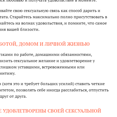
ься любовью и получать удовольствие в моменте.
ивайте свою сексуальную связь как способ дарить и
тата. Старайтесь максимально полно присутствовать в
айтесь на волнах удовольствия, и помните, что самое
ния вашей близости.
РАБОТОЙ, ДОМОМ И ЛИЧНОЙ ЖИЗНЬЮ
рузками по работе, домашними обязанностями,
низить сексуальное желание и удовлетворение у
я слишком уставшими, встревоженными или
интиму.
(хотя это и требует больших усилий) ставить четкие
тетом, позволять себе иногда расслабиться, отпустить
руг от друга.
 НЕ УДОВЛЕТВОРЕНЫ СВОЕЙ СЕКСУАЛЬНОЙ