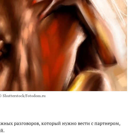
О
Shutterstock/Fotodom.ru
ажных разговоров, который нужно вести с партнером,
й.