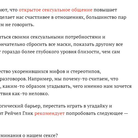
ают, что
открытое сексуальное общение
повышает
 делает нас счастливее в отношениях, большинство пар
м не говорить.
иться своими сексуальными потребностями и
чательно сбросить все маски, показать другому все
т гораздо более глубокого уровня близости, чем сам
жество укоренившихся мифов и стереотипов,
разговоров. Например, мы почему-то считаем, что
 каким-то образом угадывать, чего именно нам хочется
ствия как-то неловко.
гический барьер, перестать играть в угадайку и
вт Рейчел Глик
рекомендует
попробовать следующее —
оминания о нашем сексе?