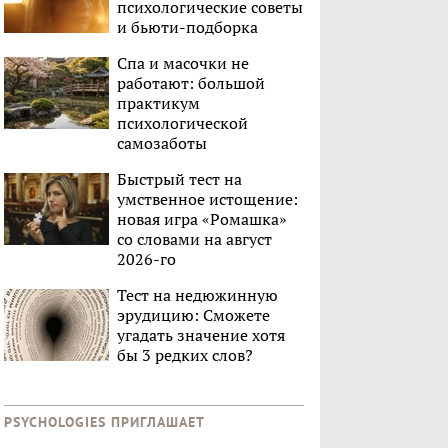
психологические советы
и бьюти-подборка
Спа и масочки не
работают: большой
практикум
психологической
самозаботы
Быстрый тест на
умственное истощение:
новая игра «Ромашка»
со словами на август
2026-го
Тест на недюжинную
эрудицию: Сможете
угадать значение хотя
бы 3 редких слов?
PSYCHOLOGIES ПРИГЛАШАЕТ