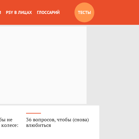
И
PSY В ЛИЦАХ
ГЛОССАРИЙ
ТЕСТЫ
обы не
36 вопросов, чтобы (снова)
 колесе:
влюбиться