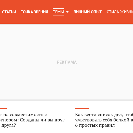
СТАТЬИ
ТОЧКА ЗРЕНИЯ
ТЕМЫ
ЛИЧНЫЙ ОПЫТ
СТИЛЬ ЖИЗН
т на совместимость с
Как вести список дел, чт
тнером: Созданы ли вы друг
чувствовать себя белкой в
 друга?
6 простых правил