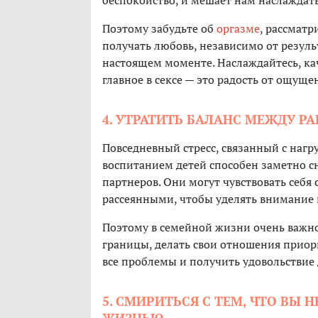
беспокойство, и мешает нам наслаждат
Поэтому забудьте об
оргазме
, рассматр
получать любовь, независимо от резуль
настоящем моменте. Наслаждайтесь, кач
главное в сексе — это радость от ощуще
4. УТРАТИТЬ БАЛАНС МЕЖДУ 
Повседневный стресс, связанный с наг
воспитанием детей способен заметно с
партнеров. Они могут чувствовать себ
рассеянными, чтобы уделять внимание 
Поэтому в семейной жизни очень важно 
границы, делать свои отношения приори
все проблемы и получить удовольствие д
5. СМИРИТЬСЯ С ТЕМ, ЧТО ВЫ