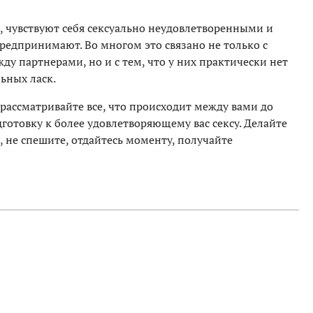
, чувствуют себя сексуально неудовлетворенными и
предпринимают. Во многом это связано не только с
у партнерами, но и с тем, что у них практически нет
ьных ласк.
 рассматривайте все, что происходит между вами до
дготовку к более удовлетворяющему вас сексу. Делайте
, не спешите, отдайтесь моменту, получайте