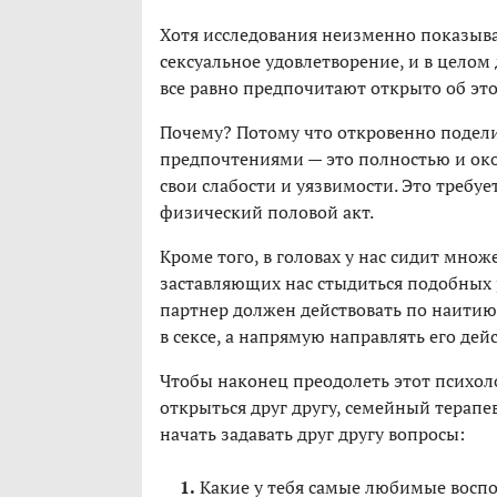
Хотя исследования неизменно показыв
сексуальное удовлетворение, и в целом
все равно предпочитают открыто об это
Почему? Потому что откровенно подел
предпочтениями — это полностью и окон
свои слабости и уязвимости. Это требуе
физический половой акт.
Кроме того, в головах у нас сидит мно
заставляющих нас стыдиться подобных 
партнер должен действовать по наитию,
в сексе, а напрямую направлять его дей
Чтобы наконец преодолеть этот психоло
открыться друг другу, семейный терапе
начать задавать друг другу вопросы:
Какие у тебя самые любимые восп