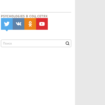
PSYCHOLOGIES В CОЦ.СЕТЯХ