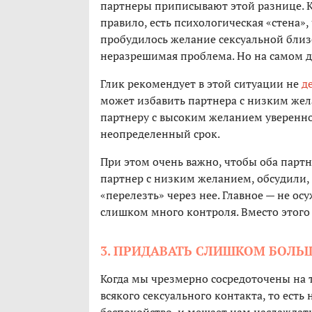
партнеры приписывают этой разнице. Ка
правило, есть психологическая «стена»
пробудилось желание сексуальной близо
неразрешимая проблема. Но на самом де
Глик рекомендует в этой ситуации не
д
может избавить партнера с низким жел
партнеру с высоким желанием увереннос
неопределенный срок.
При этом очень важно, чтобы оба партн
партнер с низким желанием, обсудили, ч
«перелезть» через нее. Главное — не осу
слишком много контроля. Вместо этого 
3. ПРИДАВАТЬ СЛИШКОМ БОЛЬ
Когда мы чрезмерно сосредоточены на 
всякого сексуального контакта, то есть 