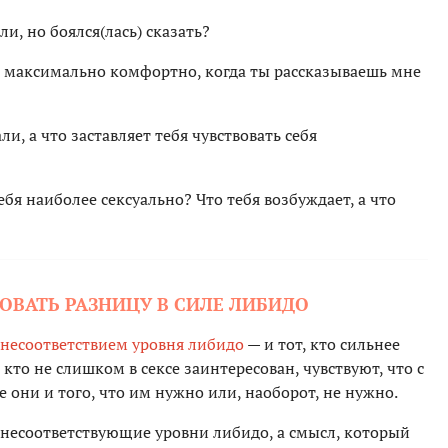
ли, но боялся(лась) сказать?
бя максимально комфортно, когда ты рассказываешь мне
ли, а что заставляет тебя чувствовать себя
ебя наиболее сексуально? Что тебя возбуждает, а что
ОВАТЬ РАЗНИЦУ В СИЛЕ ЛИБИДО
несоответствием уровня либидо
— и тот, кто сильнее
т, кто не слишком в сексе заинтересован, чувствуют, что с
ие они и того, что им нужно или, наоборот, не нужно.
 несоответствующие уровни либидо, а смысл, который