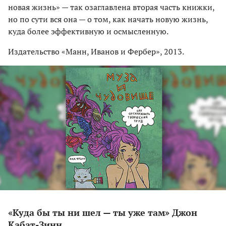
новая жизнь» — так озаглавлена вторая часть книжки,
но по сути вся она — о том, как начать новую жизнь,
куда более эффективную и осмысленную.
Издательство «Манн, Иванов и Фербер», 2013.
«Куда бы ты ни шел — ты уже там» Джон
Кабат-Зинн