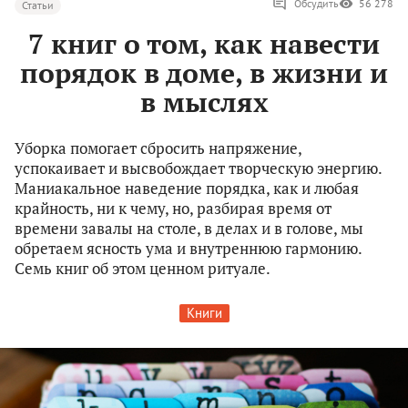
Обсудить
56 278
Статьи
7 книг о том, как навести
порядок в доме, в жизни и
в мыслях
Уборка помогает сбросить напряжение,
успокаивает и высвобождает творческую энергию.
Маниакальное наведение порядка, как и любая
крайность, ни к чему, но, разбирая время от
времени завалы на столе, в делах и в голове, мы
обретаем ясность ума и внутреннюю гармонию.
Семь книг об этом ценном ритуале.
Книги