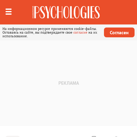
На информационном ресурсе применяются cookie-файлы.
Согласен
Оставаясь на сайте, вы подтверждаете свое
согласие
на их
использование.