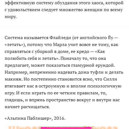
эффективную систему обуздания этого хаоса, которой
с удовольствием следует множество женщин по всему
миру.
Система называется Флайледи (от английского fly —
«летать»), потому что Марла учит вовсе не тому, как
справляться с уборкой в доме, ее кредо — «Как
полюбить себя и летать». Поначалу то, что она
предлагает, может показаться гламурной ерундой.
Например, непременно надевать дома туфли и делать
макияж. Но постепенно становится ясно, что Силли
втягивает нас в остроумную и вполне психологичную
игру. И если играть по ее четким правилам, то,
глядишь, и впрямь пространство вокруг и внутри нас
начнет расчищаться.
«Альпина Паблишер», 2016.