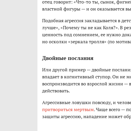
отец говорит: «Что-то ты, сынок, фигн
властной фигуры — и он оказывается вы
Подобная агрессия закладывается в дет
лучше», «Почему ты не как Коля?». В ре
ценность под сомнением, ее нужно дока
но осколки «зеркала тролля» (по мотива
Двойные послания
Или другой пример — двойные послания
впадает в когнитивный ступор. Он не м
воспроизводится во взрослой жизни — в
действовать.
Агрессивные ловушки повсюду, и челов
притвориться мертвым
. Чаще всего — 
защиты агрессию, нападение может обр