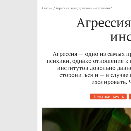
Статьи
/
Агрессия: враг, друг или инструмент?
Агрессия:
ин
Агрессия — одно из самых 
психики, однако отношение к
институтов довольно давн
сторониться и — в случа
изолировать. 
Практики how to