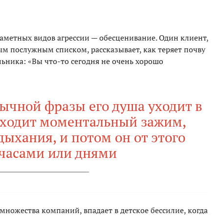
аметных видов агрессии — обесценивание. Один клиент,
м послужным списком, рассказывает, как теряет почву
ьника: «Вы что-то сегодня не очень хорошо
бычной фразы его душа уходит в
исходит моментальный зажим,
ыхания, и потом он от этого
 часами или днями
множества компаний, впадает в детское бессилие, когда