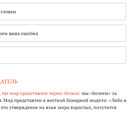
 словам
 чем ваша ошибка
ДАТЕЛЬ
, где мир представлен черно-белым
: мы «болеем» за
ея. Мир представлен в жесткой бинарной модели: «Либо я
 это утверждение на язык мира взрослых, получится