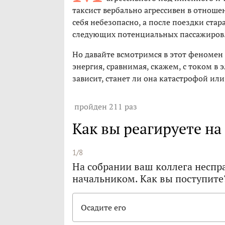
таксист вербально агрессивен в отноше
себя небезопасно, а после поездки ста
следующих потенциальных пассажиров
Но давайте всмотримся в этот феномен
энергия, сравнимая, скажем, с током в э
зависит, станет ли она катастрофой или
пройден 211 раз
Как вы реагируете на
1/8
На собрании ваш коллега неспр
начальником. Как вы поступите
Осадите его