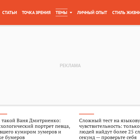
СТАТЬИ
ТОЧКА ЗРЕНИЯ
ТЕМЫ
ЛИЧНЫЙ ОПЫТ
СТИЛЬ ЖИЗН
 такой Ваня Дмитриенко:
Сложный тест на языков
хологический портрет певца,
чувствительность: тольк
авшего кумиром зумеров и
людей найдут более 25 сл
же бумеров
секунд — проверьте себя