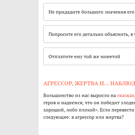
Не придадите большого значения его
Попросите его детально объяснить, в
Отплатите ему той же монетой
АГРЕССОР, ЖЕРТВА И… НАБЛЮ
Большинство из нас выросло на
сказках
героя и надеемся, что он победит злод
хороший, либо плохой». Если перевести
следующее: я агрессор или жертва?