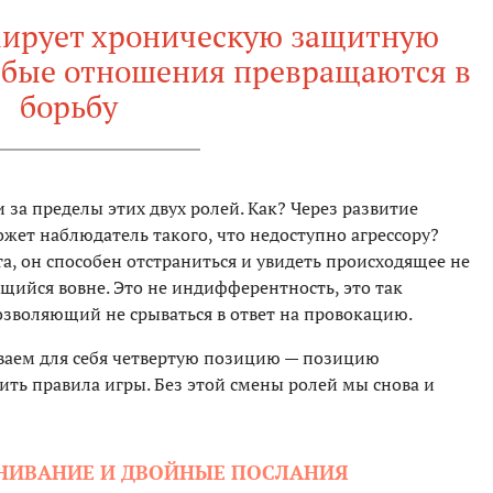
мирует хроническую защитную
юбые отношения превращаются в
борьбу
 за пределы этих двух ролей. Как? Через развитие
жет наблюдатель такого, что недоступно агрессору?
, он способен отстраниться и увидеть происходящее не
ющийся вовне. Это не индифферентность, это так
зволяющий не срываться в ответ на провокацию.
ваем для себя четвертую позицию — позицию
нить правила игры. Без этой смены ролей мы снова и
ЕНИВАНИЕ И ДВОЙНЫЕ ПОСЛАНИЯ