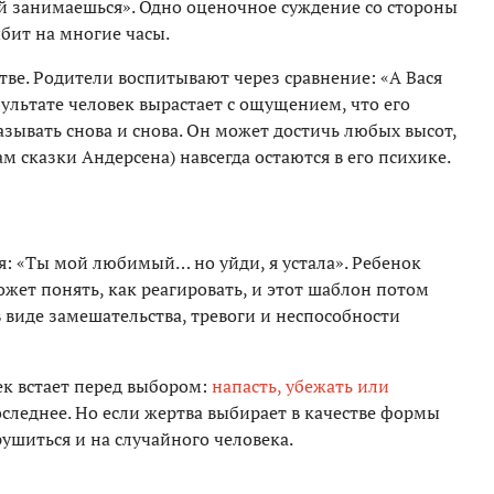
ей занимаешься». Одно оценочное суждение со стороны
бит на многие часы.
стве. Родители воспитывают через сравнение: «А Вася
зультате человек вырастает с ощущением, что его
зывать снова и снова. Он может достичь любых высот,
м сказки Андерсена) навсегда остаются в его психике.
: «Ты мой любимый… но уйди, я устала». Ребенок
ожет понять, как реагировать, и этот шаблон потом
 виде замешательства, тревоги и неспособности
ек встает перед выбором:
напасть, убежать или
последнее. Но если жертва выбирает в качестве формы
ушиться и на случайного человека.