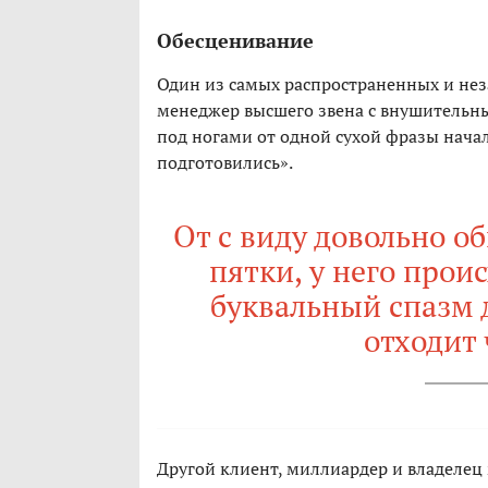
Обесценивание
Один из самых распространенных и нез
менеджер высшего звена с внушительны
под ногами от одной сухой фразы начал
подготовились».
От с виду довольно о
пятки, у него про
буквальный спазм д
отходит
Другой клиент, миллиардер и владелец 