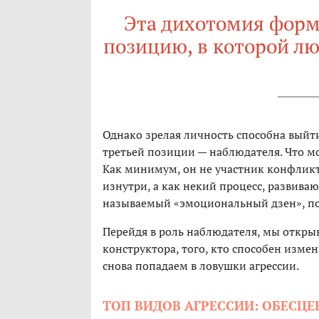
Эта дихотомия фор
позицию, в которой л
Однако зрелая личность способна выйти
третьей позиции — наблюдателя. Что мо
Как минимум, он не участник конфликта
изнутри, а как некий процесс, развива
называемый «эмоциональный дзен», по
Перейдя в роль наблюдателя, мы откры
конструктора, того, кто способен изме
снова попадаем в ловушки агрессии.
ТОП ВИДОВ АГРЕССИИ: ОБЕСЦ