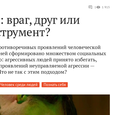
1
1 915
 враг, друг или
струмент?
противоречивых проявлений человеческой
 ней сформировано множеством социальных
о: агрессивных людей принято избегать,
е проявлений неуправляемой агрессии —
Что не так с этим подходом?
Человек среди людей
Познать себя