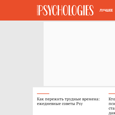
ЛУЧШЕЕ
Как пережить трудные времена:
Кто
ежедневные советы Psy
пси
ст
да