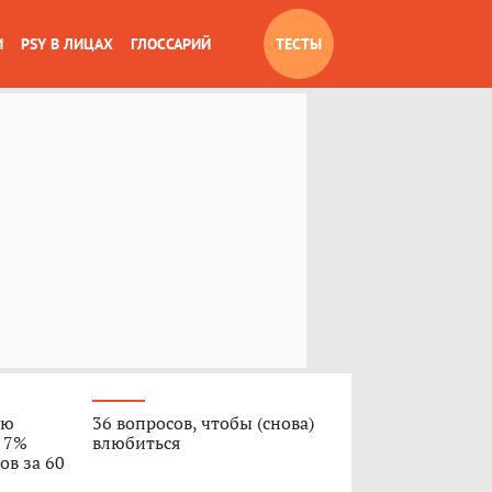
И
PSY В ЛИЦАХ
ГЛОССАРИЙ
ТЕСТЫ
ую
36 вопросов, чтобы (снова)
о 7%
влюбиться
ов за 60