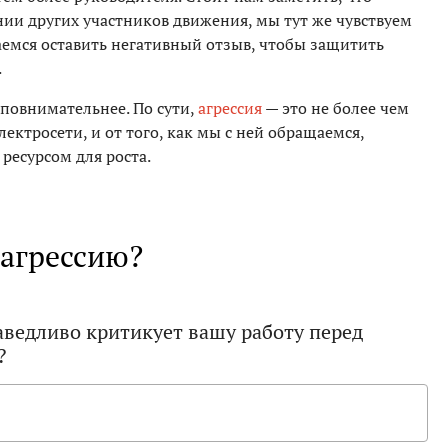
нии других участников движения, мы тут же чувствуем
раемся оставить негативный отзыв, чтобы защитить
.
 повнимательнее. По сути,
агрессия
— это не более чем
лектросети, и от того, как мы с ней обращаемся,
 ресурсом для роста.
 агрессию?
аведливо критикует вашу работу перед
?