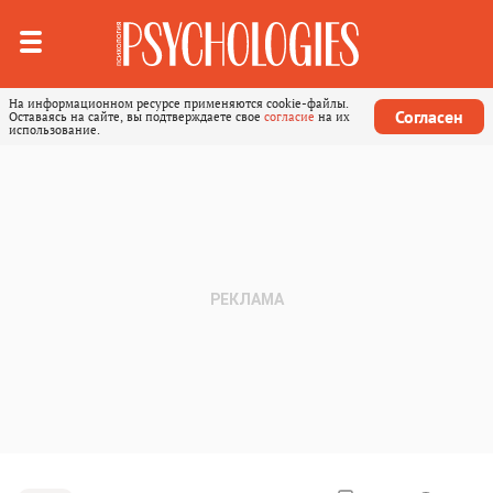
На информационном ресурсе применяются cookie-файлы.
Согласен
Оставаясь на сайте, вы подтверждаете свое
согласие
на их
использование.