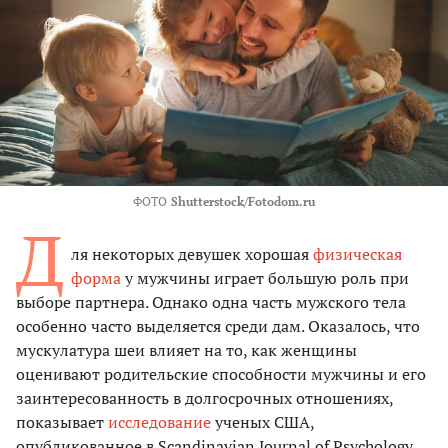
ФОТО
Shutterstock/Fotodom.ru
Д
ля некоторых девушек хорошая
физическая
форма
у мужчины играет большую роль при
выборе партнера. Однако одна часть мужского тела
особенно часто выделяется среди дам. Оказалось, что
мускулатура шеи влияет на то, как женщины
оценивают родительские способности мужчины и его
заинтересованность в долгосрочных отношениях,
показывает
исследование
ученых США,
опубликованное в Scandinavian Journal of Psychology.