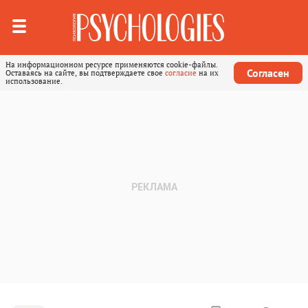
На информационном ресурсе применяются cookie-файлы.
Согласен
Оставаясь на сайте, вы подтверждаете свое
согласие
на их
использование.