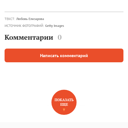
ТЕКСТ:
Любовь Елизарова
ИСТОЧНИК ФОТОГРАФИЙ:
Getty Images
Комментарии
0
Написать комментарий
ПОКАЗАТЬ
ЕЩЕ
НОВОЕ НА САЙТЕ