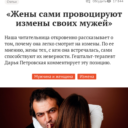
Обсудить
17 844
Статьи
«Жены сами провоцируют
измены своих мужей»
Наша читательница откровенно рассказывает о
том, почему она легко смотрит на измены. По ее
мнению, жены тех, с кем она встречалась, сами
способствуют их неверности. Гештальт-терапевт
Дарья Петровская комментирует эту позицию.
Мужчина и женщина
Измена