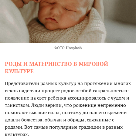
ФОТО
Unsplash
РОДЫ И МАТЕРИНСТВО В МИРОВОЙ
КУЛЬТУРЕ
Представители разных культур на протяжении многих
веков наделяли процесс родов особой сакральностью:
появление на свет ребенка ассоциировалось с чудом и
таинством. Люди верили, что роженице непременно
помогают высшие силы, поэтому до нашего времени
дошли божества, обычаи и обряды, связанные с
родами. Вот самые популярные традиции в разных
культурах.