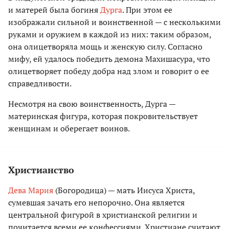
и матерей была богиня
Дурга
. При этом ее
изображали сильной и воинственной — с несколькими
руками и оружием в каждой из них: таким образом,
она олицетворяла мощь и женскую силу. Согласно
мифу, ей удалось победить демона Махишасура, что
олицетворяет победу добра над злом и говорит о ее
справедливости.
Несмотря на свою воинственность, Дурга —
материнская фигура, которая покровительствует
женщинам и оберегает воинов.
Христианство
Дева Мария
(Богородица) — мать Иисуса Христа,
сумевшая зачать его непорочно. Она является
центральной фигурой в христианской религии и
почитается всеми ее конфессиями. Христиане считают