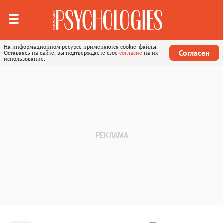
На информационном ресурсе применяются cookie-файлы.
Согласен
Оставаясь на сайте, вы подтверждаете свое
согласие
на их
использование.