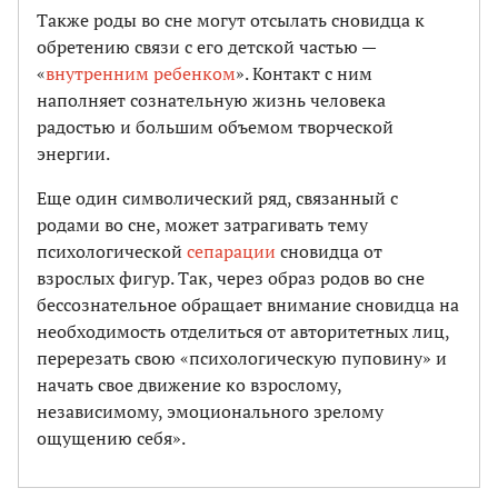
Также роды во сне могут отсылать сновидца к
обретению связи с его детской частью —
«
внутренним ребенком
». Контакт с ним
наполняет сознательную жизнь человека
радостью и большим объемом творческой
энергии.
Еще один символический ряд, связанный с
родами во сне, может затрагивать тему
психологической
сепарации
сновидца от
взрослых фигур. Так, через образ родов во сне
бессознательное обращает внимание сновидца на
необходимость отделиться от авторитетных лиц,
перерезать свою «психологическую пуповину» и
начать свое движение ко взрослому,
независимому, эмоционального зрелому
ощущению себя».