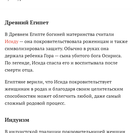
Древний Египет
В Древнем Египте богиней материнства считали
Исиду
— она покровительствовала роженицам и также
символизировала защиту. Обычно в руках она
держала ребенка Гора — сына убитого бога Осириса.
По легенде, Исида спасла его и воспитывала после
смерти отца.
Египтяне верили, что Исида покровительствует
женщинам в родах и благодаря своим целительским
способностям может облегчить любой, даже самый
сложный родовой процесс.
Индуизм
В индуистской традиции покровительницей женщин