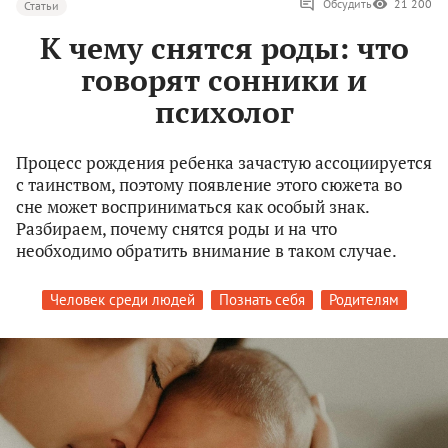
Обсудить
21 200
Статьи
К чему снятся роды: что
говорят сонники и
психолог
Процесс рождения ребенка зачастую ассоциируется
с таинством, поэтому появление этого сюжета во
сне может восприниматься как особый знак.
Разбираем, почему снятся роды и на что
необходимо обратить внимание в таком случае.
Человек среди людей
Познать себя
Родителям