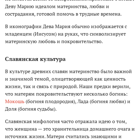
Деву Марию идеалом материнства, любви и
сострадания, готовой помочь в трудные времена.
В иконографии Дева Мария обычно изображается с
младенцем (Иисусом) на руках, что символизирует
материнскую любовь и покровительство.
Славянская культура
В культуре древних славян материнство было важной
и значимой темой, олицетворяющей как ценность
жизни, так и связь с природой. Наши предки верили,
что матерям покровительствуют несколько богинь:
Мокошь
(богиня плодородия), Лада (богиня любви) и
Доля (богиня судьбы).
Славянская мифология часто отражала идею о том,
что женщина — это хранительница домашнего очага и
источник жизни. Матери считались знающими и