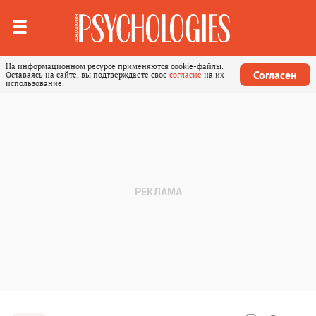
На информационном ресурсе применяются cookie-файлы.
Согласен
Оставаясь на сайте, вы подтверждаете свое
согласие
на их
использование.