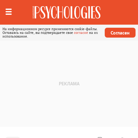
На информационном ресурсе применяются cookie-файлы.
Согласен
Оставаясь на сайте, вы подтверждаете свое
согласие
на их
использование.