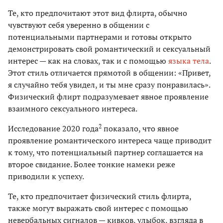
Те, кто предпочитают этот вид флирта, обычно
чувствуют себя уверенно в общении с
потенциальными партнерами и готовы открыто
демонстрировать свой романтический и сексуальный
интерес — как на словах, так и с помощью
языка тела
.
Этот стиль отличается прямотой в общении: «Привет,
я случайно тебя увидел, и ты мне сразу понравилась».
Физический флирт подразумевает явное проявление
взаимного сексуального интереса.
2
Исследование 2020 года
показало, что явное
проявление романтического интереса чаще приводит
к тому, что потенциальный партнер соглашается на
второе свидание. Более тонкие намеки реже
приводили к успеху.
Те, кто предпочитает физический стиль флирта,
также могут выражать свой интерес с помощью
невербальных сигналов — кивков, улыбок, взгляда в