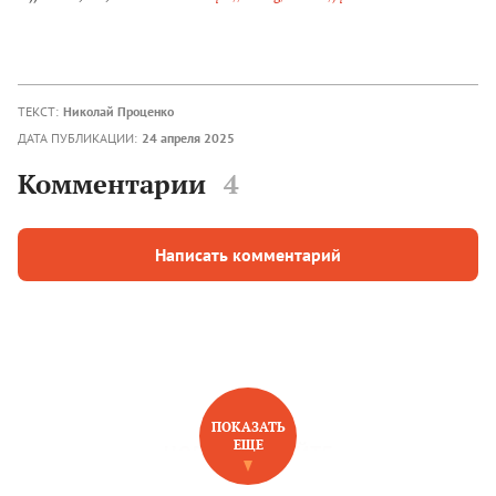
ТЕКСТ:
Николай Проценко
ДАТА ПУБЛИКАЦИИ:
24 апреля 2025
Комментарии
4
Написать комментарий
ПОКАЗАТЬ
ЕЩЕ
НОВОЕ НА САЙТЕ