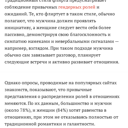
Традиционный стиль флирта предусматривает
соблюдение привычных
гендерных ролей
и
ожиданий. Те, кто флиртует в таком стиле, обычно
полагают, что мужчина должен проявлять
инициативу, а женщине следует вести себя более
пассивно, демонстрируя свою благосклонность и
симпатию намеками и невербальными сигналами —
например, взглядом. При таком подходе мужчина
обычно сам завязывает разговор, планирует
следующие встречи и активно развивает отношения.
Однако опросы, проводимые на популярных сайтах
знакомств, показывают, что привычные
представления о распределении ролей в отношениях
меняются. По их данным, большинство и мужчин
(около 78%), и женщин (84%) хотят равенства в
отношениях, при этом не отказываясь полностью от
традиционной романтики и галантности.