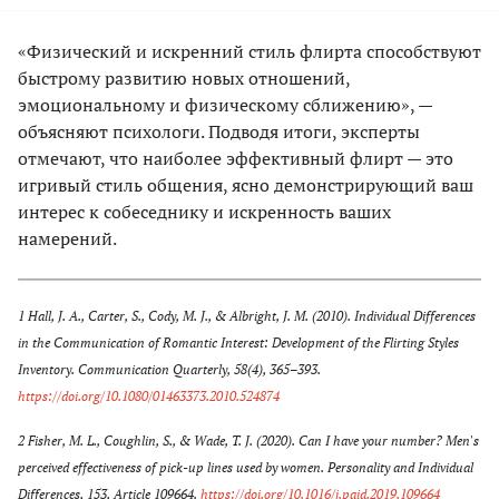
«Физический и искренний стиль флирта способствуют
быстрому развитию новых отношений,
эмоциональному и физическому сближению», —
объясняют психологи. Подводя итоги, эксперты
отмечают, что наиболее эффективный флирт — это
игривый стиль общения, ясно демонстрирующий ваш
интерес к собеседнику и искренность ваших
намерений.
1 Hall, J. A., Carter, S., Cody, M. J., & Albright, J. M. (2010). Individual Differences
in the Communication of Romantic Interest: Development of the Flirting Styles
Inventory. Communication Quarterly, 58(4), 365–393.
https://doi.org/10.1080/01463373.2010.524874
2 Fisher, M. L., Coughlin, S., & Wade, T. J. (2020). Can I have your number? Men's
perceived effectiveness of pick-up lines used by women. Personality and Individual
Differences, 153, Article 109664.
https://doi.org/10.1016/j.paid.2019.109664