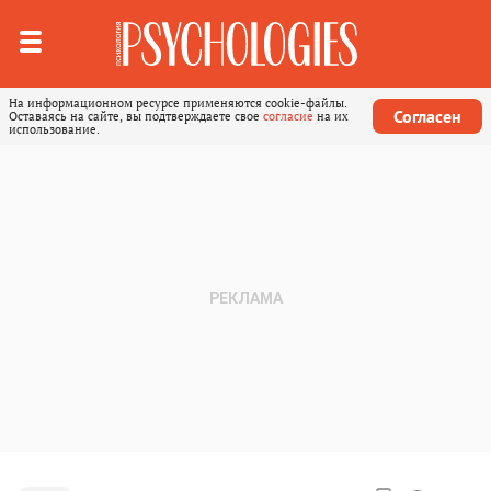
На информационном ресурсе применяются cookie-файлы.
Согласен
Оставаясь на сайте, вы подтверждаете свое
согласие
на их
использование.