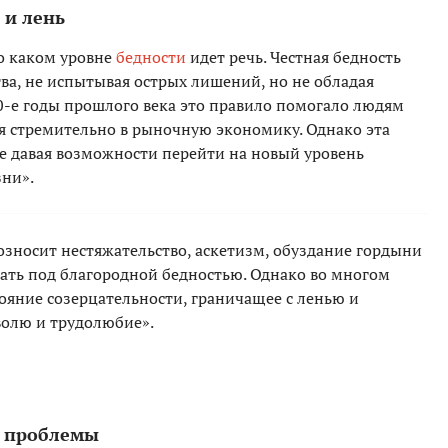
 и лень
о каком уровне
бедности
идет речь. Честная бедность
ва, не испытывая острых лишений, но не обладая
-е годы прошлого века это правило помогало людям
я стремительно в рыночную экономику. Однако эта
не давая возможности перейти на новый уровень
ни».
зносит нестяжательство, аскетизм, обуздание гордыни
ать под благородной бедностью. Однако во многом
ояние созерцательности, граничащее с ленью и
волю и трудолюбие».
е проблемы