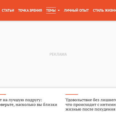
СТАТЬИ
ТОЧКА ЗРЕНИЯ
ТЕМЫ
ЛИЧНЫЙ ОПЫТ
СТИЛЬ ЖИЗН
т на лучшую подругу:
Удовольствие без лишнего
верьте, насколько вы близки
что происходит с интим
жизнью после похудения