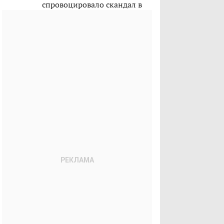
спровоцировало скандал в
Казахстане?