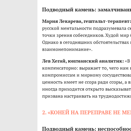
Подводный камень: замалчиван
Мария Лекарева, гештальт-терапевт:
русской ментальности подразумевала с
точки зрения собеседников. Худой мир 
Однако в сегодняшних обстоятельствах 
взаимонепонимание».
Лев Хегай, юнгианский аналитик:
«В 
компенсаторно: выражает то, чего нам 
компромиссам и мирному сосуществован
ценность имеет не ссора ради ссоры, а
иногда приходится открыто высказывать
призвана настраивать на труднодостиж
2. «КОНЕЙ НА ПЕРЕПРАВЕ НЕ М
Подводный камень: неспособнос