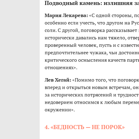
Подводный камень: излишняя з
Мария Лекарева:
«С одной стороны, по
особенно если учесть, что другом на Р
соли. С другой, поговорка рассказывае
исторически давались нам тяжело, отве
проверенный человек, пусть и с извест
предпочтительнее чужака, чьи достоинс
критического осмысления качеств парт
отношениях».
Лев Хегай:
«Помимо того, что поговорк
вперед и открыться новым встречам, он
за исторических потрясений и трудност
недоверием относимся к любым перемен
окружении».
4. «БЕДНОСТЬ — НЕ ПОРОК»