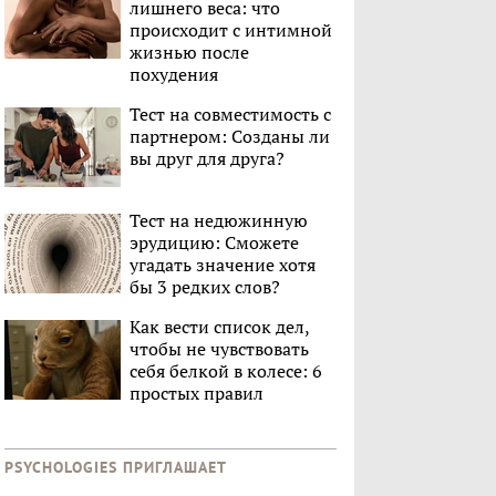
лишнего веса: что
происходит с интимной
жизнью после
похудения
Тест на совместимость с
партнером: Созданы ли
вы друг для друга?
Тест на недюжинную
эрудицию: Сможете
угадать значение хотя
бы 3 редких слов?
Как вести список дел,
чтобы не чувствовать
себя белкой в колесе: 6
простых правил
PSYCHOLOGIES ПРИГЛАШАЕТ