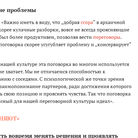
ие проблемы
«Важно иметь в виду, что „добрая
ссора
“ в архаичной
корее кулачные разборки, вовсе не всегда проясняющие
был более продуктивен, позволяя вести
переговоры
.
поговорка скорее усугубляет проблему и „консервирует“
нашей культуре эта поговорка во многом используется
не хватает. Мы не отличаемся способностью к
ию с соседями. С психологической же точки зрения
 взаимопонимание партнеров, ради достижения которого
 свою позицию и прояснять чувства. Так что поговорка
имый для нашей переговорной культуры идеал».
ЕНЯЮТ»
ть вовремя менять решения и проявлять