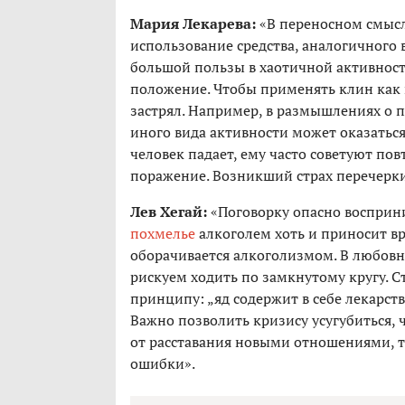
Мария Лекарева:
«В переносном смыс
использование средства, аналогичного 
большой пользы в хаотичной активности
положение. Чтобы применять клин как п
застрял. Например, в размышлениях о п
иного вида активности может оказаться
человек падает, ему часто советуют пов
поражение. Возникший страх перечерки
Лев Хегай:
«Поговорку опасно восприн
похмелье
алкоголем хоть и приносит вр
оборачивается алкоголизмом. В любовн
рискуем ходить по замкнутому кругу. С
принципу: „яд содержит в себе лекарств
Важно позволить кризису усугубиться, 
от расставания новыми отношениями, 
ошибки».