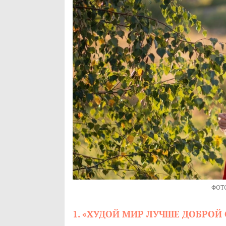
ФОТ
1. «ХУДОЙ МИР ЛУЧШЕ ДОБРОЙ