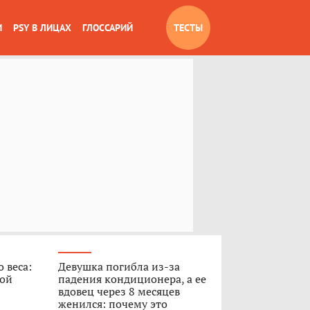
И
PSY В ЛИЦАХ
ГЛОССАРИЙ
ТЕСТЫ
 веса:
Девушка погибла из-за
ной
падения кондиционера, а ее
вдовец через 8 месяцев
женился: почему это