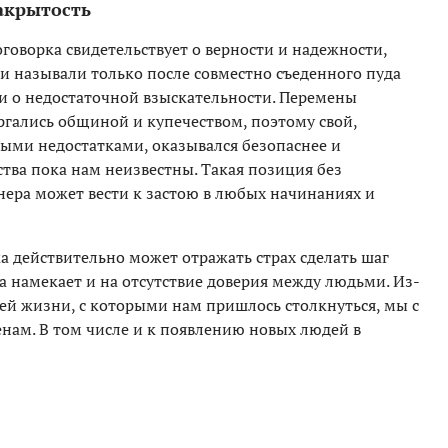
акрытость
говорка свидетельствует о верности и надежности,
уси называли только после совместно съеденного пуда
т и о недостаточной взыскательности. Перемены
ргались общиной и купечеством, поэтому свой,
ными недостатками, оказывался безопаснее и
тва пока нам неизвестны. Такая позиция без
нера может вести к застою в любых начинаниях и
а действительно может отражать страх сделать шаг
а намекает и на отсутствие доверия между людьми. Из-
ей жизни, с которыми нам пришлось столкнуться, мы с
ам. В том числе и к появлению новых людей в