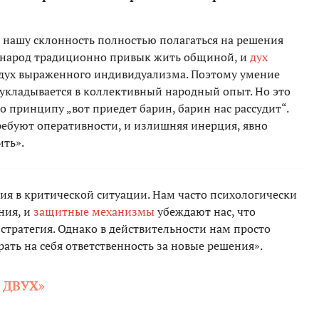
 нашу склонность полностью полагаться на решения
ий народ традиционно привык жить общиной, и
дух
 дух выраженного индивидуализма. Поэтому умение
 укладывается в коллективный народный опыт. Но это
о принципу „вот приедет барин, барин нас рассудит“.
ебуют оперативности, и излишняя инерция, явно
ить».
я в критической ситуации. Нам часто психологически
ния, и
защитные механизмы
убеждают нас, что
стратегия. Однако в действительности нам просто
ать на себя ответственность за новые решения».
 ДВУХ»