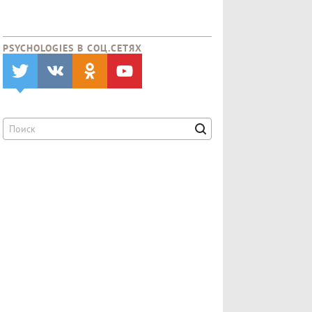
PSYCHOLOGIES В CОЦ.СЕТЯХ