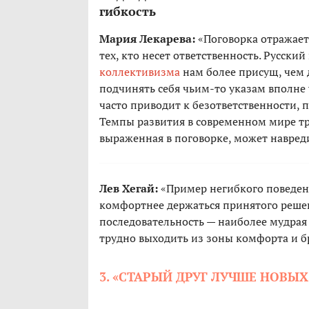
гибкость
Мария Лекарева:
«Поговорка отражает
тех, кто несет ответственность. Русск
коллективизма
нам более присущ, чем
подчинять себя чьим-то указам вполне
часто приводит к безответственности, п
Темпы развития в современном мире тр
выраженная в поговорке, может навред
Лев Хегай:
«Пример негибкого поведени
комфортнее держаться принятого реше
последовательность — наиболее мудрая 
трудно выходить из зоны комфорта и бр
3. «СТАРЫЙ ДРУГ ЛУЧШЕ НОВЫХ