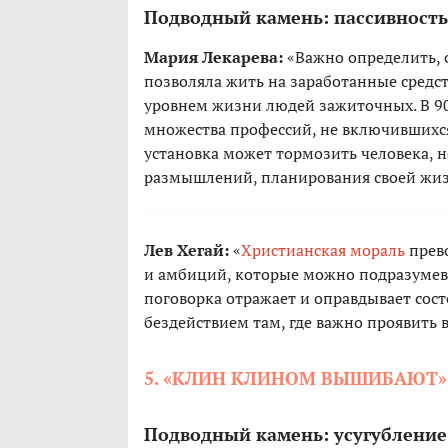
Подводный камень: пассивность
Мария Лекарева:
«Важно определить, 
позволяла жить на заработанные средст
уровнем жизни людей зажиточных. В 90
множества профессий, не включившихс
установка может тормозить человека, 
размышлений, планирования своей жиз
Лев Хегай:
«
Христианская мораль
прево
и амбиций, которые можно подразумев
поговорка отражает и оправдывает сост
бездействием там, где важно проявить 
5. «КЛИН КЛИНОМ ВЫШИБАЮТ»
Подводный камень: усугублени