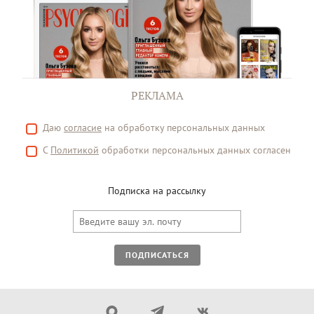
РЕКЛАМА
Даю
согласие
на обработку персональных данных
С
Политикой
обработки персональных данных согласен
Подписка на рассылку
ПОДПИСАТЬСЯ