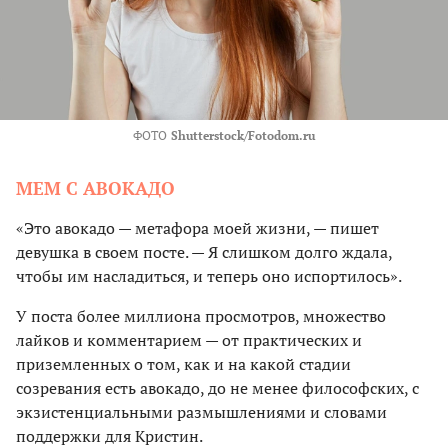
ФОТО
Shutterstock/Fotodom.ru
МЕМ С АВОКАДО
«Это авокадо — метафора моей жизни, — пишет
девушка в своем посте. — Я слишком долго ждала,
чтобы им насладиться, и теперь оно испортилось».
У поста более миллиона просмотров, множество
лайков и комментарием — от практических и
приземленных о том, как и на какой стадии
созревания есть авокадо, до не менее философских, с
экзистенциальными размышлениями и словами
поддержки для Кристин.