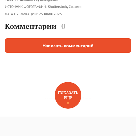
ИСТОЧНИК ФОТОГРАФИЙ:
Shutterstock, Соцсети
ДАТА ПУБЛИКАЦИИ:
25 июля 2025
Комментарии
0
Написать комментарий
ПОКАЗАТЬ
ЕЩЕ
НОВОЕ НА САЙТЕ