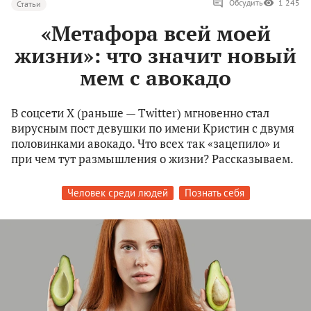
Обсудить
1 245
Статьи
«Метафора всей моей
жизни»: что значит новый
мем с авокадо
В соцсети X (раньше — Twitter) мгновенно стал
вирусным пост девушки по имени Кристин с двумя
половинками авокадо. Что всех так «зацепило» и
при чем тут размышления о жизни? Рассказываем.
Человек среди людей
Познать себя