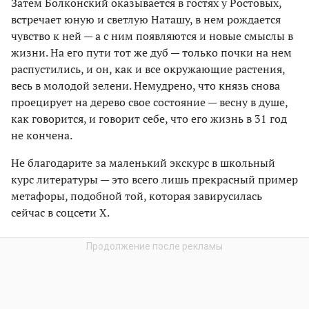
Затем Болконский оказывается в гостях у Ростовых,
встречает юную и светлую Наташу, в нем рождается
чувство к ней — а с ним появляются и новые смыслы в
жизни. На его пути тот же дуб — только почки на нем
распустились, и он, как и все окружающие растения,
весь в молодой зелени. Немудрено, что князь снова
проецирует на дерево свое состояние — весну в душе,
как говорится, и говорит себе, что его жизнь в 31 год
не кончена.
Не благодарите за маленький экскурс в школьный
курс литературы — это всего лишь прекрасный пример
метафоры, подобной той, которая завирусилась
сейчас в соцсети X.