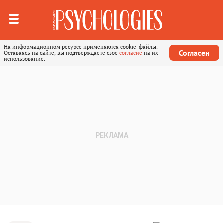
На информационном ресурсе применяются cookie-файлы.
Согласен
Оставаясь на сайте, вы подтверждаете свое
согласие
на их
использование.