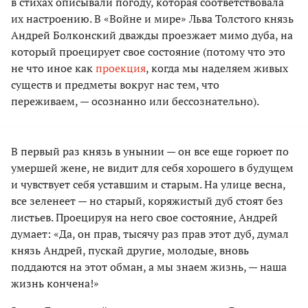
в стихах описывали погоду, которая соответствовала
их настроению. В «Войне и мире» Льва Толстого князь
Андрей Болконский дважды проезжает мимо дуба, на
который проецирует свое состояние (потому что это
не что иное как
проекция
, когда мы наделяем живых
существ и предметы вокруг нас тем, что
переживаем, — осознанно или бессознательно).
В первый раз князь в унынии — он все еще горюет по
умершей жене, не видит для себя хорошего в будущем
и чувствует себя уставшим и старым. На улице весна,
все зеленеет — но старый, коряжистый дуб стоят без
листьев. Проецируя на него свое состояние, Андрей
думает: «Да, он прав, тысячу раз прав этот дуб, думал
князь Андрей, пускай другие, молодые, вновь
поддаются на этот обман, а мы знаем жизнь, — наша
жизнь кончена!»