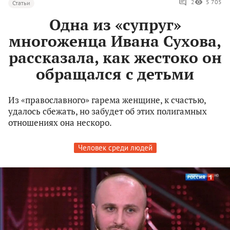
2
5 705
Статьи
Одна из «супруг»
многоженца Ивана Сухова,
рассказала, как жестоко он
обращался с детьми
Из «православного» гарема женщине, к счастью,
удалось сбежать, но забудет об этих полигамных
отношениях она нескоро.
Человек среди людей