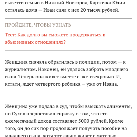
вывезти семью в Нижний Новгород. Карточка Юлии
осталась дома — Иван снял с нее 20 тысяч рублей.
ПРОЙДИТЕ, ЧТОБЫ УЗНАТЬ
Тест: Как долго вы сможете продержаться в
абьюзивных отношениях?
Женщина сначала обратилась в полиции, потом — к
журналистам. Наконец, ей удалось забрать младшего
сына. Теперь она живет вместе с экс-свекровью. И,
кстати, ждет четвертого ребенка — уже от Ивана.
Женщина уже подала в суд, чтобы взыскать алименты,
но Сухов предоставил справку о том, что его
ежемесячный доход составляет 5000 рублей. Кроме
того, он до сих пор продолжает получать пособие на
младшего сына, хотя тот давно живет с матерью.