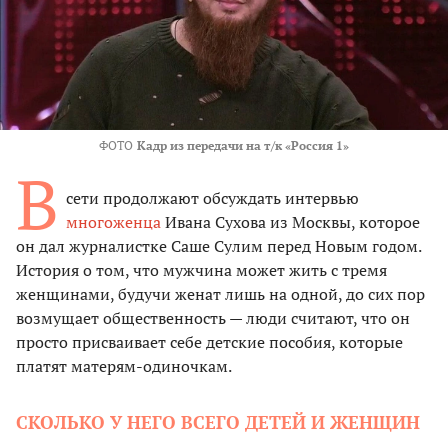
ФОТО
Кадр из передачи на т/к «Россия 1»
В
сети продолжают обсуждать интервью
многоженца
Ивана Сухова из Москвы, которое
он дал журналистке Саше Сулим перед Новым годом.
История о том, что мужчина может жить с тремя
женщинами, будучи женат лишь на одной, до сих пор
возмущает общественность — люди считают, что он
просто присваивает себе детские пособия, которые
платят матерям-одиночкам.
СКОЛЬКО У НЕГО ВСЕГО ДЕТЕЙ И ЖЕНЩИН