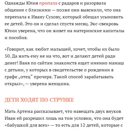
Однажды Юлия
пропала
с радаров и разорвала
общение с близкими — позже они выяснили, что она
переехала к Ивану Сухову, который обещал усыновить
ее детей. Это он и сделал спустя месяц. Экс-свекровь
Юлии уверена, что он живет на материнские капиталы
и пособия.
«Говорит, как любит малышей, хочет, чтобы их было
50. Да жить ему не на что, вот и делают детей ради
денег! Ваня по сайтам знакомств ищет именно мамаш
с детьми, у которых в свидетельстве о рождении в
графе „отец“ прочерк. Такой способ зарабатывать
открыл», — уверена женщина.
ДЕТИ ХОДЯТ ПО СТРУНКЕ
Мать Артема рассказывает, что навещать двух внуков
Иван ей разрешил лишь на том условии, что она будет
«бабушкой для всех» — то есть для 12 детей, которые с