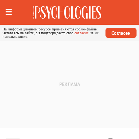
На информационном ресурсе применяются cookie-файлы.
Согласен
Оставаясь на сайте, вы подтверждаете свое
согласие
на их
использование.