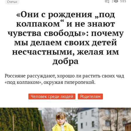
2
585
Статьи
«Они с рождения „под
колпаком“ и не знают
чувства свободы»: почему
мы делаем своих детей
несчастными, желая им
добра
Россияне рассуждают, хорошо ли растить своих чад
«под колпаком», окружая гиперопекой.
Человек среди людей
Родителям