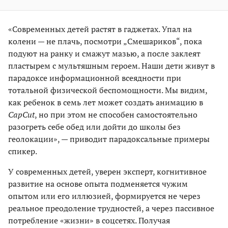
«Современных детей растят в гаджетах. Упал на
колени — не плачь, посмотри „Смешариков“, пока
подуют на ранку и смажут мазью, а после заклеят
пластырем с мультяшным героем. Наши дети живут в
парадоксе информационной всеядности при
тотальной физической беспомощности. Мы видим,
как ребенок в семь лет может создать анимацию в
CapCut
, но при этом не способен самостоятельно
разогреть себе обед или дойти до школы без
геолокации», — приводит парадоксальные примеры
спикер.
У современных детей, уверен эксперт, когнитивное
развитие на основе опыта подменяется чужим
опытом или его иллюзией, формируется не через
реальное преодоление трудностей, а через пассивное
потребление «жизни» в соцсетях. Получая