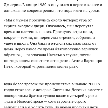
Дмитрии. В конце 1980-х он учился в первом классе и
однажды не вовремя решил, что пора идти на уроки.
«Мы с мужем проснулись около четырех утра от
скрипа входной двери. Оказалось, сын перепутал
время на настенных часах. Проснулся в три ночи,
вокруг — темно, он перепутал стрелки, собрался и
ушел в школу. Она была в нескольких кварталах от
дома. Через какое-то время благополучно вернулся
обратно», — рассказала Наталья о случае, почти
повторяющем сюжет стихотворения Агнии Барто про
Петю, который «просыпался десять раз».
Куда более тревожное происшествие в начале 2000-х
годов стряслось с дочерью Светланы. Девочка вместе с
двоюродным братом гуляла возле пустырей у реки
Тулы в Новосибирске — хотя взрослые строго
запрещали им ходить туда. Во время прогулки дети