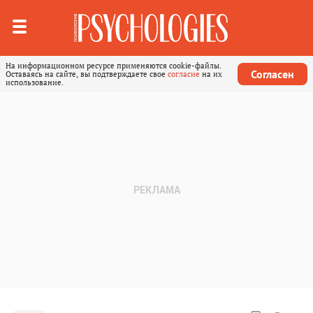
На информационном ресурсе применяются cookie-файлы.
Согласен
Оставаясь на сайте, вы подтверждаете свое
согласие
на их
использование.