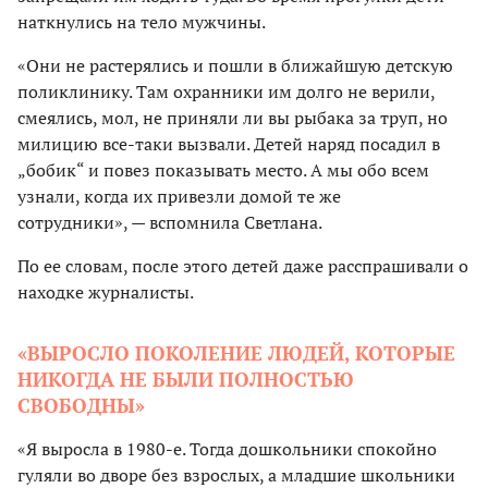
наткнулись на тело мужчины.
«Они не растерялись и пошли в ближайшую детскую
поликлинику. Там охранники им долго не верили,
смеялись, мол, не приняли ли вы рыбака за труп, но
милицию все-таки вызвали. Детей наряд посадил в
„бобик“ и повез показывать место. А мы обо всем
узнали, когда их привезли домой те же
сотрудники», — вспомнила Светлана.
По ее словам, после этого детей даже расспрашивали о
находке журналисты.
«ВЫРОСЛО ПОКОЛЕНИЕ ЛЮДЕЙ, КОТОРЫЕ
НИКОГДА НЕ БЫЛИ ПОЛНОСТЬЮ
СВОБОДНЫ»
«Я выросла в 1980-е. Тогда дошкольники спокойно
гуляли во дворе без взрослых, а младшие школьники