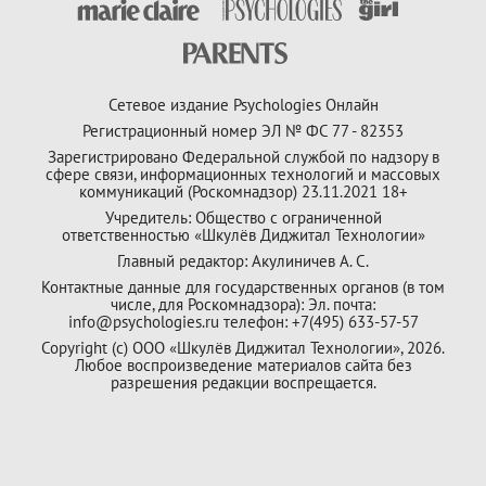
Сетевое издание Psychologies Онлайн
Регистрационный номер ЭЛ № ФС 77 - 82353
Зарегистрировано Федеральной службой по надзору в
сфере связи, информационных технологий и массовых
коммуникаций (Роскомнадзор) 23.11.2021 18+
Учредитель: Общество с ограниченной
ответственностью «Шкулёв Диджитал Технологии»
Главный редактор: Акулиничев А. С.
Контактные данные для государственных органов (в том
числе, для Роскомнадзора): Эл. почта:
info@psychologies.ru телефон: +7(495) 633-57-57
Copyright (с) ООО «Шкулёв Диджитал Технологии», 2026.
Любое воспроизведение материалов сайта без
разрешения редакции воспрещается.