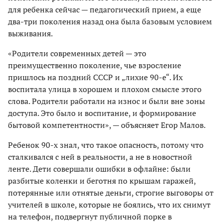
для ребенка сейчас — педагогический прием, а еще
два-три поколения назад она была базовым условием
выживания.
«Родители современных детей — это
преимущественно поколение, чье взросление
пришлось на поздний СССР и „лихие 90-е“. Их
воспитала улица в хорошем и плохом смысле этого
слова. Родители работали на износ и были вне зоны
доступа. Это было и воспитание, и формирование
бытовой компетентности», — объясняет Егор Малов.
Ребенок 90-х знал, что такое опасность, потому что
сталкивался с ней в реальности, а не в новостной
ленте. Дети совершали ошибки в офлайне: были
разбитые коленки и беготня по крышам гаражей,
потерянные или отнятые деньги, строгие выговоры от
учителей в школе, которые не боялись, что их снимут
на телефон, подвергнут публичной порке в