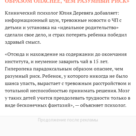
ОБРАЗОМ ОПАСНЕЕ, ЧЕМ РАЗУМНЫЙ РИСК»
Клинический психолог Юлия Деревяга добавляет:
информационный шум, тревожные новости о ЧП с
детьми и установка на «идеальное родительство»
сделали свое дело, и страх потерять ребенка победил
здравый смысл.
«Отсюда и нахождение на содержании до окончания
института, и неумение заварить чай в 15 лет.
Гиперопека парадоксальным образом опаснее, чем
разумный риск. Ребенок, у которого никогда не было
шанса упасть, вырастает с тревожным расстройством и
тотальной неспособностью принимать решения. Мозг
у таких детей учится преодолевать трудности только в
виде бесконечных фантазий», — объясняет психолог.