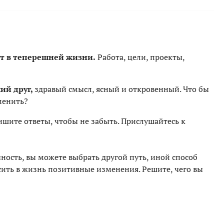
ет в теперешней жизни.
Работа, цели, проекты,
ий друг,
здравый смысл, ясный и откровенный. Что бы
менить?
ишите ответы, чтобы не забыть. Прислушайтесь к
чность, вы можете выбрать другой путь, иной способ
сить в жизнь позитивные изменения. Решите, чего вы