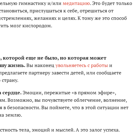
тельную гимнастику и/или
медитацию
. Это будет только
тановиться, прислушаться к себе, отрешиться от
стремлениях, желаниях и целях. К тому же это способ
тить мозг кислородом.
, которой еще не было, но которая может
шу жизнь.
Вы наконец
увольняетесь с работы
и
предлагаете партнеру завести детей, или сообщаете
 страну.
а сердце.
Эмоции, пережитые «в прямом эфире»,
. Возможно, вы почувствуете облегчение, волнение,
я в безопасности. Вы поймете, что в этой ситуации нет
на землю.
тность тела, эмоций и мыслей. А это залог успеха.