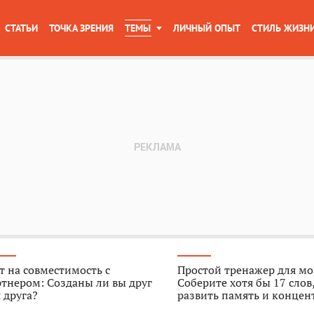
СТАТЬИ
ТОЧКА ЗРЕНИЯ
ТЕМЫ
ЛИЧНЫЙ ОПЫТ
СТИЛЬ ЖИЗН
т на совместимость с
Простой тренажер для мо
тнером: Созданы ли вы друг
Соберите хотя бы 17 слов
 друга?
развить память и конце