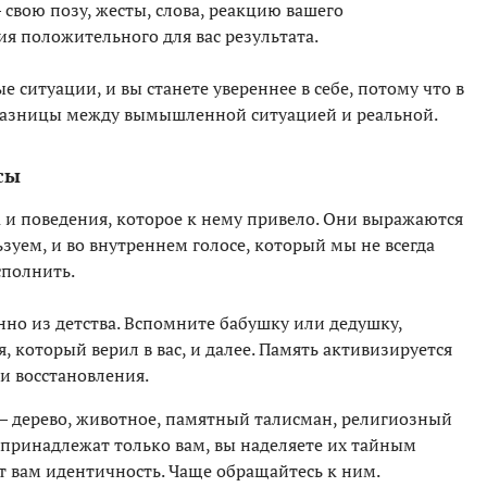
 свою позу, жесты, слова, реакцию вашего
ия положительного для вас результата.
е ситуации, и вы станете увереннее в себе, потому что в
 разницы между вымышленной ситуацией и реальной.
сы
 и поведения, которое к нему привело. Они выражаются
зуем, и во внутреннем голосе, который мы не всегда
сполнить.
нно из детства. Вспомните бабушку или дедушку,
, который верил в вас, и далее. Память активизируется
и восстановления.
— дерево, животное, памятный талисман, религиозный
принадлежат только вам, вы наделяете их тайным
т вам идентичность. Чаще обращайтесь к ним.