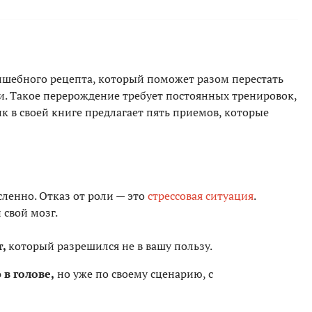
олшебного рецепта, который поможет разом перестать
ти. Такое перерождение требует постоянных тренировок,
к в своей книге предлагает пять приемов, которые
ленно. Отказ от роли — это
стрессовая ситуация
.
 свой мозг.
т,
который разрешился не в вашу пользу.
в голове,
но уже по своему сценарию, с