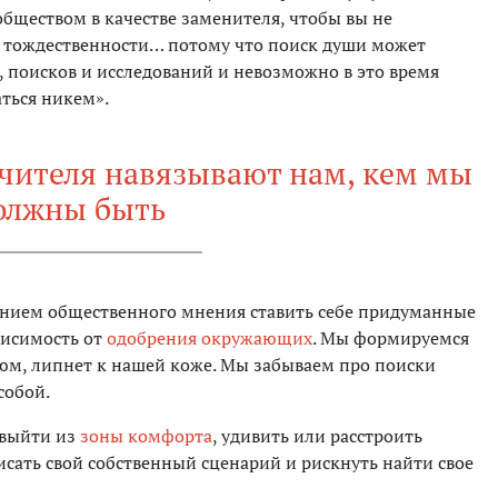
 обществом в качестве заменителя, чтобы вы не
 тождественности… потому что поиск души может
, поисков и исследований и невозможно в это время
аться никем».
учителя навязывают нам, кем мы
олжны быть
нием общественного мнения ставить себе придуманные
висимость от
одобрения окружающих
. Мы формируемся
тюм, липнет к нашей коже. Мы забываем про поиски
собой.
 выйти из
зоны комфорта
, удивить или расстроить
исать свой собственный сценарий и рискнуть найти свое