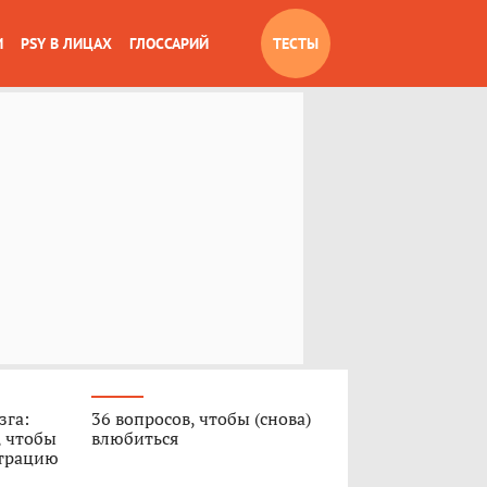
И
PSY В ЛИЦАХ
ГЛОССАРИЙ
ТЕСТЫ
зга:
36 вопросов, чтобы (снова)
, чтобы
влюбиться
нтрацию