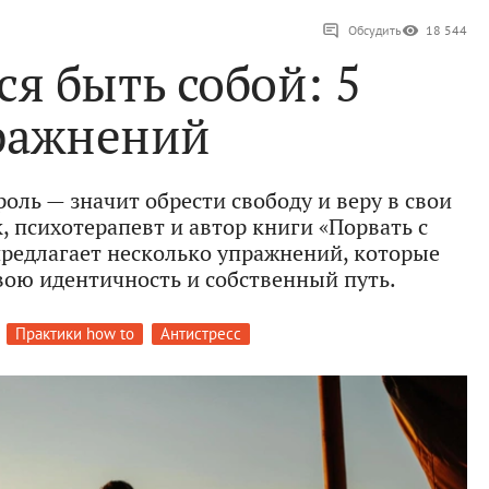
Обсудить
18 544
я быть собой: 5
ражнений
оль — значит обрести свободу и веру в свои
, психотерапевт и автор книги «Порвать с
предлагает несколько упражнений, которые
вою идентичность и собственный путь.
Практики how to
Антистресс