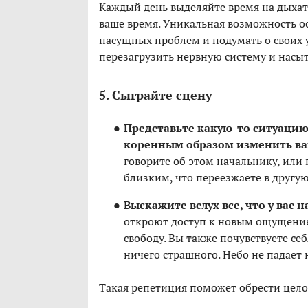
Каждый день выделяйте время на дыха
ваше время. Уникальная возможность ос
насущных проблем и подумать о своих у
перезагрузить нервную систему и насы
5. Сыграйте сцену
Представьте какую-то ситуацию
коренным образом изменить ва
говорите об этом начальнику, или 
близким, что переезжаете в другую
Выскажите вслух все, что у вас н
откроют доступ к новым ощущениям
свободу. Вы также почувствуете себ
ничего страшного. Небо не падает 
Такая репетиция поможет обрести целос