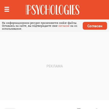
На информационном ресурсе применяются cookie-файлы.
Согласен
Оставаясь на сайте, вы подтверждаете свое
согласие
на их
использование.