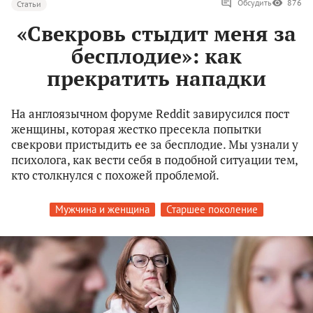
Обсудить
876
Статьи
«Свекровь стыдит меня за
бесплодие»: как
прекратить нападки
На англоязычном форуме Reddit завирусился пост
женщины, которая жестко пресекла попытки
свекрови пристыдить ее за бесплодие. Мы узнали у
психолога, как вести себя в подобной ситуации тем,
кто столкнулся с похожей проблемой.
Мужчина и женщина
Старшее поколение