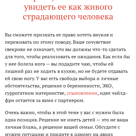
увидеть ее как живого
страдающего человека
Вы сможете признать ее право хотеть внуков и
переживать по этому поводу. Ваше сочувствие
свекрови не означает, что вы должны что-то сделать
для того, чтобы реализовать ее ожидания. Как если бы
у нее болела нога — вы подадите чаю, чтобы ей
лишний раз не ходить в кухню, но не будете отдавать
ей свою ногу. У вас есть свобода выбора и личные
обстоятельства, решение о беременности, ЭКО,
суррогатном материнстве,
усыновлении
, идее чайлд-
фри остается за вами с партнером.
Очень важно, чтобы в этой теме у вас с мужем была
одна позиция. Решение не иметь детей — это не ваша
личная блажь, а решение вашей семьи. Обсудите с
мужем ситуацию и придите к одному на двоих