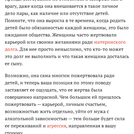
врагу, даже когда она вмешивается в такое личное
дело пары, как наличие или отсутствие детей.
Помните, что она выросла в те времена, когда родить
детей было обязанностью каждой женщины, это было
ожидание общества. Женщины часто жертвовали
карьерой или своими желаниями ради
материнского
долга
. Для нее просто немыслимо, что кто-то может
это долг не выполнить и что такая женщина досталась
ее сыну.
Возможно, она сама многим пожертвовала ради
детей, и теперь ваша позиция по этому поводу
заставляет ее ощущать, что ее жертва была
совершенно напрасной. Чем большим ей пришлось
пожертвовать — карьерой, личным счастьем,
возможностью жить отдельно, уйти от мужа с
алкогольной зависимостью — тем больше будет сила
ее переживаний и
агрессия
, направленная в вашу
сторону.