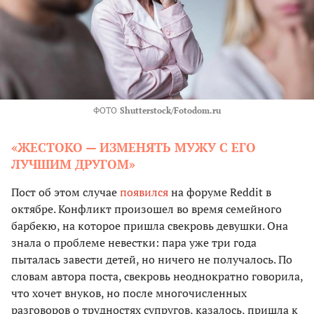
ФОТО
Shutterstock/Fotodom.ru
«ЖЕСТОКО — ИЗМЕНЯТЬ МУЖУ С ЕГО
ЛУЧШИМ ДРУГОМ»
Пост об этом случае
появился
на форуме Reddit в
октябре. Конфликт произошел во время семейного
барбекю, на которое пришла свекровь девушки. Она
знала о проблеме невестки: пара уже три года
пыталась завести детей, но ничего не получалось. По
словам автора поста, свекровь неоднократно говорила,
что хочет внуков, но после многочисленных
разговоров о трудностях супругов, казалось, пришла к