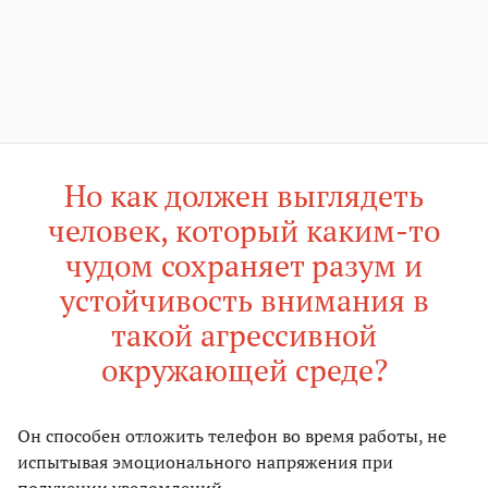
Но как должен выглядеть
человек, который каким-то
чудом сохраняет разум и
устойчивость внимания в
такой агрессивной
окружающей среде?
Он способен отложить телефон во время работы, не
испытывая эмоционального напряжения при
получении уведомлений.