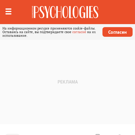
На информационном ресурсе применяются cookie-файлы.
Согласен
Оставаясь на сайте, вы подтверждаете свое
согласие
на их
использование.