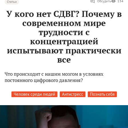
Обсудить
134
Статьи
У кого нет СДВГ? Почему в
современном мире
трудности с
концентрацией
испытывают практически
все
Что происходит с нашим мозгом в условиях
постоянного цифрового давления?
Человек среди людей
Антистресс
Познать себя