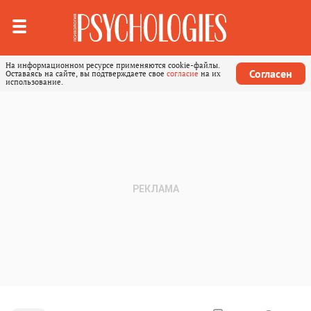
На информационном ресурсе применяются cookie-файлы.
Согласен
Оставаясь на сайте, вы подтверждаете свое
согласие
на их
использование.