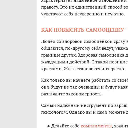
характеризует надменное отношение к 
правоту. Это их единственный способ во
чувствуют себя неуверенно и неуютно.
КАК ПОВЫСИТЬ САМООЦЕНКУ
Людей со здоровой самооценкой сразу в
общаются, по-другому себя ведут, ува
границы других. Здоровая самооценка 
жаждущими действий. С такой позицией
красками. Жить становится интересно.
Как только вы начнете работать со свое
они будут не так очевидны и будут каз
разглядите закономерность.
Самый надежный инструмент по взращи
психологом. Однако вы и сами можете
Делайте себе
комплименты
, хвали