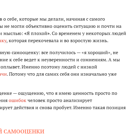
 о себе, которые мы делали, начиная с самого
мы не могли объективно оценить ситуацию и почти на
ли мыслью:
«
Я плохой
»
. Со временем у некоторых людей
чку
, которая перекочевала и во взрослую жизнь.
вную самооценку: все получилось — «я хороший», не
ние к себе ведет к неуверенности и сомнениям. А мы
 поплывет. Именно поэтому людей с низкой
ачи
. Потому что для самих себя они изначально уже
ценке — ощущению, что я имею ценность просто по
ения
ошибок
человек просто анализирует
ирует действия и снова пробует. Именно такая позиция
ОЙ САМООЦЕНКИ