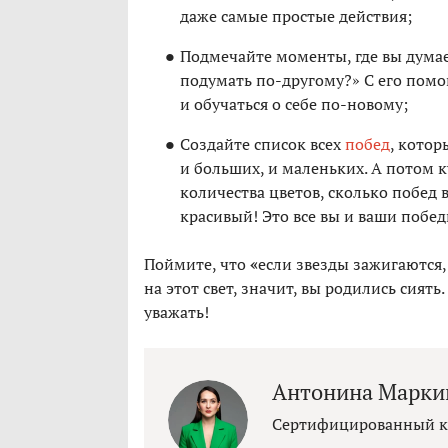
даже самые простые действия;
Подмечайте моменты, где вы думает
подумать по-другому?» С его пом
и обучаться о себе по-новому;
Создайте список всех
побед
, котор
и больших, и маленьких. А потом к
количества цветов, сколько побед
красивый! Это все вы и ваши побе
Поймите, что
«
если звезды зажигаются,
на этот свет, значит, вы родились сиять
уважать!
Антонина Марки
Сертифицированный ко