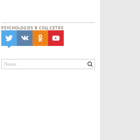
PSYCHOLOGIES В CОЦ.СЕТЯХ