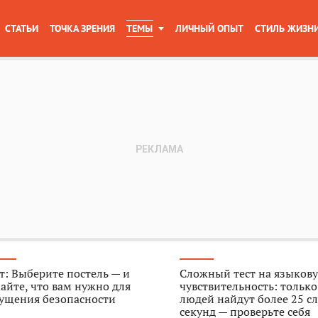
СТАТЬИ
ТОЧКА ЗРЕНИЯ
ТЕМЫ
ЛИЧНЫЙ ОПЫТ
СТИЛЬ ЖИЗН
т: Выберите постель — и
Сложный тест на языков
айте, что вам нужно для
чувствительность: тольк
ущения безопасности
людей найдут более 25 сл
секунд — проверьте себя