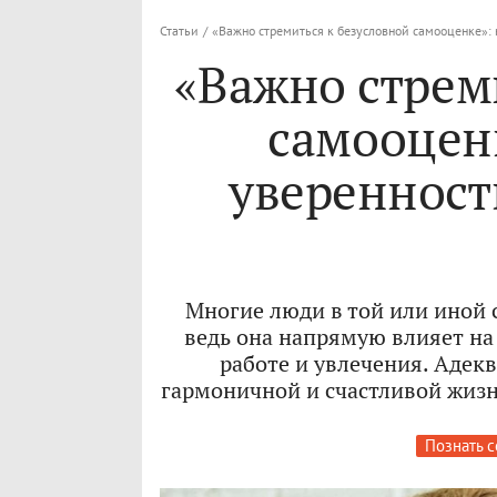
Статьи
/
«Важно стремиться к безусловной самооценке»: 
«Важно стрем
самооценк
уверенност
Многие люди в той или иной 
ведь она напрямую влияет на 
работе и увлечения. Адек
гармоничной и счастливой жизни
Познать с