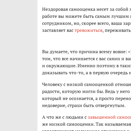
Нездоровая самооценка несет за собой х
работе вы можете быть самым лучшим
сотрудником, но, скорее всего, ваша за
заставляет вас
тревожиться
, переживать
Вы думаете, что причина всему вовне: «
том, что все начинается с вас самих и 
и окружающие. Именно поэтому в таких
доказывать что-то, а в первую очередь 
Человеку с низкой самооценкой отношен
радости, которую могли бы. Ведь у нег
который не осознается, а просто перен
недоверие, страхи быть отвергнутым.
А что же с людьми с
завышенной самоо
же низкой самооценки. Так называема