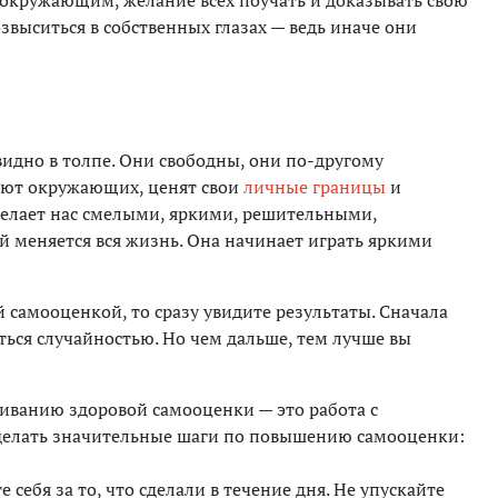
окружающим, желание всех поучать и доказывать свою
звыситься в собственных глазах — ведь иначе они
идно в толпе. Они свободны, они по-другому
жают окружающих, ценят свои
личные границы
и
делает нас смелыми, яркими, решительными,
 меняется вся жизнь. Она начинает играть яркими
й самооценкой, то сразу увидите результаты. Сначала
аться случайностью. Но чем дальше, тем лучше вы
ванию здоровой самооценки — это работа с
 делать значительные шаги по повышению самооценки:
те себя за то, что сделали в течение дня. Не упускайте