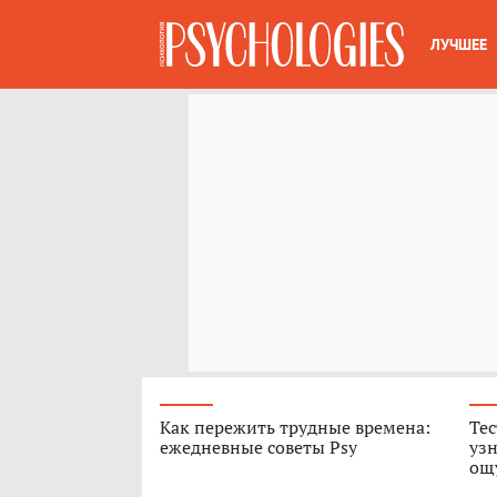
ЛУЧШЕЕ
Как пережить трудные времена:
Тес
ежедневные советы Psy
узн
ощ