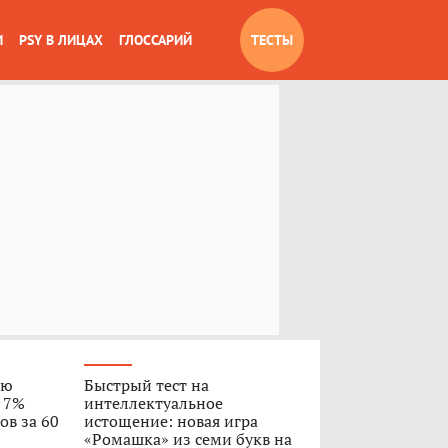
И
PSY В ЛИЦАХ
ГЛОССАРИЙ
ТЕСТЫ
ую
Быстрый тест на
о 7%
интеллектуальное
ов за 60
истощение: новая игра
«Ромашка» из семи букв на