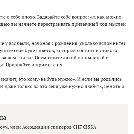
е о себе плохо. Задавайте себе вопрос:
«
А как можно
ощью вы начнете перестраивать привычный ход мыслей
ые у вас были, начиная с рождения (сколько вспомните):
упите себе букет цветов, который состоит из такого
 в вашем списке. Посмотрите какой он пышный и
ды! Признайте и примите их.
 значит, это кому-нибудь нужно
»
. И если вы родились
. И даже только за это себя уже нужно любить, ценить и
на
уч, член Ассоциации спикеров СНГ CISSA