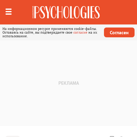
На информационном ресурсе применяются cookie-файлы.
Согласен
Оставаясь на сайте, вы подтверждаете свое
согласие
на их
использование.