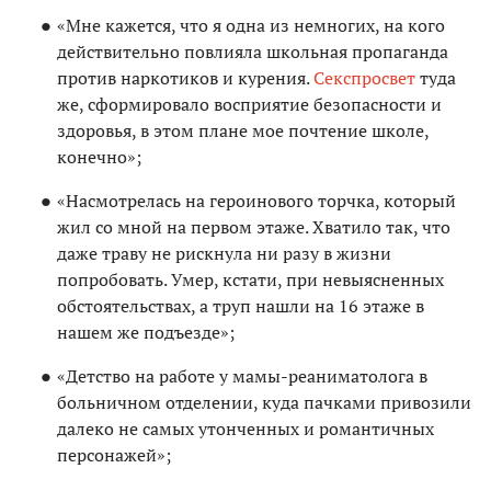
«Мне кажется, что я одна из немногих, на кого
действительно повлияла школьная пропаганда
против наркотиков и курения.
Секспросвет
туда
же, сформировало восприятие безопасности и
здоровья, в этом плане мое почтение школе,
конечно»;
«Насмотрелась на героинового торчка, который
жил со мной на первом этаже. Хватило так, что
даже траву не рискнула ни разу в жизни
попробовать. Умер, кстати, при невыясненных
обстоятельствах, а труп нашли на 16 этаже в
нашем же подъезде»;
«Детство на работе у мамы-реаниматолога в
больничном отделении, куда пачками привозили
далеко не самых утонченных и романтичных
персонажей»;