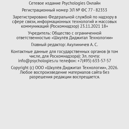
Сетевое издание Psychologies Онлайн
Регистрационный номер ЭЛ № ФС 77 - 82353
Зарегистрировано Федеральной службой по надзору в
сфере связи, информационных технологий и массовых
коммуникаций (Роскомнадзор) 23.11.2021 18+
Учредитель: Общество с ограниченной
ответственностью «Шкулёв Диджитал Технологии»
Главный редактор: Акулиничев А. С.
Контактные данные для государственных органов (в том
числе, для Роскомнадзора): Эл. почта:
info@psychologies.ru телефон: +7(495) 633-57-57
Copyright (с) ООО «Шкулёв Диджитал Технологии», 2026.
Любое воспроизведение материалов сайта без
разрешения редакции воспрещается.