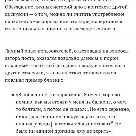
Обсуждение личных историй шло в контексте другой
дискуссии — о том, можно ли считать употребление
наркотиков «выбором» или это «предначертано» в
силу социальных причин или наследственности.
Личный опыт пользователей, ответивших на вопросы
автора поста, оказался довольно разным и порой
страшным — кто-то благодарил школу и учителей, а
другие отмечали, что на их отказ от наркотиков
повлиял пример близких:
«Влюбленность в наркомана. Я очень хорошо
помню, как мы стояли у меня на балконе, о чем-
то болтали, а потом он сказал: „Но если серьезно,
никогда в жизни не пробуй наркотики, это
полная [ерунда], которая тебя уничтожит“. Не
было ни единой причины ему не верить»;