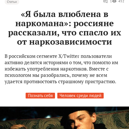
1
452
Статьи
«Я была влюблена в
наркомана»: россияне
рассказали, что спасло их
от наркозависимости
В российском сегменте X/Twitter пользователи
активно делятся историями о том, что помогло им
избежать употребления наркотиков. Вместе с
психологом мы разобрались, почему не всем
удается противостоять страшному пристрастию.
Познать себя
Человек среди людей