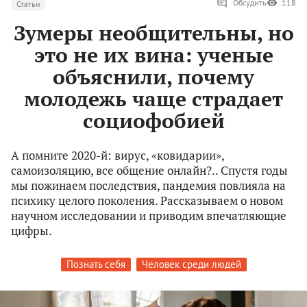
Обсудить
118
Статьи
Зумеры необщительны, но
это не их вина: ученые
объяснили, почему
молодежь чаще страдает
социофобией
А помните 2020-й: вирус, «ковидарии»,
самоизоляцию, все общение онлайн?.. Спустя годы
мы пожинаем последствия, пандемия повлияла на
психику целого поколения. Рассказываем о новом
научном исследовании и приводим впечатляющие
цифры.
Познать себя
Человек среди людей