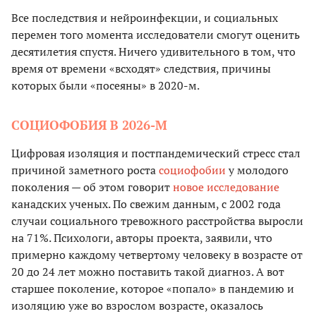
Все последствия и нейроинфекции, и социальных
перемен того момента исследователи смогут оценить
десятилетия спустя. Ничего удивительного в том, что
время от времени «всходят» следствия, причины
которых были «посеяны» в 2020-м.
СОЦИОФОБИЯ В 2026-М
Цифровая изоляция и постпандемический стресс стал
причиной заметного роста
социофобии
у молодого
поколения — об этом говорит
новое исследование
канадских ученых. По свежим данным, с 2002 года
случаи социального тревожного расстройства выросли
на 71%. Психологи, авторы проекта, заявили, что
примерно каждому четвертому человеку в возрасте от
20 до 24 лет можно поставить такой диагноз. А вот
старшее поколение, которое «попало» в пандемию и
изоляцию уже во взрослом возрасте, оказалось