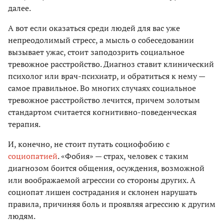
далее.
А вот если оказаться среди людей для вас уже
непреодолимый стресс, а мысль о собеседовании
вызывает ужас, стоит заподозрить социальное
тревожное расстройство. Диагноз ставит клинический
психолог или врач-психиатр, и обратиться к нему —
самое правильное. Во многих случаях социальное
тревожное расстройство лечится, причем золотым
стандартом считается когнитивно-поведенческая
терапия.
И, конечно, не стоит путать социофобию с
социопатией
. «Фобия» — страх, человек с таким
диагнозом боится общения, осуждения, возможной
или воображаемой агрессии со стороны других. А
социопат лишен сострадания и склонен нарушать
правила, причиняя боль и проявляя агрессию к другим
людям.