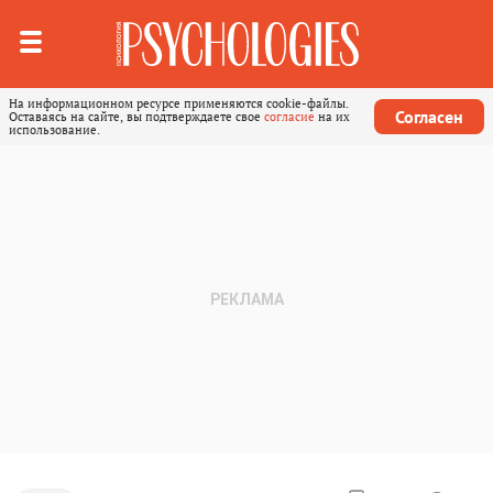
На информационном ресурсе применяются cookie-файлы.
Согласен
Оставаясь на сайте, вы подтверждаете свое
согласие
на их
использование.