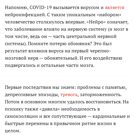
Напомню, COVID-19 вызывается вирусом и
является
нейроинфекцией. С таким уникальным «набором»
человечество столкнулось впервые. «Нейро» означает,
что заболевание влияло на нервную систему (и мозг в
том числе, ведь он — часть центральной нервной
системы). Помните потерю обоняния? Это был
результат влияния вируса на первый черепно-
мозговой нерв — обонятельный. И его воздействию
подвергались и остальные части мозга.
Первые последствия мы знаем: проблемы с памятью,
депрессивные эпизоды,
тревога
, заторможенность.
Потом в основном многим удалось восстановиться. На
психику также «давила» необходимость в
самоизоляции и все сопутствующее — кардинальные и
быстрые перемены в привычном ритме жизни в
целом.